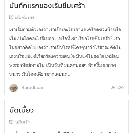
บันทึกแรกของเริ่มซึมเศร้า
เริ่มซึมเศร้า
เราเริ่มถามตัวเองว่าเราเป็นอะไร เราแค่เครียดช่วงนึงหรือ
เริ่มเป็นโรคอะไรรึเปล่า ...หรือที่เขาเรียกโรคซึมเศร้า? เรา
ไม่อยากคิดไปเองว่าเราเป็นโรคที่ใครๆหาว่าไร้สาระ คิดไป
เองหรือแม้แต่เรียกร้องความสนใจ มันแค่ไม่สดใส เหมือน
พระอาทิตย์หายไป เป็นวันที่ฝนตกปอยๆ ฟ้าครึ้ม อากาศ
หนาว มันโดดเดี่ยวมากเลยนะ ...
120
Boredbear
บิดเบี้ยว
หมีเศร้า