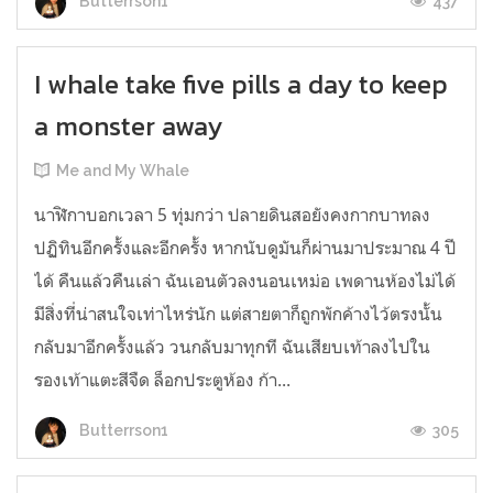
437
Butterrson1
I whale take five pills a day to keep
a monster away
Me and My Whale
นาฬิกาบอกเวลา 5 ทุ่มกว่า ปลายดินสอยังคงกากบาทลง
ปฏิทินอีกครั้งและอีกครั้ง หากนับดูมันก็ผ่านมาประมาณ 4 ปี
ได้ คืนแล้วคืนเล่า ฉันเอนตัวลงนอนเหม่อ เพดานห้องไม่ได้
มีสิ่งที่น่าสนใจเท่าไหร่นัก แต่สายตาก็ถูกพักค้างไว้ตรงนั้น
กลับมาอีกครั้งแล้ว วนกลับมาทุกที ฉันเสียบเท้าลงไปใน
รองเท้าแตะสีจืด ล็อกประตูห้อง ก้า...
305
Butterrson1