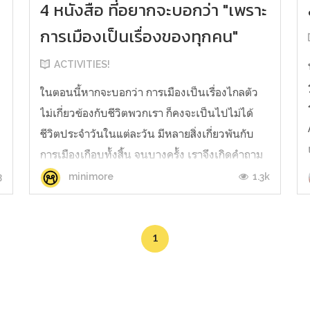
4 หนังสือ ที่อยากจะบอกว่า "เพราะ
e
การเมืองเป็นเรื่องของทุกคน"
ACTIVITIES!
ในตอนนี้หากจะบอกว่า การเมืองเป็นเรื่องไกลตัว
ไม่เกี่ยวข้องกับชีวิตพวกเรา ก็คงจะเป็นไปไม่ได้
.
ชีวิตประจำวันในแต่ละวัน มีหลายสิ่งเกี่ยวพันกับ
การเมืองเกือบทั้งสิ้น จนบางครั้ง เราจึงเกิดคำถาม
ว่า สิ่งนี้ไปรวมกับการเมืองได้อย่างไร ร่วมหาคำ
3
1.3k
minimore
ตอบไปกับเซ็ตแนะนำหนังสือที่จะมาไขข้อสงสัยให้
กับเราได้ นอกจา...
1