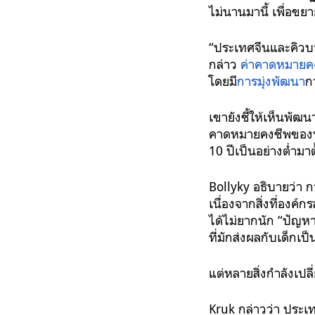
ไม่นานมานี้ เพื่อขย
“ประเทศจีนและคิวบาข
กล่าว
ค่าคาดหมายค
โดยมี
การมุ่งพัฒนา
ก
เขายังชี้ให้เห็นพั
คาดหมายคงชีพของประ
10 ปีเป็นอย่างต่ำมา
Bollyky อธิบายว่า ก
เนื่องจากสิ่งที่องค์
ได้ไม่ยากนัก “ปัญหา
ที่มักส่งผลกับเด็กเ
แต่หลายสิ่งกำลังเปล
Kruk กล่าวว่า ประเ