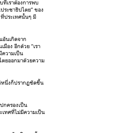
บที่เราต้องการพบ
็นประชาธิปไตย” ของ
ี่ประเทศนั้นๆ มี
นอันเกิดจาก
มือง อีกด้วย “เรา
มีความเป็น
ธิปไตยออกมาด้วยความ
หนึ่งก็ปรากฏชัดขึ้น
ารปกครองเป็น
เทศที่ไม่มีความเป็น