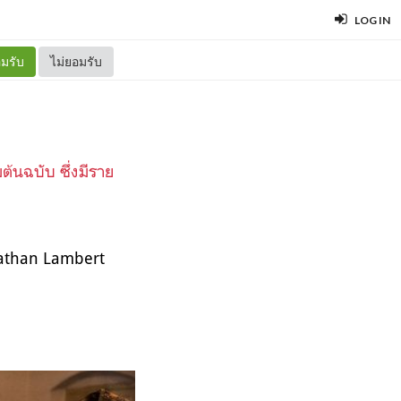
LOG IN
มรับ
ไม่ยอมรับ
้นฉบับ ซึ่งมีราย
athan Lambert