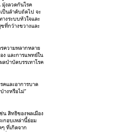
น มุ้งลวดกันโรค
ญเป็นลำดับถัดไป จะ
รคทางระบบหัวใจและ
ุขที่กว้างขวางและ
ารความหลากหลาย
มือง และการแพทย์ใน
ส่งผลบำบัดบรรเทาโรค
งโรคและอาการบาด
บ้างหรือไม่”
ช่น สิทธิของพลเมือง
ระกอบเหล่านี้ย่อม
ๆ ที่เกิดจาก