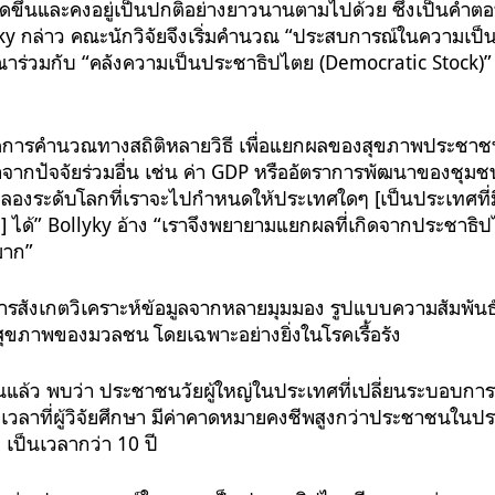
ดขึ้นและคงอยู่เป็นปกติอย่างยาวนานตามไปด้วย ซึ่งเป็นคำตอ
yky กล่าว คณะนักวิจัยจึงเริ่มคำนวณ “ประสบการณ์ในความเป
าร่วมกับ “คลังความเป็นประชาธิปไตย (Democratic Stock)” ท
นิคการคำนวณทางสถิติหลายวิธี เพื่อแยกผลของสุขภาพประชาช
กปัจจัยร่วมอื่น เช่น ค่า GDP หรืออัตราการพัฒนาของชุมชนเ
องระดับโลกที่เราจะไปกำหนดให้ประเทศใดๆ [เป็นประเทศที่
] ได้” Bollyky อ้าง “เราจึงพยายามแยกผลที่เกิดจากประชา
มาก”
การสังเกตวิเคราะห์ข้อมูลจากหลายมุมมอง รูปแบบความสัมพันธ์
สุขภาพของมวลชน โดยเฉพาะอย่างยิ่งในโรคเรื้อรัง
ื่นแล้ว พบว่า ประชาชนวัยผู้ใหญ่ในประเทศที่เปลี่ยนระบอบก
วลาที่ผู้วิจัยศึกษา มีค่าคาดหมายคงชีพสูงกว่าประชาชนในประ
เป็นเวลากว่า 10 ปี