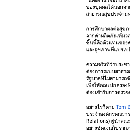
ของบุคคลได้นอกจาก
สาธารณสุขประจำมหาวิ
การศึกษาผลต่อสุขภา
จากค่าผลิตภัณฑ์มวล
ชิ้นนี้คือตัวแทนขอ
และสุขภาพที่แปรเปลี
ความจริงที่ว่าประช
ต้องการระบบสาธาณสุ
รัฐบาลที่ไม่สามารถจ
เพื่อให้คณะปกครองท
ต้องเข้ารับการตรวจ
อย่างไรก็ตาม
Tom B
ประจำองค์กรคณะกรร
Relations) ผู้นำคณะ
อย่างชัดเจนก็ปรากฏ