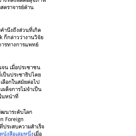
สตราจารย์ด้าน
นึงถึงส่วนที่เกิด
ก็กล่าวว่างานวิจัย
องการทางการแพทย์
ดเจน เมื่อประชาชน
ี่เป็นประชาธิปไตย
กเลือกในสมัยต่อไป
เผด็จการไม่จำเป็น
นหน้าที่
พัฒนาระดับโลก
on Foreign
ขที่ประสบความสำเร็จ
์หนังสือเล่มหนึ่ง
เมื่อ