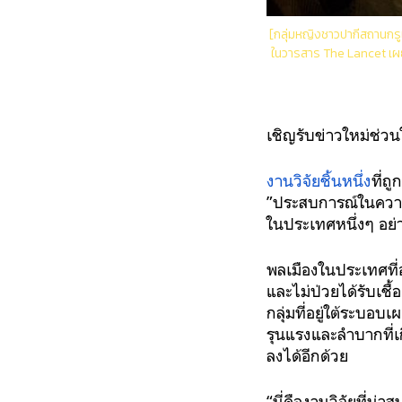
[กลุ่มหญิงชาวปากีสถานกรูเข้
ในวารสาร The Lancet เผยว
เชิญรับข่าวใหม่ช่วน
งานวิจัยชิ้นหนึ่ง
ที่ถ
”ประสบการณ์ในความ
ในประเทศหนึ่งๆ อย่
พลเมืองในประเทศที่อ
และไม่ป่วยได้รับเชื
กลุ่มที่อยู่ใต้ระบ
รุนแรงและลำบากที่เก
ลงได้อีกด้วย
“นี่คืองานวิจัยที่น่