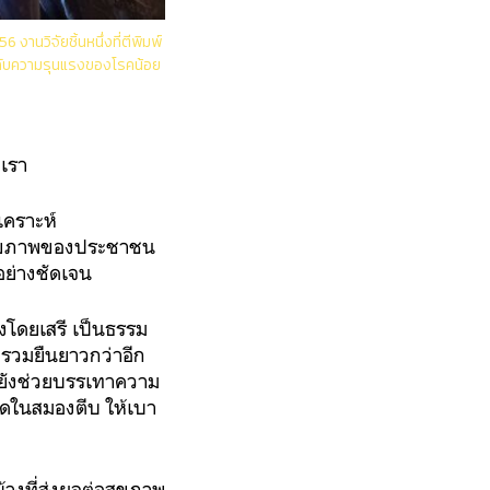
 งานวิจัยชิ้นหนึ่งที่ตีพิมพ์
สบกับความรุนแรงของโรคน้อย
งเรา
เคราะห์
อสุขภาพของประชาชน
อย่างชัดเจน
้งโดยเสรี เป็นธรรม
ยรวมยืนยาวกว่าอีก
 ยังช่วยบรรเทาความ
ือดในสมองตีบ ให้เบา
บ้างที่ส่งผลต่อสุขภาพ