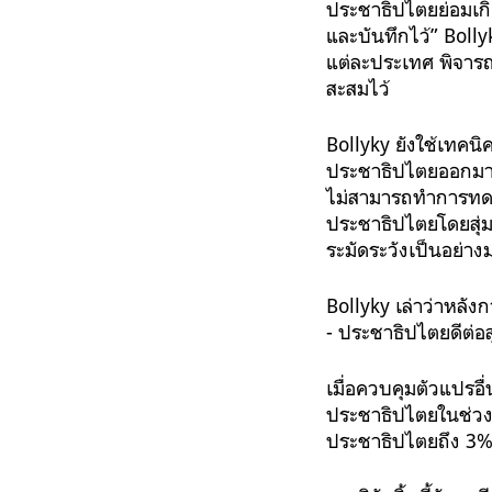
ประชาธิปไตยย่อมเกิ
และบันทึกไว้” Boll
แต่ละประเทศ พิจารณ
สะสมไว้
Bollyky ยังใช้เทค
ประชาธิปไตยออกมาจา
ไม่สามารถทำการทดล
ประชาธิปไตยโดยสุ่ม
ระมัดระวังเป็นอย่าง
Bollyky เล่าว่าหลัง
- ประชาธิปไตยดีต่อ
เมื่อควบคุมตัวแปรอ
ประชาธิปไตยในช่วงเ
ประชาธิปไตยถึง 3% 