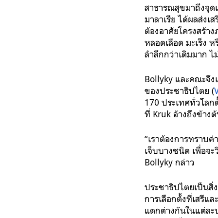
สาธารณสุขมาถึงจุดเป
มาลาเรีย ได้ผลส่งเส
ต้องอาศัยโครงสร้าง
หลอดเลือด มะเร็ง ห
ลำลึกกว่าเดิมมาก ไ
Bollyky และคณะจึงเก
ของประชาธิปไตย (
170 ประเทศทั่วโลกต
ที่ Kruk อ้างถึงข้างต
“เราต้องการทราบค
เจ็บบางชนิด เพื่อจะ
Bollyky กล่าว
ประชาธิปไตยเป็นสิ่
การเลือกตั้งที่เสรี
แตกต่างกันในแต่ละป