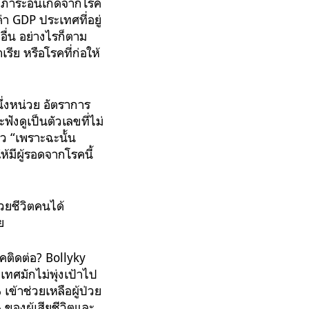
ดภาระอันเกิดจากโรค
า GDP ประเทศที่อยู่
ื่น อย่างไรก็ตาม
ย หรือโรคที่ก่อให้
ึ่งหน่วย อัตราการ
งดูเป็นตัวเลขที่ไม่
าว “เพราะฉะนั้น
้มีผู้รอดจากโรคนี้
วยชีวิตคนได้
ย
คติดต่อ? Bollyky
เทศมักไม่พุ่งเป้าไป
ข้าช่วยเหลือผู้ป่วย
ของผู้เสียชีวิตและ