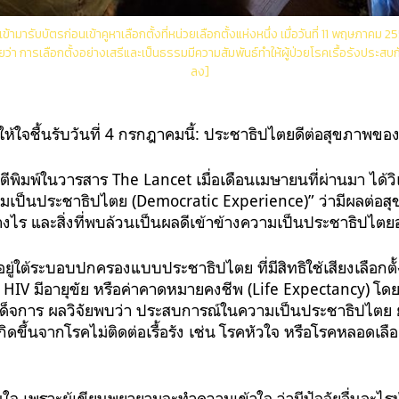
ามารับบัตรก่อนเข้าคูหาเลือกตั้งที่หน่วยเลือกตั้งแห่งหนึ่ง เมื่อวันที่ 11 พฤษภาคม 2556
่า การเลือกตั้งอย่างเสรีและเป็นธรรมมีความสัมพันธ์ทำให้ผู้ป่วยโรคเรื้อรังประ
ลง]
ให้ใจชื้นรับวันที่ 4 กรกฎาคมนี้: ประชาธิปไตยดีต่อสุขภาพขอ
ูกตีพิมพ์ในวารสาร The Lancet เมื่อเดือนเมษายนที่ผ่านมา ได้วิ
เป็นประชาธิปไตย (Democratic Experience)” ว่ามีผลต่
างไร และสิ่งที่พบล้วนเป็นผลดีเข้าข้างความเป็นประชาธิปไตย
ยู่ใต้ระบอบปกครองแบบประชาธิปไตย ที่มีสิทธิใช้เสียงเลือกตั
้อ HIV มีอายุขัย หรือค่าคาดหมายคงชีพ (Life Expectancy) โด
อบเผด็จการ ผลวิจัยพบว่า ประสบการณ์ในความเป็นประชาธิปไตย
ิดขึ้นจากโรคไม่ติดต่อเรื้อรัง เช่น โรคหัวใจ หรือโรคหลอดเล
าสนใจ เพราะผู้เขียนพยายามจะทำความเข้าใจ ว่ามีปัจจัยอื่นอะไร