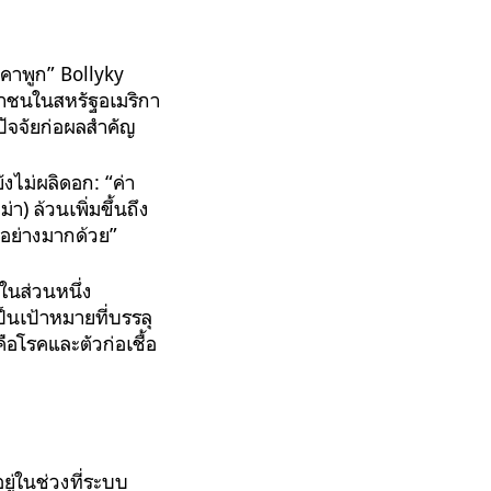
าคาพูก” Bollyky
ชาชนในสหรัฐอเมริกา
ปัจจัยก่อผลสำคัญ
ไม่ผลิดอก: “ค่า
 ล้วนเพิ่มขึ้นถึง
็นอย่างมากด้วย”
ในส่วนหนึ่ง
ป็นเป้าหมายที่บรรลุ
ือโรคและตัวก่อเชื้อ
ู่ในช่วงที่ระบบ