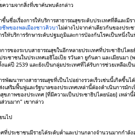
ายความจากสิ่งที่เขาค้นพบดังกล่าว
ึ้นชื่อเรื่องการให้บริการสาธารณสุขระดับประเทศที่ดีและมีร
งชีพของพลเมืองชาวคิวบา
ไม่ต่างไปจากค่าเดียวกันของประ
ารให้บริการรักษาระดับปฐมภูมิและการป้องกันโรคเป็นหนึ่งใน
ฒนาการของระบบสาธารณสุขในอีกหลายประเทศที่ประชาธิปไตยยัง
ชาชนในประเทศเอธิโอเปีย รวันดา ยูกันดา และเมียนมา (พม่า)
ตั้งแต่ปี 2539 และยังเป็นกลุ่มประเทศที่ได้รับการช่วยเหลือเป
ารพัฒนาทางสาธารณสุขที่เป็นไปอย่างรวดเร็วเช่นนี้เกิดขึ้นได้
กรส่งเสริมฟื้นฟูและรัฐบาลของประเทศเหล่านี้ต้องดำเนินการมักเ
สุขภาพของประเทศ [ที่มีความเป็นประชาธิปไตยน้อย] เหล่านี้ค
ป็นส่วนมาก” เขากล่าว
ี่ยนไป
ทศที่ประชาชนมีรายได้ระดับต่ำและปานกลางจำนวนมากกำลังอย