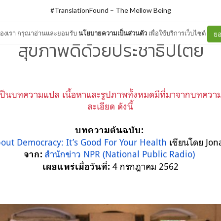
#TranslationFound
–
The Mellow Being
ต์ของเรา กรุณาอ่านและยอมรับ
นโยบายความเป็นส่วนตัว
เพื่อใช้บริการเว็บไซต์
ยอ
สุขภาพดีด้วยประชาธิปไตย
ป็นบทความแปล เนื้อหาและรูปภาพทั้งหมดมีที่มาจากบทความต
ละเอียด ดังนี้
บทความต้นฉบับ:
ut Democracy: It’s Good For Your Health
เขียนโดย Jon
สำนักข่าว NPR (National Public Radio)
จาก:
4 กรกฎาคม 2562
เผยแพร่เมื่อวันที่: