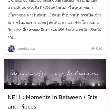
C Chaos Conflict Confuse Contradiction ความขัดแย้ง
ความสับสนยุ่งเหยิง คีย์เวิร์ดหลักเหล่านี้ แทนภาพและ
เนื้อหาของเพลงในอัลบั้ม C อัลบั้มที่นับว่าเป็นการเปิดเข้าสู่
ศักราชใหม่ของวง เราจะรู้สึกได้ถึงความรีเฟรช โดยเฉพาะ
กับการเปลี่ยนกระแสทิศทางดนตรีที่ต่างไปจากเดิม เรียกได้
ว่าเ...
620
unnderbar__
NELL : Moments In Between / Bits
and Pieces