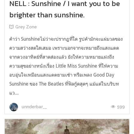
NELL : Sunshine / I want you to be
brighter than sunshine.
Grey Zone
คำว่า Sunshineไม่ว่าจะปรากฏที่ใด รูปคำมักจะแผ่มวลของ
ความสว่างสดใสเสมอ เพราะนอกจากจะหมายถึงแสงแดด
จากดวงอาทิตย์ที่สาดส่องแล้ว ยังให้ความหมายแฝงถึง
ความสุขอย่างหนังเรื่อง Little Miss Sunshine ที่ให้ความ
อบอุ่นใจเหมือนแสงแดดยามเช้า หรือเพลง Good Day
Sunshine ของ The Beatles ที่ฟิลกู๊ดสุดๆ แม้แต่ในบริบท
แว...
599
unnderbar__