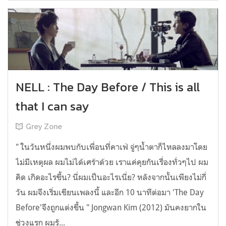
NELL : The Day Before / This is all
that I can say
Grey Zone
" ในวันหนึ่งผมพบกับเพื่อนที่คาเฟ่ จู่ๆน้ำตาก็ไหลลงมาโดย
ไม่มีเหตุผล ผมไม่ได้เศร้าด้วย เราแค่คุยกันเรื่องทั่วๆไป ผม
คิด เกิดอะไรขึ้น? นี่ผมเป็นอะไรเนี่ย? หลังจากนั้นเพียงไม่กี่
วัน ผมจึงเริ่มเขียนเพลงนี้ และอีก 10 นาทีต่อมา 'The Day
Before'จึงถูกแต่งขึ้น " Jongwan Kim (2012) มันคงยากใน
ช่วงแรก ผมรั...