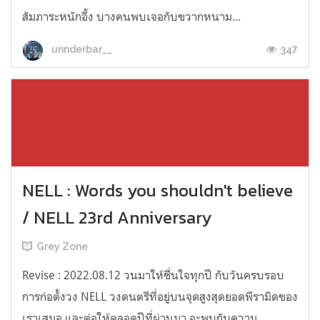
สัมภาระหนักอึ้ง บางคนพบเจอกับขวากหนาม...
347
unnderbar__
NELL : Words you shouldn't believe
/ NELL 23rd Anniversary
Grey Zone
Revise : 2022.08.12 วนมาให้ชื่นใจทุกปี กับวันครบรอบ
การก่อตั้งวง NELL วงดนตรีที่อยู่บนจุดสูงสุดยอดพีรามิดของ
เราเสมอ และต่อให้ตลอดปีที่ผ่านมา จะพบกับความ