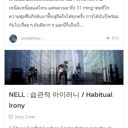
เหน็ดเหนื่อยแค่ไหน แต่พอวนมาถึง 31 กรกฎาคมทีไร
ความชุ่มชื่นก็กลับมาฟื้นฟูจิตใจได้ทุกครั้ง การได้นับปีพร้อม
กันไปเรื่อย ๆ มันดีมาก ๆ และนี่ก็เป็นปี...
670
unnderbar__
NELL : 습관적 아이러니 / Habitual
Irony
Grey Zone