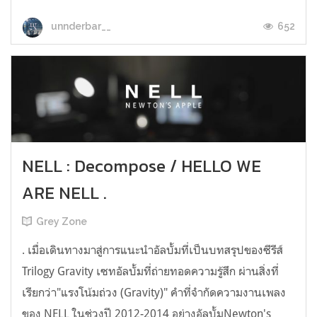
652
unnderbar__
NELL : Decompose / HELLO WE
ARE NELL .
Grey Zone
. เมื่อเดินทางมาสู่การแนะนำอัลบั้มที่เป็นบทสรุปของซีรีส์
Trilogy Gravity เซทอัลบั้มที่ถ่ายทอดความรู้สึก ผ่านสิ่งที่
เรียกว่า"แรงโน้มถ่วง (Gravity)" คำที่จำกัดความงานเพลง
ของ NELL ในช่วงปี 2012-2014 อย่างอัลบั้มNewton's