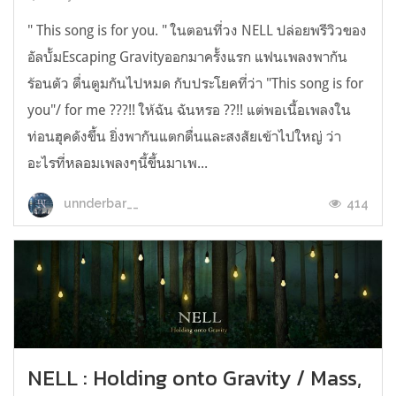
" This song is for you. " ในตอนที่วง NELL ปล่อยพรีวิวของ
อัลบั้มEscaping Gravityออกมาครั้งแรก แฟนเพลงพากัน
ร้อนตัว ตื่นตูมกันไปหมด กับประโยคที่ว่า "This song is for
you"/ for me ???!! ให้ฉัน ฉันหรอ ??!! แต่พอเนื้อเพลงใน
ท่อนฮุคดังขึ้น ยิ่งพากันแตกตื่นและสงสัยเข้าไปใหญ่ ว่า
อะไรที่หลอมเพลงๆนี้ขึ้นมาเพ...
414
unnderbar__
NELL : Holding onto Gravity / Mass,