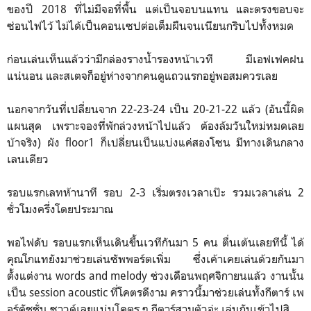
ของปี 2018 ที่ไม่มีจอที่พื้น แต่เป็นจอบนแทน และตรงขอบจะ
ซ่อนไฟไว้ ไม่ได้เป็นคอนเซปต่อเต็มผืนจนเนียนกริบไปทั้งหมด
ก่อนเล่นเห็นแล้วว่ามีกล่องรางน้ำรองหน้าเวที มีเอฟเฟคฝน
แน่นอน และสเตจก็อยู่ห่างจากคนดูแถวแรกอยู่พอสมควรเลย
นอกจากวันที่เปลี่ยนจาก 22-23-24 เป็น 20-21-22 แล้ว (อันนี้ผิด
แผนสุด เพราะจองที่พักล่วงหน้าไปแล้ว ต้องล้มวันใหม่หมดเลย
บ้าจริง) ผัง floor1 ก็เปลี่ยนเป็นแบ่งแค่สองโซน มีทางเดินกลาง
เลนเดียว
รอบแรกเลทห้านาที รอบ 2-3 เริ่มตรงเวลาเป๊ะ รวมเวลาเล่น 2
ชั่วโมงครึ่งโดยประมาณ
พอไฟดับ รอบแรกเห็นเดินขึ้นเวทีกันมา 5 คน ตื่นเต้นเลยทีนี้ ได้
คุณโกแทยังมาช่วยเล่นซัพพอร์ตเพิ่ม ซึ่งเค้าเคยเล่นด้วยกันมา
ตั้งแต่งาน words and melody ช่วงเดือนพฤศจิกายนแล้ว งานนั้น
เป็น session acoustic ที่โคตรดีงาม คราวนี้มาช่วยเล่นทั้งกีตาร์ เพ
อร์คัชชั่น ซาวด์เลยแน่นโคตร ๆ กีตาร์สามตัวอ่ะ เล่นกันเข้าไปสิ