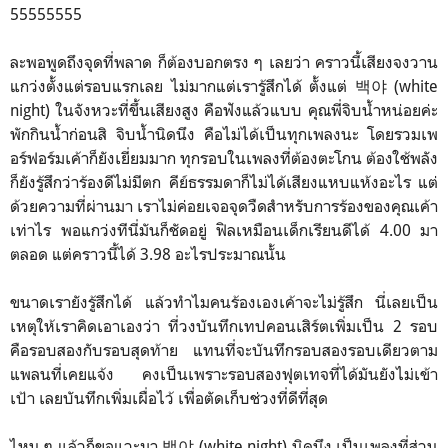
55555555
ละพอพูดถึงจุดที่พลาด ก็ต้องบอกตรง ๆ เลยว่า คราวนี้เสียงจงวาน
แกว่งตั้งแต่รอบแรกเลย ไม่มากแต่เรารู้สึกได้ ตั้งแต่ 백야 (white
night) ในจังหวะที่ขึ้นเสียงสูง คือฟังแล้วแบบ คุณพี่จิบน้ำหน่อยค่ะ
พักกินน้ำก่อนสิ จิบน้ำนิดนึง คือไม่ได้เป็นทุกเพลงนะ โดยรวมเพ
อร์ฟอร์มเค้าก็ยังเยี่ยมมาก ทุกรอบในเพลงที่ต้องตะโกน ต้องใช้พลัง
ก็ยังรู้สึกว่าร้องดีไม่มีตก คีย์ธรรมดาก็ไม่ได้เสียงแหบแห้งอะไร แต่
ด้วยความที่ผ่านมา เราไม่ค่อยเจอจุดวืดสำหรับการร้องของคุณเค้า
เท่าไร พอแกว่งทีนี่มันก็ชัดอยู่ ฟิลเหมือนเด็กเรียนดีได้ 4.00 มา
ตลอด แต่คราวนี้ได้ 3.98 อะไรประมาณนั้น
ขนาดเรายังรู้สึกได้ แล้วทำไมคนร้องเองเค้าจะไม่รู้สึก นี่เลยเป็น
เหตุให้เราคิดเอาเองว่า ที่วงบันทึกเทปคอนเสิร์ตเพิ่มเป็น 2 รอบ
คือรอบสองกับรอบสุดท้าย แทนที่จะบันทึกรอบสองรอบเดียวตาม
แพลนที่เคยแจ้ง คงเป็นเพราะรอบสองฟุตเทจที่ได้มันยังไม่เข้า
เป้า เลยบันทึกเพิ่มเผื่อไว้ เพื่อตัดเก็บช่วงที่ดีที่สุด
ไหน ๆ แล้วก็ขอแวะมา 백야 (white night) นิดนึง เป็นเพลงที่ส่วน