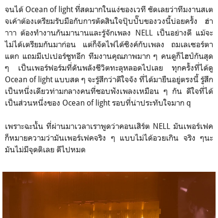
จนได้ Ocean of light ที่สดมากในแง่ของเวที ชัดเลยว่าทีมงานสเต
จเค้าต้องเตรียมรับมือกับการตัดสินใจปุ๊บปั๊บของวงนี้บ่อยครั้ง ฮ่า
าาา ต้องทำงานกันมานานและรู้จักเพลง NELL เป็นอย่างดี แม้จะ
ไม่ได้เตรียมกันมาก่อน แต่ก็จัดไฟได้ซิงค์กับเพลง ถมเลเซอร์ตา
แตก แถมมีเปเปอร์ชูทอีก ทีมงานคุณภาพมาก ๆ คนดูก็ไฮป์กันสุด
ๆ เป็นเพอร์ฟอร์มที่ดันพลังชีวิตทะลุหลอดไปเลย ทุกครั้งที่ได้ดู
Ocean of light แบบสด ๆ จะรู้สึกว่าดีใจจัง ที่ได้มายืนอยู่ตรงนี้ รู้สึก
เป็นหนึ่งเดียวท่ามกลางคนที่ชอบฟังเพลงเหมือน ๆ กัน ดีใจที่ได้
เป็นส่วนหนึ่งของ Ocean of light รอบที่น่าประทับใจมาก q
เพราะฉะนั้น ที่ผ่านมาเวลาเราพูดว่าคอนเสิร์ต NELL มันเพอร์เฟค
ก็หมายความว่ามันเพอร์เฟคจริง ๆ แบบไม่ได้อวยเกิน จริง ๆนะ
มันไม่มีจุดติเลย ดีไปหมด