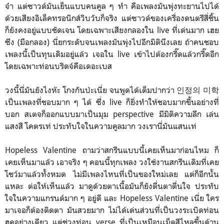
จ๋า แต่ซาวด์มันเย็นแบบคนคูล ๆ ทำ คือเพลงมันพุ่งทะยานไปได้
ด้วยเสียงอิเล็คทรอนิกส์วิบวับก็จริง แต่ซาวด์ของเครื่องดนตรีสี่ชิ้น
ก็ยังคงอยู่แบบชัดเจน โดยเฉพาะเสียงกลองใน live ที่เด่นมาก เฮย
ซึง (มือกลอง) นี่ยกระดับจนเพลงมันพุ่งไปอีกมิตินึงเลย ถ้าคนชอบ
เพลงนี้เป็นทุนเดิมอยู่แล้ว เจอใน live เข้าไปต้องกรี๊ดแล้วกรี๊ดอีก
โดยเฉพาะท่อนบริดจ์คือเดอะเบส
วงนี้นี่มันยังไงห๊ะ โกงกันป่ะเนี่ย จนพูดได้เต็มปากว่า 인정의 미학
เป็นเพลงที่ชอบมาก ๆ ได้ ซึ่ง live ก็ยิ่งทำให้ชอบมากขึ้นอย่างที่
บอก สเตจก็ออกแบบมาเป็นมุม perspective มีมิติความลึก เล่น
แสงสี โคตรเท่ ประทับใจในความคูลมาก วงเรานี่มันแสนเท่
Hopeless Valentine ถามว่าสกรีนแบบนี้เคยเห็นมาก่อนไหม ก็
เคยเห็นมาแล้ว เอาจริง ๆ คอนนี้ทุกเพลง วงใช้งานสกรีนเดิมที่เคย
โชว์มาแล้วทั้งหมด ไม่มีเพลงไหนที่เป็นของใหม่เลย แต่ก็อีกนั้น
แหละ ต่อให้เห็นแล้ว มาดูด้วยตาเนื้อมันก็ยังตื่นตาตื่นใจ ประทับ
ใจในความแกรนด์มาก ๆ อยู่ดี และ Hopeless Valentine เนี่ย ใคร
มาเจอก็ต้องติดตา มันสวยมาก ไม่ได้เด่นส่วนที่เป็นวงระเบิดท่อน
ฮุคอย่างเดียว แต่ช่วงท่อน verse ที่เป็นเหมือนเม็ดสีไหลขึ้นด้าน