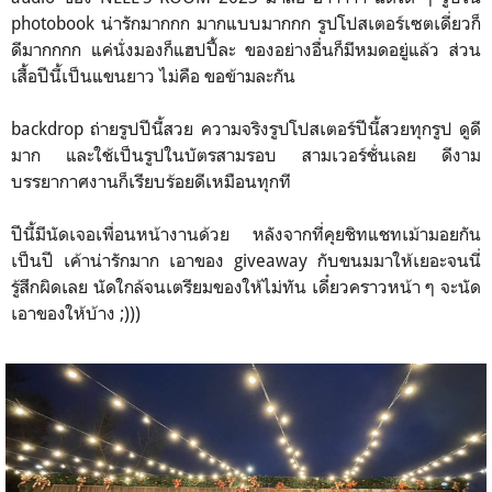
photobook น่ารักมากกก มากแบบมากกก รูปโปสเตอร์เซตเดี่ยวก็
ดีมากกกก แค่นั่งมองก็แฮปปี้ละ ของอย่างอื่นก็มีหมดอยู่แล้ว ส่วน
เสื้อปีนี้เป็นแขนยาว ไม่คือ ขอข้ามละกัน
backdrop ถ่ายรูปปีนี้สวย ความจริงรูปโปสเตอร์ปีนี้สวยทุกรูป ดูดี
มาก และใช้เป็นรูปในบัตรสามรอบ สามเวอร์ชั่นเลย ดีงาม
บรรยากาศงานก็เรียบร้อยดีเหมือนทุกที
ปีนี้มีนัดเจอเพื่อนหน้างานด้วย หลังจากที่คุยชิทแชทเม้ามอยกัน
เป็นปี เค้าน่ารักมาก เอาของ giveaway กับขนมมาให้เยอะจนนี่
รู้สึกผิดเลย นัดใกล้จนเตรียมของให้ไม่ทัน เดี๋ยวคราวหน้า ๆ จะนัด
เอาของให้บ้าง ;)))