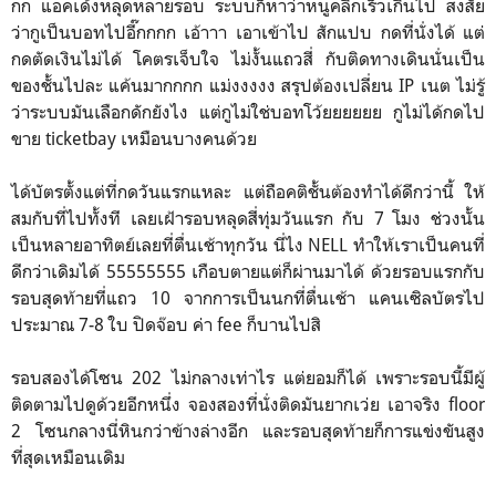
กก แอคเด้งหลุดหลายรอบ ระบบก็หาว่าหนูคลิ๊กเร็วเกินไป สงสัย
ว่ากูเป็นบอทไปอี๊กกกก เอ้าาา เอาเข้าไป สักแปบ กดที่นั่งได้ แต่
กดตัดเงินไม่ได้ โคตรเจ็บใจ ไม่งั้นแถวสี่ กับติดทางเดินนั่นเป็น
ของชั้นไปละ แค้นมากกกก แม่งงงงง สรุปต้องเปลี่ยน IP เนต ไม่รู้
ว่าระบบมันเลือกดักยังไง แต่กูไม่ใช่บอทโว้ยยยยยย กูไม่ได้กดไป
ขาย ticketbay เหมือนบางคนด้วย
ได้บัตรตั้งแต่ที่กดวันแรกแหละ แต่ถือคติชั้นต้องทำได้ดีกว่านี้ ให้
สมกับที่ไปทั้งที เลยเฝ้ารอบหลุดสี่ทุ่มวันแรก กับ 7 โมง ช่วงนั้น
เป็นหลายอาทิตย์เลยที่ตื่นเช้าทุกวัน นี่ไง NELL ทำให้เราเป็นคนที่
ดีกว่าเดิมได้ 55555555 เกือบตายแต่ก็ผ่านมาได้ ด้วยรอบแรกกับ
รอบสุดท้ายที่แถว 10 จากการเป็นนกที่ตื่นเช้า แคนเซิลบัตรไป
ประมาณ 7-8 ใบ ปิดจ๊อบ ค่า fee ก็บานไปสิ
รอบสองได้โซน 202 ไม่กลางเท่าไร แต่ยอมก็ได้ เพราะรอบนี้มีผู้
ติดตามไปดูด้วยอีกหนึ่ง จองสองที่นั่งติดมันยากเว่ย เอาจริง floor
2 โซนกลางนี่หินกว่าข้างล่างอีก และรอบสุดท้ายก็การแข่งขันสูง
ที่สุดเหมือนเดิม