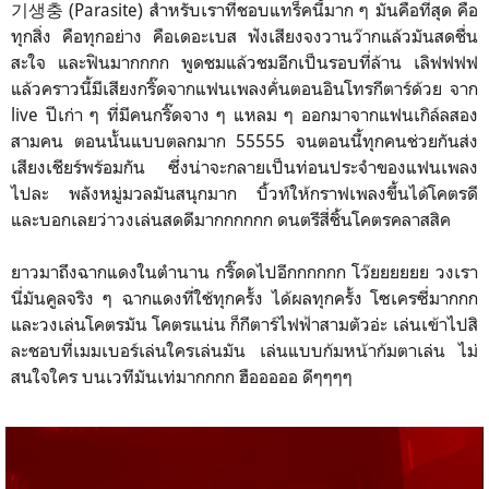
기생충 (Parasite) สำหรับเราที่ชอบแทร็คนี้มาก ๆ มันคือที่สุด คือ
ทุกสิ่ง คือทุกอย่าง คือเดอะเบส ฟังเสียงจงวานว๊ากแล้วมันสดชื่น
สะใจ และฟินมากกกก พูดชมแล้วชมอีกเป็นรอบที่ล้าน เลิฟฟฟฟ
แล้วคราวนี้มีเสียงกริ๊ดจากแฟนเพลงคั่นตอนอินโทรกีตาร์ด้วย จาก
live ปีเก่า ๆ ที่มีคนกริ๊ดจาง ๆ แหลม ๆ ออกมาจากแฟนเกิล์ลสอง
สามคน ตอนนั้นแบบตลกมาก 55555 จนตอนนี้ทุกคนช่วยกันส่ง
เสียงเชียร์พร้อมกัน ซึ่งน่าจะกลายเป็นท่อนประจำของแฟนเพลง
ไปละ พลังหมู่มวลมันสนุกมาก บิ้วท์ให้กราฟเพลงขึ้นได้โคตรดี
และบอกเลยว่าวงเล่นสดดีมากกกกกก ดนตรีสี่ชิ้นโคตรคลาสสิค
ยาวมาถึงฉากแดงในตำนาน กริ๊ดดไปอีกกกกกก โว๊ยยยยยย วงเรา
นี่มันคูลจริง ๆ ฉากแดงที่ใช้ทุกครั้ง ได้ผลทุกครั้ง โซเครซี่มากกก
และวงเล่นโคตรมัน โคตรแน่น ก็กีตาร์ไฟฟ้าสามตัวอ่ะ เล่นเข้าไปสิ
ละชอบที่เมมเบอร์เล่นใครเล่นมัน เล่นแบบก้มหน้าก้มตาเล่น ไม่
สนใจใคร บนเวทีมันเท่มากกกก ฮือออออ ดีๆๆๆๆ