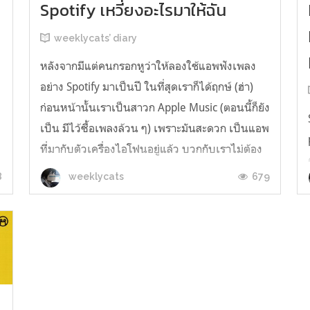
Spotify เหวี่ยงอะไรมาให้ฉัน
weeklycats’ diary
หลังจากมีแต่คนกรอกหูว่าให้ลองใช้แอพฟังเพลง
อย่าง Spotify มาเป็นปี ในที่สุดเราก็ได้ฤกษ์ (ฮ่า)
ก่อนหน้านั้นเราเป็นสาวก Apple Music (ตอนนี้ก็ยัง
เป็น มีไว้ซื้อเพลงล้วน ๆ) เพราะมันสะดวก เป็นแอพ
ที่มากับตัวเครื่องไอโฟนอยู่แล้ว บวกกับเราไม่ต้อง
เสียเวลาโหลดแอพฟังเพลงมาเพิ่ม ก็เลยไม่ค่อยสน
8
679
weeklycats
ใจแอพฟังเพลงแอพอื่นเท...