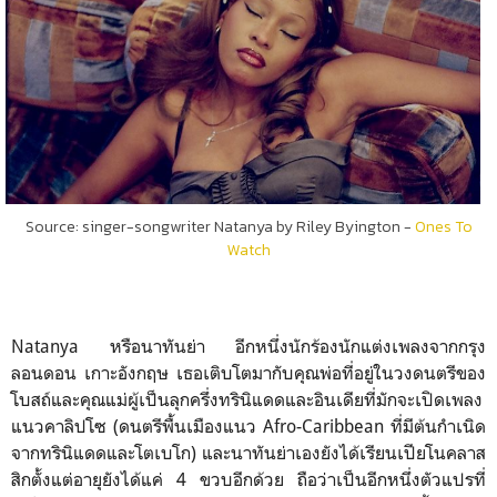
Source: singer-songwriter Natanya by Riley Byington -
Ones To
Watch
Natanya หรือนาทันย่า อีกหนึ่งนักร้องนักแต่งเพลงจากกรุง
ลอนดอน เกาะอังกฤษ เธอเติบโตมากับคุณพ่อที่อยู่ในวงดนตรีของ
โบสถ์และคุณแม่ผู้เป็นลุกครึ่งทรินิแดดและอินเดียที่มักจะเปิดเพลง
แนวคาลิปโซ (ดนตรีพื้นเมืองแนว Afro-Caribbean ที่มีต้นกำเนิด
จากทรินิแดดและโตเบโก) และนาทันย่าเองยังได้เรียนเปียโนคลาส
สิกตั้งแต่อายุยังได้แค่ 4 ขวบอีกด้วย ถือว่าเป็นอีกหนึ่งตัวแปรที่