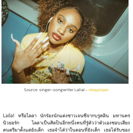
Source: singer-songwriter Lalia! -
okayplayer
Laila! หรือไลลา นักร้องนักแต่งชาวเจนซีจากบรูคลิน มหานคร
นิวยอร์ก ไลลาเป็นศิลปินอีกหนึ่งคนที่รู้ตัวว่าตัวเองชอบเสียง
ดนตรีมาตั้งแต่ยังเด็ก เธอจำได้ว่าในตอนที่ยังเด็ก เธอได้รับของ