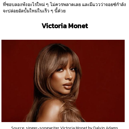
ที่ชอบลองฟังอะไรใหม่ ๆ ไม่ควรพลาดเลย และมีแววว่าจอยซ์กำลัง
จะปล่อยอัลบั้มใหม่ในเร็ว ๆ นี้ด้วย
Victoria Monet
Source: singer-songwriter Victoria Monet by Dalvin Adams