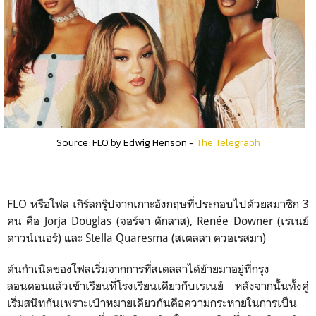
Source: FLO by Edwig Henson -
The Telegraph
FLO หรือโฟล เกิร์ลกรุ๊ปจากเกาะอังกฤษที่ประกอบไปด้วยสมาชิก 3
คน คือ Jorja Douglas (จอร์จา ดักลาส), Renée Downer (เรเนย์
ดาวน์เนอร์) และ Stella Quaresma (สเตลลา ควอเรสมา)
ต้นกำเนิดของโฟลเริ่มจากการที่สเตลลาได้ย้ายมาอยู่ที่กรุง
ลอนดอนแล้วเข้าเรียนที่โรงเรียนเดียวกับเรเนย์ หลังจากนั้นทั้งคู่
เริ่มสนิทกันเพราะเป้าหมายเดียวกันคือความกระหายในการเป็น