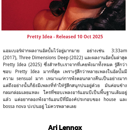
Pretty Idea - Released 10 Oct 2025
แอมเบอร์ฝากผลงานอัลบั้มไว้อยู่มากมาย อย่างเช่น 3:33am
(2017), Three Dimensions Deep (2022) และผลงานอัลบั้มล่าสุด
Pretty Idea (2025) ซึ่งสำหรับเราจากที่เคยฟังมาทั้งหมด รู้สึกว่า
ชอบ Pretty Idea มากที่สุด เพราะรู้สึกว่าหลายเพลงในอัลบั้มมี
ความ sensual มาก เหมาะแก่การฟังตอนกลางคืนเป็นอย่างมาก
แต่ถึงอย่างนั้นก็ยังมีเพลงที่ทำให้รู้สึกสนุกปนอยู่ด้วย มันค่อนข้าง
กลมกล่อมเลยแหละ ใครที่ชอบเพลงอาร์แอนบีเป็นพื้นฐานเดิมอยู่
แล้ว แต่อยากลองฟังอาร์แอนบีที่มีองค์ประกอบของ house และ
bossa nova ปะปนอยู่ ไม่ควรพลาดเลย
Ari Lennox