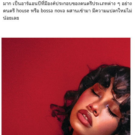
มาก เป็นอาร์แอนบีที่มีองค์ประกอบของดนตรีประเภทต่าง ๆ อย่าง
ดนตรี house หรือ bossa nova ผสานเข้ามา มีความแปลกใหม่ไม่
น้อยเลย