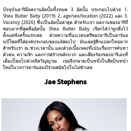
ปัจจุบันอาริมีผลงานอัลบั้มทั้งหมด 3 อัลบั้ม ประกอบไปด้วย 1.
Shea Butter Baby (2019) 2. age/sex/location (2022) และ 3.
Vacancy (2026) ซึ่งเป็นอัลบั้มล่าสุด สำหรับเรา ผลงานของอาริที่
ชอบมากที่สุดคืออัลบั้ม Shea Butter Baby เรียกได้ว่าถูกดึงไว้
ตั้งแต่ฟังครั้งแรกเลย ด้วยความที่แนวดนตรีของอาริเป็นอาร์แอ
นบีโซลที่ใส่องค์ประกอบของแจ๊สลงไป มันเลยรู้สึกแปลกใหม่มาก
สำหรับเรา ณ ช่วงเวลานั้น และด้วยเนื้อเพลงที่เน้นเรื่องการค้นหา
ตัวตน ความรัก และการสร้างพลังบวก และเสียงร้องของอาริเองที่
เต็มเปี่ยมไปด้วยจิตวิญญาณ เธอจึงกลายเป็นหนึ่งในศิลปินหน้า
ใหม่ในวงการอาร์แอนบีร่วมสมัยไปในไม่ช้าเลย
Jae Stephens