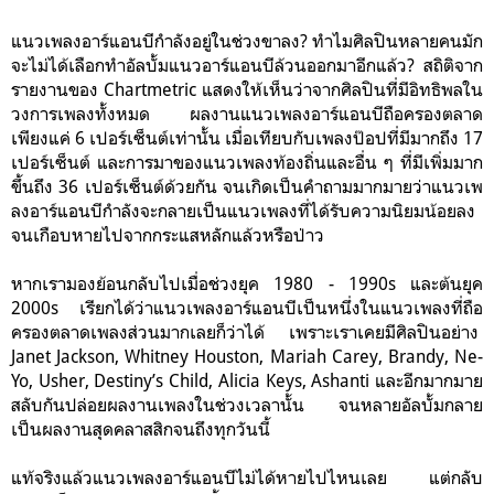
แนวเพลงอาร์แอนบีกำลังอยู่ในช่วงขาลง? ทำไมศิลปินหลายคนมัก
จะไม่ได้เลือกทำอัลบั้มแนวอาร์แอนบีล้วนออกมาอีกแล้ว? สถิติจาก
รายงานของ Chartmetric แสดงให้เห็นว่าจากศิลปินที่มีอิทธิพลใน
วงการเพลงทั้งหมด ผลงานแนวเพลงอาร์แอนบีถือครองตลาด
เพียงแค่ 6 เปอร์เซ็นต์เท่านั้น เมื่อเทียบกับเพลงป๊อปที่มีมากถึง 17
เปอร์เซ็นต์ และการมาของแนวเพลงท้องถิ่นและอื่น ๆ ที่มีเพิ่มมาก
ขึ้นถึง 36 เปอร์เซ็นต์ด้วยกัน จนเกิดเป็นคำถามมากมายว่าแนวเพ
ลงอาร์แอนบีกำลังจะกลายเป็นแนวเพลงที่ได้รับความนิยมน้อยลง
จนเกือบหายไปจากกระแสหลักแล้วหรือป่าว
หากเรามองย้อนกลับไปเมื่อช่วงยุค 1980 - 1990s และต้นยุค
2000s เรียกได้ว่าแนวเพลงอาร์แอนบีเป็นหนึ่งในแนวเพลงที่ถือ
ครองตลาดเพลงส่วนมากเลยก็ว่าได้ เพราะเราเคยมีศิลปินอย่าง
Janet Jackson, Whitney Houston, Mariah Carey, Brandy, Ne-
Yo, Usher, Destiny’s Child, Alicia Keys, Ashanti และอีกมากมาย
สลับกันปล่อยผลงานเพลงในช่วงเวลานั้น จนหลายอัลบั้มกลาย
เป็นผลงานสุดคลาสสิกจนถึงทุกวันนี้
แท้จริงแล้วแนวเพลงอาร์แอนบีไม่ได้หายไปไหนเลย แต่กลับ