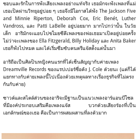
ชอบและรักในการฟังเสียงเพลงอย่างแท้จริง เธอมักจะฟังเพลงที่แม่
เธอเปิดผ่านวิทยุอยู่บ่อย ๆ เธอจึงมีโอกาสได้ฟัง The Jackson Five
and Minnie Riperton, Deborah Cox, Eric Benét, Luther
Vandross, และ Patti LaBelle อยู่บ่อยมาก มากไปกว่านั้น ในวัย
เด็ก อาริมักจะแอบไปขโมยซีดีเพลงของพ่อเธอมาเปิดอยู่บ่อยครั้ง
ไม่ว่าจะเพลงของ Ella Fitzgerald, Billy Holiday และ Anita Baker
เธอก็ฟังไปหมด และได้เริ่มซึมซับดนตรีแจ๊สตั้งแต่นั้นมา
อาริถือเป็นศิลปินหญิงคนแรกที่ได้เซ็นสัญญากับค่ายเพลง
Dreamville Records ของแรปเปอร์ชื่อดัง J. Cole ด้วยนะ (แต่ก็ได้
แยกทางกับค่ายเพลงนี้ไปเนื่องด้วยเหตุผลทางเรื่องธุรกิจที่ไม่ตรง
กันกับค่าย)
ซาวด์และสไตล์ส่วนของอาริจะมีฐานเป็นแนวเพลงอาร์แอนบีโซล
ที่มีองค์ประกอบเสริมคือเพลงแจ๊ส บวกด้วยเสียงร้องที่เป็น
เอกลักษณ์ของเธอ คือเป็นการผสมผสานที่ลงตัวมาก