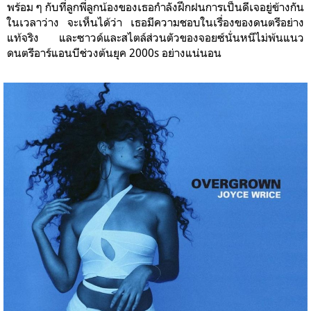
พร้อม ๆ กับที่ลูกพี่ลูกน้องของเธอกำลังฝึกฝนการเป็นดีเจอยู่ข้างกัน
ในเวลาว่าง จะเห็นได้ว่า เธอมีความชอบในเรื่องของดนตรีอย่าง
แท้จริง และซาวด์และสไตล์ส่วนตัวของจอยซ์นั่นหนีไม่พ้นแนว
ดนตรีอาร์แอนบีช่วงต้นยุค 2000s อย่างแน่นอน