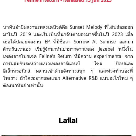
Feline’s Return - Released 13 Jun 2025
นาทันย่ามีผลงานเพลงเดบิวต์คือ Sunset Melody ที่ได้ปล่อยออก
มาในปี 2019 และเริ่มเป็นที่น่าจับตามองมากขึ้นในปี 2023 เมื่อ
เธอได้ปล่อยผลงาน EP ที่มีชื่อว่า Sorrow At Sunrise ออกมา
สำหรับเราเอง เริ่มรู้จักนาทันย่ามากจากเพลง Jezebel หนึ่งใน
เพลงจากโปรเจค Feline’s Return ที่มีความ experimental จาก
การผสมกันระหว่างแนวเพลงอาร์แอนบี โซล ป๊อปและ
อิเล็กทรอนิกส์ ผสานเข้าด้วยจังหวะสนุก ๆ และท่วงทำนองที่
ไพเราะ ถ้าใครอยากลองแนว Alternative R&B แบบอะไรใหม่ ๆ
ต้องนาทันย่าเท่านั้น
Laila!