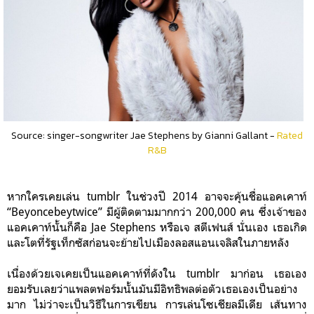
Source: singer-songwriter Jae Stephens by Gianni Gallant -
Rated
R&B
หากใครเคยเล่น tumblr ในช่วงปี 2014 อาจจะคุ้นชื่อแอคเคาท์
“Beyoncebeytwice” มีผู้ติดตามมากกว่า 200,000 คน ซึ่งเจ้าของ
แอคเคาท์นั้นก็คือ Jae Stephens หรือเจ สตีเฟนส์ นั่นเอง เธอเกิด
และโตที่รัฐเท็กซัสก่อนจะย้ายไปเมืองลอสแอนเจลิสในภายหลัง
เนื่องด้วยเจเคยเป็นแอคเคาท์ที่ดังใน tumblr มาก่อน เธอเอง
ยอมรับเลยว่าแพลตฟอร์มนั้นมันมีอิทธิพลต่อตัวเธอเองเป็นอย่าง
มาก ไม่ว่าจะเป็นวิธีในการเขียน การเล่นโซเชียลมีเดีย เส้นทาง