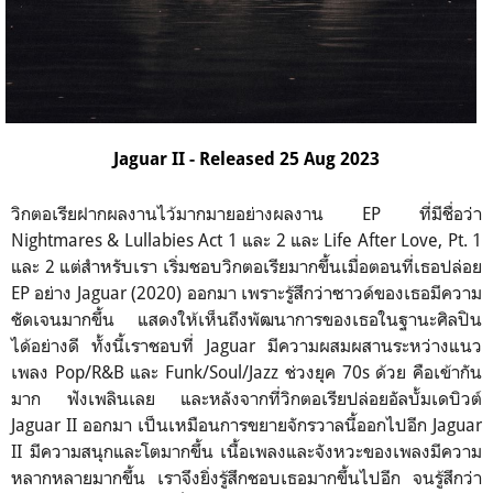
Jaguar II - Released 25 Aug 2023
วิกตอเรียฝากผลงานไว้มากมายอย่างผลงาน EP ที่มีชื่อว่า
Nightmares & Lullabies Act 1 และ 2 และ Life After Love, Pt. 1
และ 2 แต่สำหรับเรา เริ่มชอบวิกตอเรียมากขึ้นเมื่อตอนที่เธอปล่อย
EP อย่าง Jaguar (2020) ออกมา เพราะรู้สึกว่าซาวด์ของเธอมีความ
ชัดเจนมากขึ้น แสดงให้เห็นถึงพัฒนาการของเธอในฐานะศิลปิน
ได้อย่างดี ทั้งนี้เราชอบที่ Jaguar มีความผสมผสานระหว่างแนว
เพลง Pop/R&B และ Funk/Soul/Jazz ช่วงยุค 70s ด้วย คือเข้ากัน
มาก ฟังเพลินเลย และหลังจากที่วิกตอเรียปล่อยอัลบั้มเดบิวต์
Jaguar II ออกมา เป็นเหมือนการขยายจักรวาลนี้ออกไปอีก Jaguar
II มีความสนุกและโตมากขึ้น เนื้อเพลงและจังหวะของเพลงมีความ
หลากหลายมากขึ้น เราจึงยิ่งรู้สึกชอบเธอมากขึ้นไปอีก จนรู้สึกว่า