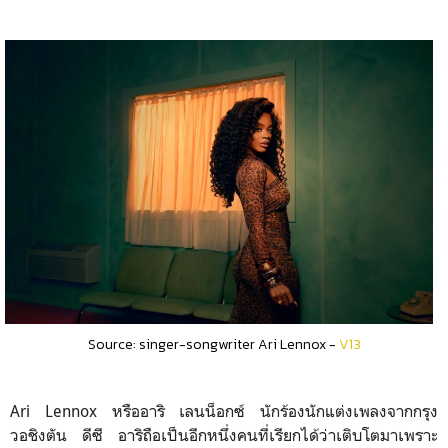
Source: singer-songwriter Ari Lennox -
V13
Ari Lennox หรืออาริ เลนน็อกซ์ นักร้องนักแต่งเพลงจากกรุง
วอชิงตัน ดีซี อาริถือเป็นอีกหนึ่งคนที่เรียกได้ว่าเติบโตมาเพราะ