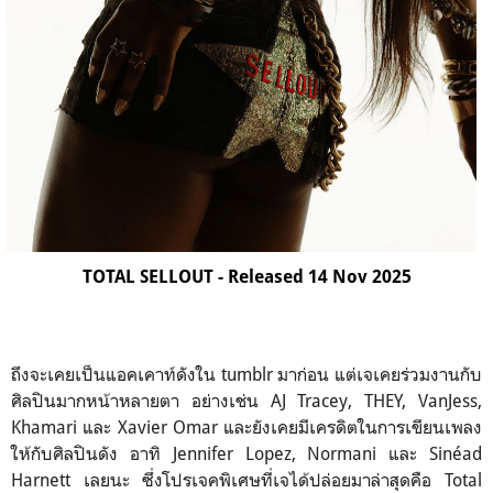
TOTAL SELLOUT - Released 14 Nov 2025
ถึงจะเคยเป็นแอคเคาท์ดังใน tumblr มาก่อน แต่เจเคยร่วมงานกับ
ศิลปินมากหน้าหลายตา อย่างเช่น AJ Tracey, THEY, VanJess,
Khamari และ Xavier Omar และยังเคยมีเครดิตในการเขียนเพลง
ให้กับศิลปินดัง อาทิ Jennifer Lopez, Normani และ Sinéad
Harnett เลยนะ ซึ่งโปรเจคพิเศษที่เจได้ปล่อยมาล่าสุดคือ Total