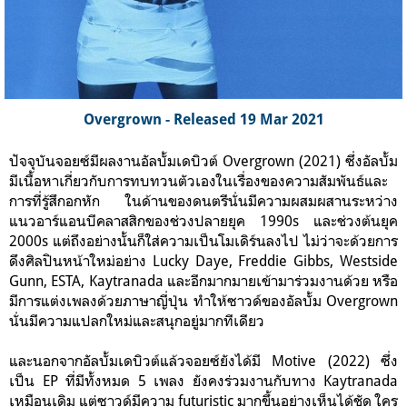
Overgrown - Released 19 Mar 2021
ปัจจุบันจอยซ์มีผลงานอัลบั้มเดบิวต์ Overgrown (2021) ซึ่งอัลบั้ม
มีเนื้อหาเกี่ยวกับการทบทวนตัวเองในเรื่องของความสัมพันธ์และ
การที่รู้สึกอกหัก ในด้านของดนตรีนั่นมีความผสมผสานระหว่าง
แนวอาร์แอนบีคลาสสิกของช่วงปลายยุค 1990s และช่วงต้นยุค
2000s แต่ถึงอย่างนั้นก็ใส่ความเป็นโมเดิร์นลงไป ไม่ว่าจะด้วยการ
ดึงศิลปินหน้าใหม่อย่าง Lucky Daye, Freddie Gibbs, Westside
Gunn, ESTA, Kaytranada และอีกมากมายเข้ามาร่วมงานด้วย หรือ
มีการแต่งเพลงด้วยภาษาญี่ปุ่น ทำให้ซาวด์ของอัลบั้ม Overgrown
นั่นมีความแปลกใหม่และสนุกอยู่มากทีเดียว
และนอกจากอัลบั้มเดบิวต์แล้วจอยซ์ยังได้มี Motive (2022) ซึ่ง
เป็น EP ที่มีทั้งหมด 5 เพลง ยังคงร่วมงานกับทาง Kaytranada
เหมือนเดิม แต่ซาวด์มีความ futuristic มากขึ้นอย่างเห็นได้ชัด ใคร