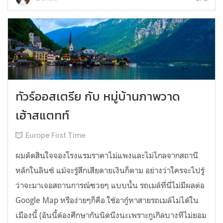
ทัวร์ออสเตรีย กับ หมู่บ้านภาพวาด
เฮ้าสแตทท์
Europe First Time
ผมตัดสินใจจองโรงแรมราคาไม่แพงและไม่ไกลจากสถานี
หลักในลินซ์ แม้จะรู้สึกเสียดายเงินก็ตาม อย่างว่าใครจะไปรู้
ว่าจะมาเจอสถานการณ์ซวยๆ แบบนั้น รถเมล์ที่นี่ไม่มีผลต่อ
Google Map หรือง่ายๆก็คือ ใช้อากู๋หาสายรถเมล์ไม่ได้ใน
เมืองนี้ (อันนี้ต้องศึกษากันนิดนึงนะเพราะกูเกิลบางทีไม่ยอม