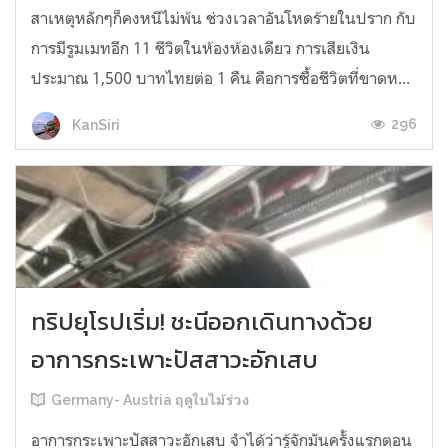
สาเหตุหลักๆก็คงหนีไม่พ้น ช่วงเวลาอันโหดร้ายในปราก กับ
การมีรูมเมทอีก 11 ชีวิตในห้องห้องเดียว การเสียเงิน
ประมาณ 1,500 บาทไทยต่อ 1 คืน คือการซื้อชีวิตที่ขาดห...
296
KanSiri
ทริปยุโรปเริ่ม! ชะนีออกเดินทางด้วย
อาการกระเพาะปัสสาวะอักเสบ
Germany- Austria ฤดูใบไม้ร่วง
อาการกระเพาะปัสสาวะอักเสบ จำได้ว่ารู้จักมันครั้งแรกตอน