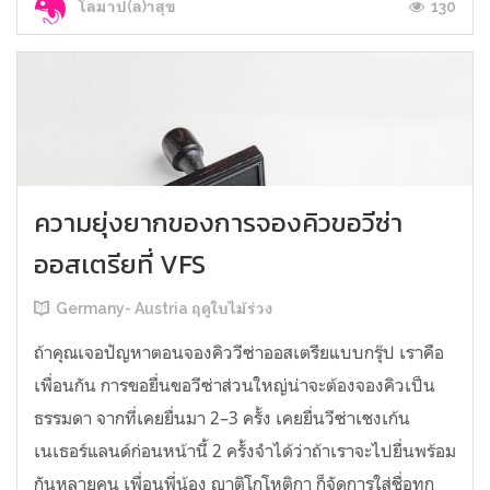
130
โลมาป(ล)าสุข
ความยุ่งยากของการจองคิวขอวีซ่า
ออสเตรียที่ VFS
Germany- Austria ฤดูใบไม้ร่วง
ถ้าคุณเจอปัญหาตอนจองคิววีซ่าออสเตรียแบบกรุ๊ป เราคือ
เพื่อนกัน การขอยื่นขอวีซ่าส่วนใหญ่น่าจะต้องจองคิวเป็น
ธรรมดา จากที่เคยยื่นมา 2–3 ครั้ง เคยยื่นวีซ่าเชงเก้น
เนเธอร์แลนด์ก่อนหน้านี้ 2 ครั้งจำได้ว่าถ้าเราจะไปยื่นพร้อม
กันหลายคน เพื่อนพี่น้อง ญาติโกโหติกา ก็จัดการใส่ชื่อทุก