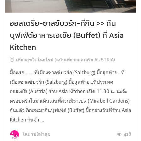
ออสเตรีย-ซาลซ์บวร์ก-ที่กิน >> กิน
บุฟเฟ่ต์อาหารเอเชีย (Buffet) ที่ Asia
Kitchen
เที่ยวสุขใจ ในยุโรป (ฉบับเที่ยวออสเตรีย AUSTRIA)
มื้อแรก........ที่เมืองซาลซ์บวร์ก (Salzburg) มื้อสุดท้าย...ที่
เมืองซาลซ์บวร์ก (Salzburg) มื้อสุดท้าย...ที่ประเทศ
ออสเตรีย(Austria) ร้าน Asia Kitchen เปิด 11.30 น. นะจ๊ะ
ครอบครัวโลมาเดินเล่นที่สวนมิราเบล (Mirabell Gardens)
กันแล้ว ก็กะจะมากินบุฟเฟ่ต์ (Buffet) มื้อกลางวันที่ร้าน Asia
Kitchen กันจ้า ...
418
โลมาป(ล)าสุข