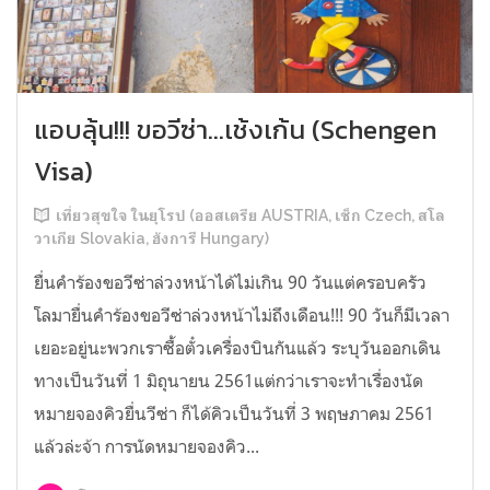
แอบลุ้น!!! ขอวีซ่า...เช้งเก้น (Schengen
Visa)
เที่ยวสุขใจ ในยุโรป (ออสเตรีย AUSTRIA, เช็ก Czech, สโล
วาเกีย Slovakia, ฮังการี Hungary)
ยื่นคำร้องขอวีซ่าล่วงหน้าได้ไม่เกิน 90 วันแต่ครอบครัว
โลมายื่นคำร้องขอวีซ่าล่วงหน้าไม่ถึงเดือน!!! 90 วันก็มีเวลา
เยอะอยู่นะพวกเราซื้อตั๋วเครื่องบินกันแล้ว ระบุวันออกเดิน
ทางเป็นวันที่ 1 มิถุนายน 2561แต่กว่าเราจะทำเรื่องนัด
หมายจองคิวยื่นวีซ่า ก็ได้คิวเป็นวันที่ 3 พฤษภาคม 2561
แล้วล่ะจ้า การนัดหมายจองคิว...