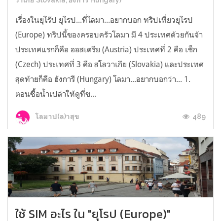
เรื่องในยุโร๊ป ยุโรป...ที่โลมา...อยากบอก ทริปเที่ยวยุโรป
(Europe) ทริปนี้ของครอบครัวโลมา มี 4 ประเทศด้วยกันจ้า
ประเทศแรกก็คือ ออสเตรีย (Austria) ประเทศที่ 2 คือ เช็ก
(Czech) ประเทศที่ 3 คือ สโลวาเกีย (Slovakia) และประเทศ
สุดท้ายก็คือ ฮังการี (Hungary) โลมา...อยากบอกว่า... 1.
ตอนซื้อน้ำเปล่าให้ดูที่ข...
489
โลมาป(ล)าสุข
ใช้ SIM อะไร ใน "ยุโรป (Europe)"