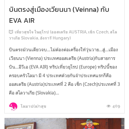
บินตรงสู่เมืองเวียนนา (Veinna) กับ
EVA AIR
เที่ยวสุขใจ ในยุโรป (ออสเตรีย AUSTRIA, เช็ก Czech, สโล
วาเกีย Slovakia, ฮังการี Hungary)
บินตรงม้วนเดียวจบ...ไม่ต้องต่อเครื่องให้วุ่นวาย...สู่...เมือง
เวียนนา (Vienna) ประเทศออสเตรีย (Austria)กับสายการ
บิน...อีวีเอ (EVA AIR) ทริปเที่ยวยุโรป (Europe) ทริปนี้ของ
ครอบครัวโลมา มี 4 ประเทศด้วยกันจ้าประเทศแรกก็คือ
ออสเตรีย (Austria)ประเทศที่ 2 คือ เช็ก (Czech)ประเทศที่ 3
คือ สโลวาเกีย (Slovakia)...
409
โลมาป(ล)าสุข