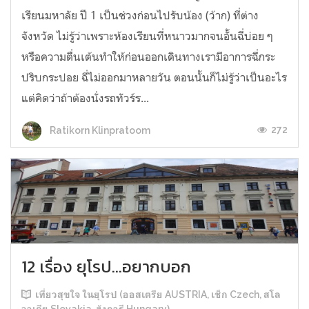
เรียนมหาลัย ปี 1 เป็นช่วงก่อนไปรับน้อง (ว้าก) ที่ต่าง
จังหวัด ไม่รู้ว่าเพราะห้องเรียนที่หนาวมากจนอั้นฉี่บ่อย ๆ
หรือความตื่นเต้นทำให้ก่อนออกเดินทางเรามีอาการฉี่กระ
ปริบกระปอย ฉี่ไม่ออกมาหลายวัน ตอนนั้นก็ไม่รู้ว่าเป็นอะไร
แต่คิดว่าถ้าต้องนั่งรถทัวร์ร...
272
Ratikorn Klinpratoom
12 เรื่อง ยุโรป...อยากบอก
เที่ยวสุขใจ ในยุโรป (ออสเตรีย AUSTRIA, เช็ก Czech, สโล
วาเกีย Slovakia, ฮังการี Hungary)