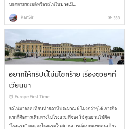
บอกสายรถเมล์หรือรถไฟในบางเมื...
339
KanSiri
อยากให้ทริปนี้ไม่มีโชคร้าย เรื่องซวยๆที่
เวียนนา
Europe First Time
รถไฟมาจอดเทียบท่าสถานีประมาณ 6 โมงกว่าๆได้ ภารกิจ
แรกก็คือการเดินทางไปโรงแรมที่จอง ใช่คุณอ่านไม่ผิด
“โรงแรม” ผมจองโรงแรมในสถานการณ์แบคแพคคนเดียว