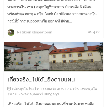
ทางการเงิน เช่น ( สมุดบัญชีธนาคาร ย้อนหลัง 6 เดือน
พร้องอัพเดทล่าสุด หรือ Bank Certificate จากธนาคาร ใน
กรณีที่มีการ support หรือ ออกค่าใช้จ่าย...
4.2k
Ratikorn Klinpratoom
เที่ยวจริง...ไม่ได้...อิงตามแผน
เที่ยวสุขใจ ในยุโรป (ออสเตรีย AUSTRIA, เช็ก Czech, สโล
วาเกีย Slovakia, ฮังการี Hungary)
เที่ยวจริง...ไม่ได้...อิงตามแผนแผนเที่ยวแน่นมาก พอถึง