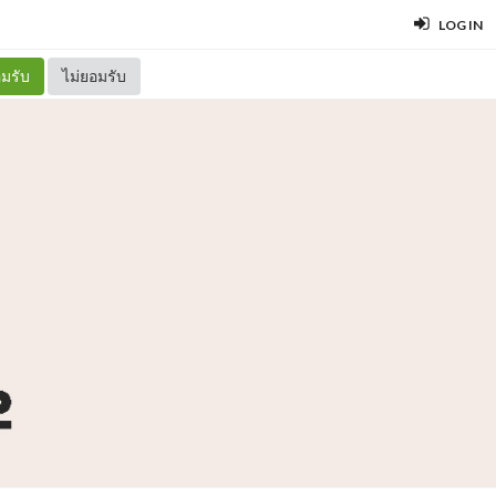
LOG IN
มรับ
ไม่ยอมรับ