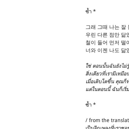
ซ้ำ *
그래 그때 나는 잘
우린 다른 점만 닮
철이 들어 먼저 떨
너와 이젠 나도 닮
ใช่ ตอนนั้นฉันยังไม่
สิ่งเดียวที่เรามีเหม
เมื่อเติบโตขึ้น คุณก
แต่ในตอนนี้ ฉันก็เริ
ซ้ำ *
/ from the translat
เป็นอีกเพลงที่เราชอ