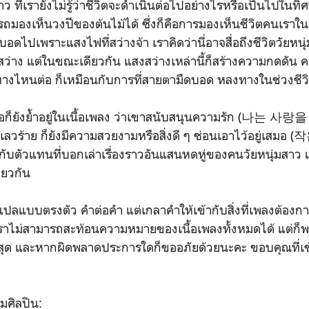
สาว ที่เรายังไม่รู้ว่าชีวิตจะดำเนินต่อไปอย่างไรหรือเป็นไปในท
ารถมองเห็นวงปีของต้นไม้ได้ ซึ่งก็คือการมองเห็นชีวิตคนเรา
ดไปเพราะแสงไฟที่สว่างจ้า เราคิดว่านี่อาจสื่อถึงชีวิตวัยหนุ
ว่าง แต่ในขณะเดียวกัน แสงสว่างเหล่านี้ก็สร้างความกดดัน 
ไปทางไหนต่อ ก็เหมือนกับการที่สายตามืดบอด หลงทางในช่วงชีวิ
กโอก็ยังย้ำอยู่ในเนื้อเพลง ว่าเขาสนับสนุนความรัก (나는 
 ที่เลวร้าย ก็ยังมีความสวยงามหรือสิ่งดี ๆ ซ่อนเอาไว้อยู่เ
นกับตัวแทนที่บอกเล่าเรื่องราวอันแสนหดหู่ของคนวัยหนุ่มสาว แต
ยวกัน
แปลแบบตรงตัว คำต่อคำ แต่เกลาคำให้เข้ากับสิ่งที่เพลงต้องการส
าไม่สามารถสะท้อนความหมายของเนื้อเพลงทั้งหมดได้ แต่ก็พย
่สุด และหากผิดพลาดประการใดก็ขออภัยด้วยนะคะ ขอบคุณที่เ
มศิลปิน: