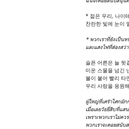
ฉันจะคอยสนับสนุนค
* 젊은 우리, 나이
찬란한 빛에 눈이
* พวกเราที่ยังเป็นห
และแสงไฟที่ส่องสว
슬픈 어른은 늘 뒷
미운 스물을 넘긴 
불이 붙어 빨리 타
우리 사랑을 응원
ผู้ใหญ่ที่เศร้าโศกม
เมื่อเลยวัยยี่สิบที่แ
เพราะพวกเราไม่ควรต
พวกเราจะคอยสนับส