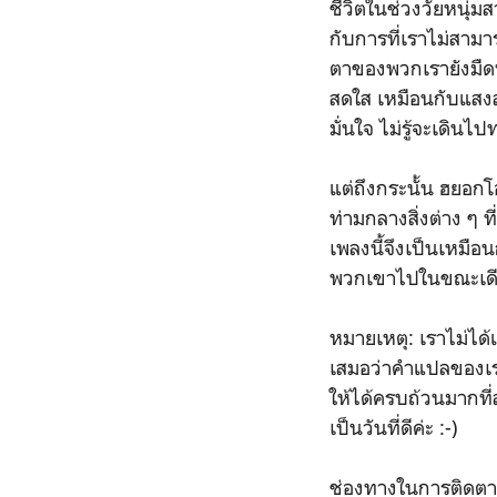
ชีวิตในช่วงวัยหนุ่ม
กับการที่เราไม่สาม
ตาของพวกเรายังมืดบอ
สดใส เหมือนกับแสงส
มั่นใจ ไม่รู้จะเดิน
แต่ถึงกระนั้น ฮยอ
ท่ามกลางสิ่งต่าง ๆ
เพลงนี้จึงเป็นเหมือ
พวกเขาไปในขณะเดี
หมายเหตุ: เราไม่ได้
เสมอว่าคำแปลของเร
ให้ได้ครบถ้วนมากที
เป็นวันที่ดีค่ะ :-)
ช่องทางในการติดตา