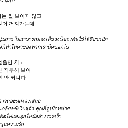
วามรัก
테는 잘 보이지 않고
 멀어 꺼져가는데
นุ่มสาว ไม่สามารถมองเห็นวงปีของต้นไม้ได้ดีมากนัก
่างก็ทำให้ตาของพวกเรามืดบอดไป
걸음만 치고
넌 지루해 보여
면 안 되니까
해
ักก้าวถอยหลังลงเสมอ
สนเกลียดชังไปแล้ว คุณก็ดูเบื่อหน่าย
ิดไฟและลุกไหม้อย่างรวดเร็ว
นุนความรัก