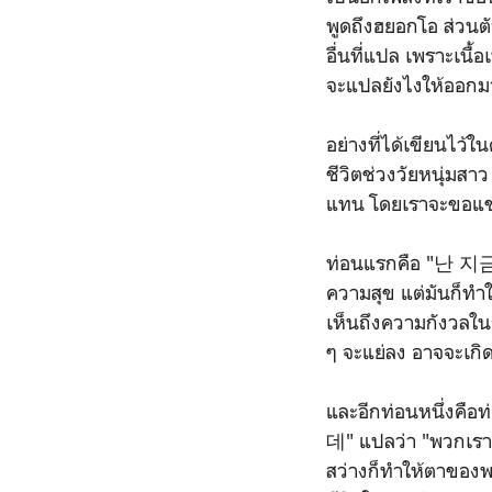
พูดถึงฮยอกโอ ส่วนต
อื่นที่แปล เพราะเนื
จะแปลยังไงให้ออกมา
อย่างที่ได้เขียนไว้
ชีวิตช่วงวัยหนุ่มสา
แทน โดยเราจะขอแชร์ท
ท่อนแรกคือ "난
ความสุข แต่มันก็ทำใ
เห็นถึงความกังวลในกา
ๆ จะแย่ลง อาจจะเกิดเร
และอีกท่อนหนึ
데" แปลว่า "พวกเราท
สว่างก็ทำให้ตาของพ