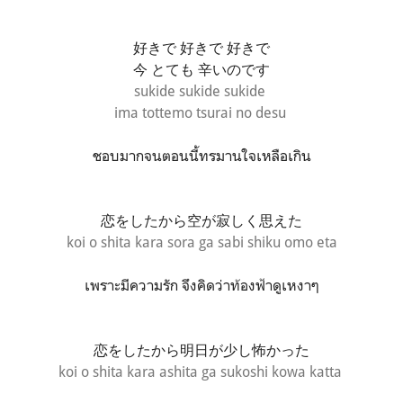
好きで 好きで 好きで
今 とても 辛いのです
sukide sukide sukide
ima tottemo tsurai no desu
ชอบมากจนตอนนี้ทรมานใจเหลือเกิน
恋をしたから
空が寂しく思えた
koi o shita kara sora ga sabi shiku omo eta
เพราะมีความรัก จึงคิดว่าท้องฟ้าดูเหงาๆ
恋をしたから
明日が少し怖かった
koi o shita kara ashita ga sukoshi kowa katta