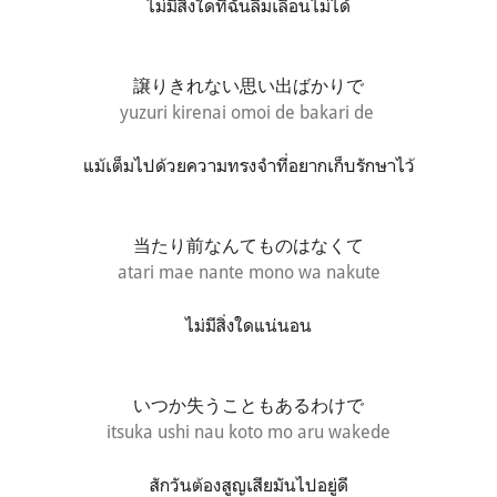
ไม่มีสิ่งใดที่ฉันลืมเลือนไม่ได้
譲りきれない思い出ばかりで
yuzuri kirenai omoi de bakari de
แม้เต็มไปด้วยความทรงจำที่อยากเก็บรักษาไว้
当たり前なんてものはなくて
atari mae nante mono wa nakute
ไม่มีสิ่งใดแน่นอน
いつか失うこともあるわけで
itsuka ushi nau koto mo aru wakede
สักวันต้องสูญเสียมันไปอยู่ดี