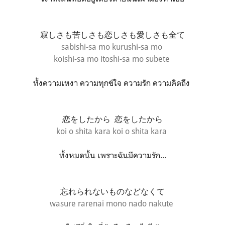
寂しさも苦しさも
恋しさも愛しさも
全て
sabishi-sa mo kurushi-sa mo
koishi-sa mo itoshi-sa mo subete
ทั้งความเหงา ความทุกข์ใจ ความรัก ความคิดถึง
恋をしたから
恋をしたから
koi o shita kara koi o shita kara
ทั้งหมดนั้น เพราะฉันมีความรัก...
忘れられないものなどなくて
wasure rarenai mono nado nakute