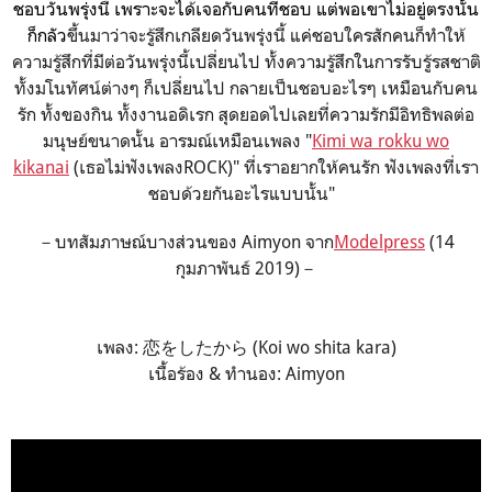
ชอบวันพรุ่งนี้ เพราะจะได้เจอกับคนที่ชอบ แต่พอเขาไม่อยู่ตรงนั้น
ก็กลัว
ขึ้นมาว่าจะรู้สึกเกลียดวันพรุ่งนี้ แค่ชอบใครสักคนก็ทำให้
ความรู้สึกที่มีต่อวันพรุ่งนี้เปลี่ยนไป ทั้งความรู้สึกในการรับรู้รสชาติ
ทั้งมโนทัศน์ต่างๆ ก็เปลี่ยนไป กลายเป็นชอบอะไรๆ เหมือนกับคน
รัก ทั้งของกิน ทั้งงานอดิเรก สุดยอดไปเลยที่ความรักมีอิทธิพลต่อ
มนุษย์ขนาดนั้น อารมณ์เหมือนเพลง "
Kimi wa rokku wo
kikanai
(เธอไม่ฟังเพลงROCK)" ที่เราอยากให้คนรัก ฟังเพลงที่เรา
ชอบด้วยกันอะไรแบบนั้น"
－บทสัมภาษณ์บางส่วนของ Aimyon จาก
Modelpress
(14
กุมภาพันธ์ 2019)－
เพลง: 恋をしたから (Koi wo shita kara)
เนื้อร้อง & ทำนอง: Aimyon