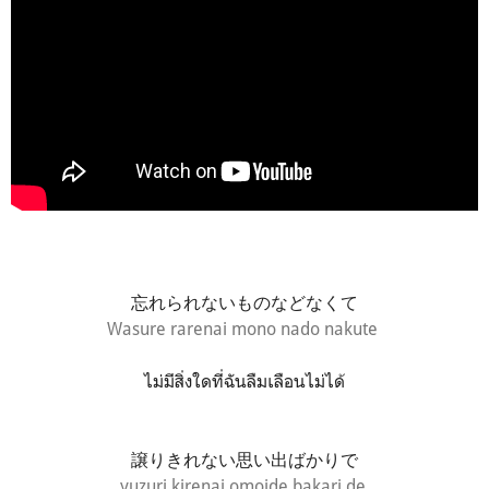
忘れられないものなどなくて
Wasure rarenai mono nado nakute
ไม่มีสิ่งใดที่ฉันลืมเลือนไม่ได้
譲りきれない思い出ばかりで
yuzuri kirenai omoide bakari de