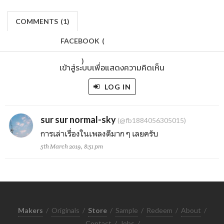
COMMENTS
(
1)
FACEBOOK
(
)
เข้าสู่ระบบเพื่อแสดงความคิดเห็น
LOG IN
sur sur normal-sky
(@fb1884056305015)
การเล่าเรื่องในเพลงดีมาก ๆ เลยครับ
5th March 2019, 8:51 pm
Makers
/
Originals
/
Store
/
Sample
/
Redeem
/
About
/
Contact
/
Jobs
/