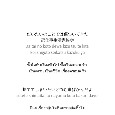
だいたいのことでは傷ついてきた
恋仕事生活家族や
Daitai no koto dewa kizu tsuite kita
koi shigoto seikatsu kazoku ya
ช้ำใจกับเรื่องทั่วไป
ทั้ง
เรื่องความรัก
เรื่องงาน เรื่องชีวิต เรื่องครอบครัว
捨ててしまいたいと悩む事ばかりだよ
sutete shimaitai to nayamu koto bakari dayo
มีแต่เรื่องกลุ้มใจที่อยากสลัดทิ้งไป