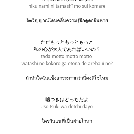
hiku nami ni tamashī mo sui komare
จิตวิญญาณโดนคลื่นความรู้สึกดูดกลืนหาย
ただもっともっともっと
私の心が大人であればいいの？
tada motto motto motto
watashi no kokoro ga otona de areba īi no?
ถ้าหัวใจฉันแข็งแกร่งมากกว่านี้คงดีใช่ไหม
嘘つきはどっちだよ
Uso tsuki wa dotchi dayo
ใครกันแน่ที่เป็นฝ่ายโกหก