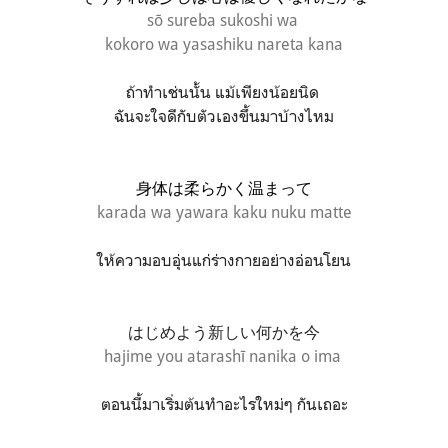
sō sureba sukoshi wa
kokoro wa
yasashiku nareta kana
ถ้าทำเช่นนั้น แม้เพียงน้อยนิด
ฉันจะใจดีกับตัวเองขึ้นมาบ้างไหม
身体は柔らかく温まって
karada wa yawara kaku nuku matte
ให้ความอบอุ่นแก่ร่างกายอย่างอ่อนโยน
はじめよう新しい何かを今
hajime you atarashī nanika o ima
ตอนนี้มาเริ่มต้นทำอะไรใหม่ๆ กันเถอะ