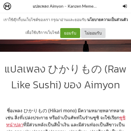
แปลเพลง Aimyon
–
Kanzen Memeshe
เราใช้คุ๊กกี้บนเว็บไซต์ของเรา กรุณาอ่านและยอมรับ
นโยบายความเป็นส่วนตัว
เพื่อใช้บริการเว็บไซต์
ยอมรับ
ไม่ยอมรับ
แปลเพลง ひかりもの (Raw
Like Sushi) ของ Aimyon
ชื่อเพลง ひかりもの (Hikari mono) มีความหมายหลากหลาย
เช่น สิ่งที่เปล่งประกาย หรือถ้าเป็นศัพท์ในร้านซูชิ จะใช้เรียก
ซูชิ
หน้าปลา
ที่มีส่วนหลังเป็นสีน้ำเงิน และมีส่วนท้องเป็นสีขาวเป็น