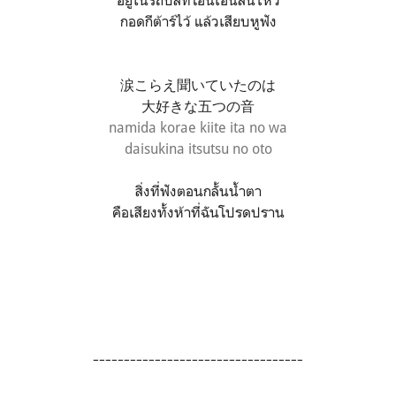
อยู่ในรถบัสที่โอนเอนสั่นไหว
กอดกีต้าร์ไว้ แล้วเสียบหูฟัง
涙こらえ聞いていたのは
大好きな五つの音
namida korae kiite ita no wa
daisukina itsutsu no oto
สิ่งที่ฟังตอนกลั้นน้ำตา
คือเสียงทั้งห้าที่ฉันโปรดปราน
----------------------------------