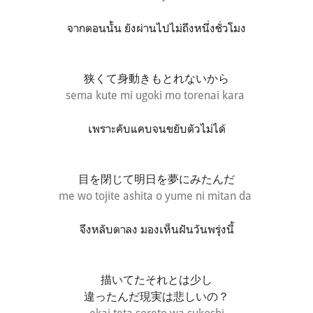
จากตอนนั้น ยังผ่านไปไม่ถึงหนึ่งชั่วโมง
狭くて身動きもとれないから
sema kute mi ugoki mo torenai kara
เพราะคับแคบจนขยับตัวไม่ได้
目を閉じて明日を夢にみたんだ
me wo tojite ashita o yume ni mitan da
จึงหลับตาลง มองเห็นฝันวันพรุ่งนี้
描いてたそれとは少し
違ったんだ現実は悲しいの？