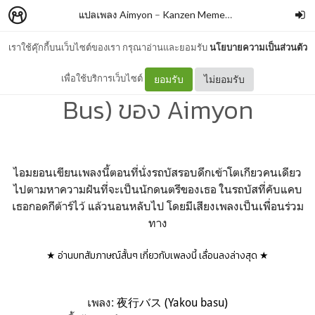
แปลเพลง Aimyon
–
Kanzen Memeshe
เราใช้คุ๊กกี้บนเว็บไซต์ของเรา กรุณาอ่านและยอมรับ
นโยบายความเป็นส่วนตัว
แปลเพลง 夜行バス (Night
เพื่อใช้บริการเว็บไซต์
ยอมรับ
ไม่ยอมรับ
Bus) ของ Aimyon
ไอมยอนเขียนเพลงนี้ตอนที่นั่งรถบัสรอบดึกเข้าโตเกียวคนเดียว
ไปตามหาความฝันที่จะเป็นนักดนตรีของเธอ ในรถบัสที่คับแคบ
เธอกอดกีต้าร์ไว้ แล้วนอนหลับไป โดยมีเสียงเพลงเป็นเพื่อนร่วม
ทาง
★ อ่านบทสัมภาษณ์สั้นๆ เกี่ยวกับเพลงนี้ เลื่อนลงล่างสุด ★
เพลง:
夜行バス (Yakou basu)