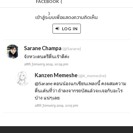
FACEBOOK
(
)
เข้าสู่ระบบเพื่อแสดงความคิดเห็น
LOG IN
Sarane Champa
(@Sarane)
จังหวะดนตรีตื่นเร้าดีค่ะ
28th January 2019, 10:29 pm
Kanzen Memeshe
(@k_memeshe)
@Sarane
ตอนน้องแกเขียนเพลงนี้ คงผสมความ
ตื่นเต้นที่ว่า ถ้าลงจากรถบัสแล้วจะเจอกับอะไร
บ้าง แน่ๆเลย
28th January 2019, 11:05 pm