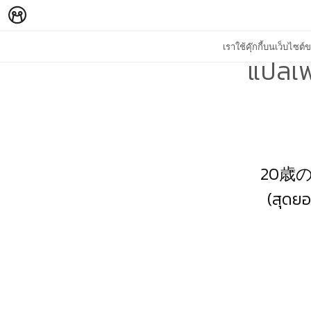
เราใช้คุ๊กกี้บนเว็บไซ
แปลเพ
20歳
(สุดยอ