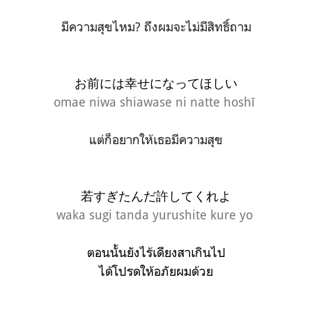
มีความสุขไหม? ถึงผมจะไม่มีสิทธิ์ถาม
お前には幸せになってほしい
omae niwa shiawase ni natte hoshī
แต่ก็อยากให้เธอมีความสุข
若すぎたんだ許してくれよ
waka sugi tanda yurushite kure yo
ตอนนั้นยังไร้เดียงสาเกินไป
ได้โปรดให้อภัยผมด้วย