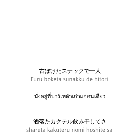
古ぼけたスナックで一人
Furu boketa sunakku de hitori
นั่งอยู่ที่บาร์เหล้าเก่าแก่คนเดียว
洒落たカクテル飲み干してさ
shareta kakuteru nomi hoshite sa