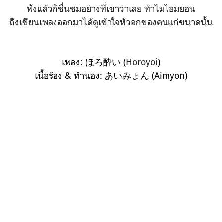
ฟังแล้วก็ชื่นชมอย่างที่เขาว่าเลย ทำไมไอมยอน
ถึงเขียนเพลงออกมาได้ดูเข้าใจหัวอกของคนแก่ขนาดนั้น
เพลง: ほろ酔い (
Horoyoi
)
เนื้อร้อง & ทำนอง: あいみょん (Aimyon)