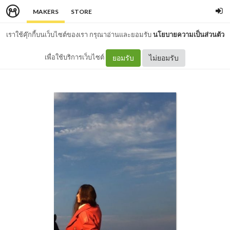
MAKERS
STORE
เราใช้คุ๊กกี้บนเว็บไซต์ของเรา กรุณาอ่านและยอมรับ
นโยบายความเป็นส่วนตัว
เพื่อใช้บริการเว็บไซต์
ยอมรับ
ไม่ยอมรับ