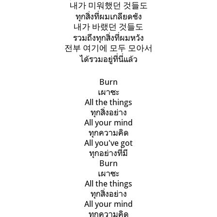
내가 미워했던 것들도
ทุกสิ่งที่ผมเกลียดชัง
내가 바랬던 것들도
รวมถึงทุกสิ่งที่ผมหวัง
전부 여기에 모두 모아서
ได้รวมอยู่ที่นี่แล้ว
Burn
เผาซะ
All the things
ทุกสิ่งอย่าง
All your mind
ทุกความคิด
All you've got
ทุกอย่างที่มี
Burn
เผาซะ
All the things
ทุกสิ่งอย่าง
All your mind
ทุกความคิด