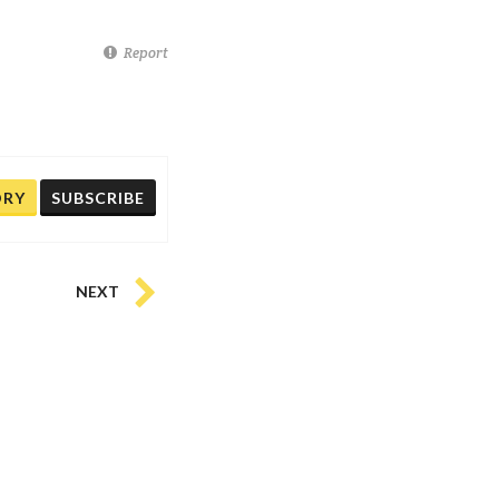
Report
ORY
SUBSCRIBE
NEXT