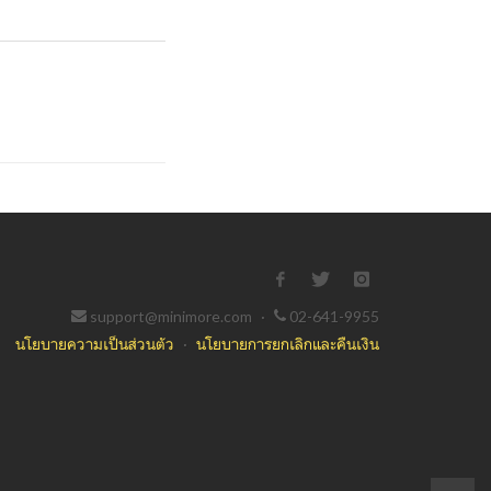
support@minimore.com
·
02-641-9955
นโยบายความเป็นส่วนตัว
·
นโยบายการยกเลิกและคืนเงิน