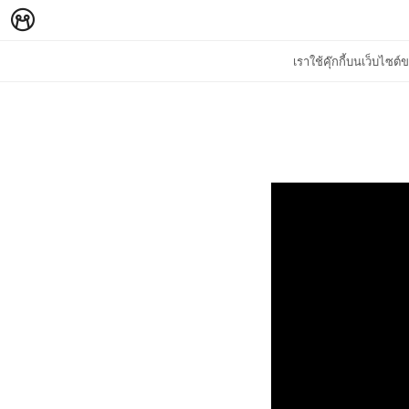
เราใช้คุ๊กกี้บนเว็บไซ