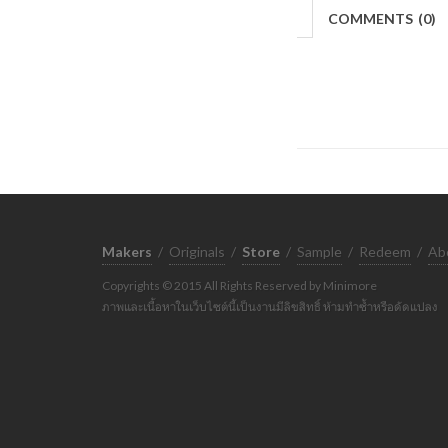
COMMENTS
(
0)
Makers
/
Originals
/
Store
/
Sample
/
Redeem
/
Ab
Copyrights © 2015 All Rights Reserved by Minimore
ภาพและเนื้อหาในเว็บไซต์นี้เป็นงานมีลิขสิทธิ์ ห้ามทำซ้ำหรือดัดแปลง