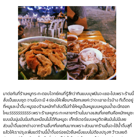
มาต่อกันที่ร้านหมูกระทะตอบโจทย์คนที่รู้สึกว่ากินแบบบุฟมันจะเยอะไปเพราะร้านนี้
สั่งเป็นแบบชุด จา
นนึงจะมี 4 ช่องให้เพื่อนๆเลือกเลยค่ะว่าจะเอาอะไรบ้าง ทีเด็ดอยู่
ที่หมูและน้ำจิ้ม หมูของร้านหมักกำลังดีไม่ทำให้หมูเป็นหมูแบบหมูอมน้ำอะนึกออก
ไหม
5555555555
เพราะร้านหมูกระทะหลายๆร้านในบางแสนที่เคยกินคือหมักหมูซะ
แบบมันนุ่มมันนิ่มเกินเหมือนไม่ได้กินหมูอะ เท็กซ์เจอร์แบบหมูติดฟันมันไม่มีเลย
ส่วนน้ำจิ้มแตกต่างจากร้านอื่นๆที่เคยกินมากเพราะส่วนมากร้านอื่นจะใช้น้ำจิ้มสุกี้
แล้วให้เราปรุงเพิ่มแต่ร้านนี้น้ำจิ้มอร่อยนัวยืนหนึ่งแบบไม่ต้องปรุง!!! ว้าวเลยดิ