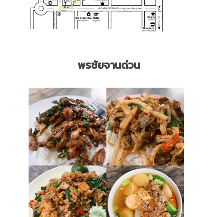
พรชัยจานด่วน