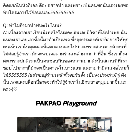
คิดแรกในหัวก็เออ ดีอะ อยากทำ แต่เพราะเป็นคนขกนั่นเองเลยขอ
พับโครงการไว้ก่อนเนอะ
555555555
Q: ทำไมถึงมาทำฟนตไปไหน?
A: เนื่องจากเราเรียนนิเทศใช่ไหมคะ มันเลยมีวิชาที่ให้ทำเพจ นั่น
แหละเราเลยเอาชื่อนี้มาทำเป็นเพจ ซึ่งจุดประสงค์เราก็อยากให้ทุก
คนเห็นเราในมุมมองที่แตกต่างออกไปบ้างเพราะส่วนมากถ้าคนที่
ไม่ค่อยรู้จักเรา มักจะพบเจอตามร้านเหล้ามากกว่าที่อื่น ซึ่งเราก็งง
ค่ะเพราะปกติเราเป็นคนชอบกินของหวานมากดังนั้นสถานที่ที่เรา
ชอบไปมากๆก็มักจะเป็นคาเฟ่ในบางแสน แต่ถามว่ามีคนเจอไหมก็
ไม่
5555555 (แต่พออยู่ร้านเหล้าก็เจอกันจั๊ง เป็นงงปะหม่าม๊า)
ดัง
นั้นเพจและบล็อกนี้อาจจะทำให้รู้จักเราในอีกหลายๆมุมมากขึ้นนะ
คะ :-)
♡
PAKPAO
Playground