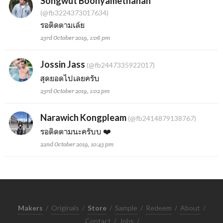
Songwut Boonyamethanan
(@fb3224373017634)
รอติดตามเล้ย
23rd October 2019, 1:06 pm
Jossin Jass
(@fb2447335922017)
สุดยอดไปเลยครับ
23rd October 2019, 1:02 pm
Narawich Kongpleam
(@fb2414879138767)
รอติดตามนะครับบ ❤️
22nd October 2019, 10:43 pm
Makers
/
Originals
/
Store
/
Sample
/
Redeem
/
About
/
Contact
/
Jobs
/