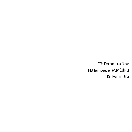
FB: Fernnitra Nov
FB fan page: ฟนตไปไหน
IG: Fernnitra