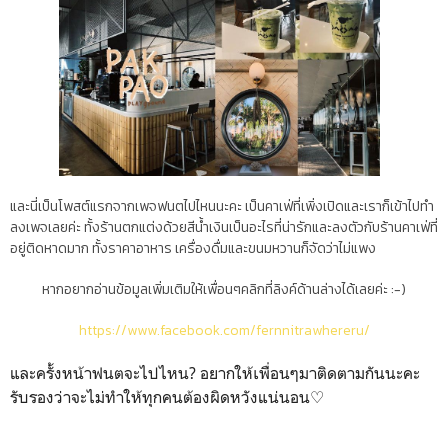
และนี่เป็นโพสต์แรกจากเพจฟนตไปไหนนะคะ เป็นคาเฟ่ที่เพิ่งเปิดและเราก็เข้าไปทำ
ลงเพจเลยค่ะ ทั้งร้านตกแต่งด้วยสีน้ำเงินเป็นอะไรที่น่ารักและลงตัวกับร้านคาเฟ่ที่
อยู่ติดหาดมาก ทั้งราคาอาหาร เครื่องดื่มและขนมหวานก็จัดว่าไม่แพง
หากอยากอ่านข้อมูลเพิ่มเติมให้เพื่อนๆคลิกที่ลิงค์ด้านล่างได้เลยค่ะ :-)
https://www.facebook.com/fernnitrawhereru/
และครั้งหน้าฟนตจะไปไหน? อยากให้เพื่อนๆมาติดตามกันนะคะ
รับรองว่าจะไม่ทำให้ทุกคนต้องผิดหวังแน่นอน
♡