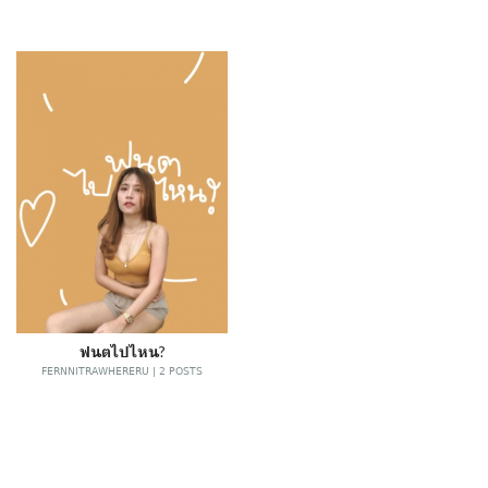
ฟนตไปไหน?
FERNNITRAWHERERU | 2 POSTS