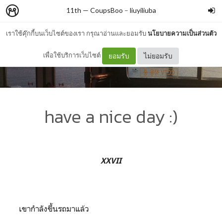
11th — CoupsBoo
–
liuyiliuba
เราใช้คุ๊กกี้บนเว็บไซต์ของเรา กรุณาอ่านและยอมรับ
นโยบายความเป็นส่วนตัว
เพื่อใช้บริการเว็บไซต์
ยอมรับ
ไม่ยอมรับ
have a nice day :)
XXVII
เขากำลังขึ้นรถมาแล้ว