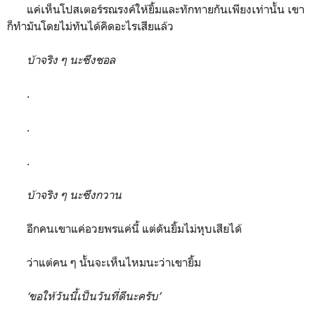
แค่เห็นโปสเตอร์รณรงค์ให้ยิ้มและทักทายกันเพียงเท่านั้น เขา
ก็ทำมันโดยไม่ทันได้คิดอะไรเสียแล้ว
บ้าจริง ๆ นะซึงชอล
.
.
.
บ้าจริง ๆ นะซึงกวาน
อีกคนเขาแค่อวยพรแค่นี้ แต่ดันยิ้มไม่หุบเสียได้
ว่าแต่คน ๆ นั้นจะเห็นไหมนะว่าเขายิ้ม
‘ขอให้วันนี้เป็นวันที่ดีนะครับ’