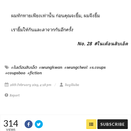
ผมทักทายเพียงเท่านั้น ก่อนคุณจะยิ้ม, ผมจึงยิ้ม
เรายิ้มให้กันและ
ลาจากกันอีกครั้ง
No. 28 #ในเดือนสิบเอ็ด
#ในเดือนสิบเอ็ด
#seungkwan
#seungcheol
#s.coups
#coupsboo
#fiction
26th February 2019, 4:28 pm
liuyiliuba
Report
314
SUBSCRIBE
VIEWS