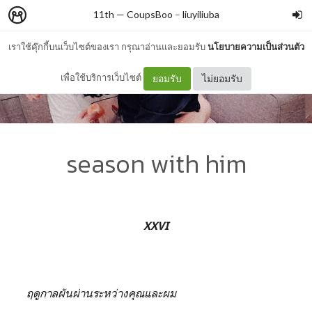
11th — CoupsBoo
–
liuyiliuba
เราใช้คุ๊กกี้บนเว็บไซต์ของเรา กรุณาอ่านและยอมรับ
นโยบายความเป็นส่วนตัว
เพื่อใช้บริการเว็บไซต์
ยอมรับ
ไม่ยอมรับ
season with him
XXVI
ฤดูกาลผันผ่านระหว่างคุณและผม