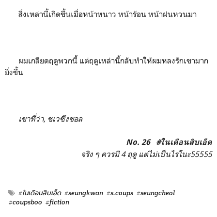
สิ่งเหล่านี้เกิดขึ้นเมื่อหน้าหนาว หน้าร้อน หน้าฝนหวนมา
ผมเกลียดฤดูพวกนี้ แต่ฤดูเหล่านี้กลับทำให้ผมหลงรักเขามาก
ยิ่งขึ้น
เขาที่ว่า, ชเวซึงชอล
No. 26 #ในเดือนสิบเอ็ด
จริง ๆ ควรมี 4 ฤดู แต่ไม่เป็นไรโนะ55555
#ในเดือนสิบเอ็ด
#seungkwan
#s.coups
#seungcheol
#coupsboo
#fiction