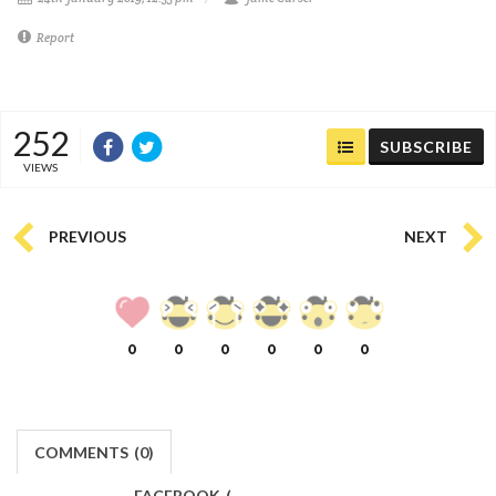
Report
252
SUBSCRIBE
VIEWS
PREVIOUS
NEXT
0
0
0
0
0
0
COMMENTS
(
0)
FACEBOOK
(