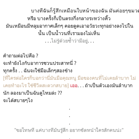
บางทีฉันก็รู้สึกเหมือนใบหน้าของฉัน มันค่อยๆขม
หรือ บางครั้งก็เป็นตรงกึ่งกลางระหว่างคิ้ว
มันเหมือนมีหลุมอากาศเล็กๆ คอยดูดเอาอวัยวะทุกอย่างลงไปใน
นั้น เป็นน้ำวนที่เรามองไม่เห็น
. . .
ไม่รู้ด้วยซ้ำว่ามีอยู่
. . .
คำถามต่อไปคือ ?
จะทำยังไงกับอาการชวนประสาทนี่ ?
ทุกครั้ง . . ฉันจะใช้มือเล็กๆสองข้าง
[ที่ใครต่อใครก็บอกว่านี่มันมือคุณหนู มือของคนที่ไม่เคยลำบาก ไม่
เคยทำอะไร ใช้ชีวิตสะดวกสบาย]
เออ
. . . ถ้าเป็นตัวเองมันลำบาก
นัก ลองมาเป็นฉันดูไหมล่ะ ??
จะได้สบายๆไง
.
.
.
"ขอโทษที แค่บางทีมันรู้สึก อยากซัดหน้าใครสักคนน่ะ"
.