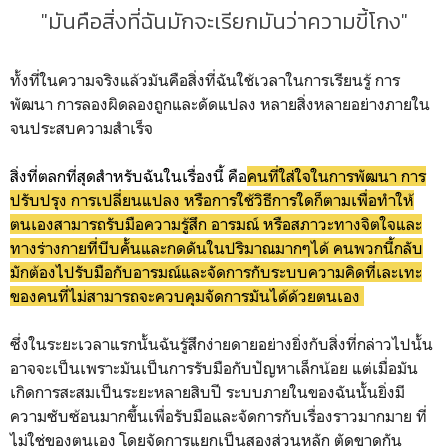
"มันคือสิ่งที่ฉันมักจะเรียกมันว่าความขี้โกง"
ทั้งที่ในความจริงแล้วมันคือสิ่งที่ฉันใช้เวลาในการเรียนรู้ การ
พัฒนา การลองผิดลองถูกและดัดแปลง หลายสิ่งหลายอย่างภายใน
จนประสบความสำเร็จ
สิ่งที่ตลกที่สุดสำหรับฉันในเรื่องนี้ คือ
คนที่ใส่ใจในการพัฒนา การ
ปรับปรุง การเปลี่ยนแปลง หรือการใช้วิธีการใดก็ตามเพื่อทำให้
ตนเองสามารถรับมือความรู้สึก อารมณ์ หรือสภาวะทางจิตใจและ
ทางร่างกายที่บีบคั้นและกดดันในปริมาณมากๆได้ คนพวกนี้กลับ
มักต้องไปรับมือกับอารมณ์และจัดการกับระบบความคิดที่เละเทะ
ของคนที่ไม่สามารถจะควบคุมจัดการมันได้ด้วยตนเอง
ซึ่งในระยะเวลาแรกนั้นฉันรู้สึกง่ายดายอย่างยิ่งกับสิ่งที่กล่าวไปนั้น
อาจจะเป็นเพราะมันเป็นการรับมือกับปัญหาเล็กน้อย แต่เมื่อมัน
เกิดการสะสมเป็นระยะหลายสิบปี ระบบภายในของฉันนั้นยิ่งมี
ความซับซ้อนมากขึ้นเพื่อรับมือและจัดการกับเรื่องราวมากมาย ที่
ไม่ใช่ของตนเอง โดยจัดการแยกเป็นสองส่วนหลัก ตัดขาดกัน