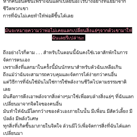
หากคนอื่นดีขึ้นเพราะฉันแลกเปลี่ยนอะไรบางอย่างที่แย่มาจาก
ชีวิตพวกเขา
การที่ฉันไม่เคยทำให้พ่อดีขึ้นได้เลย
มันจะหมายความว่าพ่อไม่เคยแลกเปลี่ยนสิ่งแย่ๆจากตัวเขามาให้
ฉันเลยรึเปล่านะ
ถึงอย่างไรก็ตาม . . . สำหรับในตอนนี้ฉันคงใช้เวลาสักพักในการ
จัดการตนเอง
เพราะสิ่งที่แลกมาในครั้งนี้มันนักหนาสำหรับตัวฉันเหลือเกิน
ถึงแม้ว่าฉันจะสามารถควบคุมและจัดการได้ง่ายกว่าคนอื่น
แต่วิธีการที่ฉันใช้มันไม่ใช่การใช้พลังงานชีวิตไปตามธรรมชาติ
เลย
มันคือการดึงเอาพลังจากสิ่งต่างๆมาใช้เพื่อลบล้างสิ่งแย่ๆ ที่ฉันแลก
เปลี่ยนมาจากจิตใจของคนอื่น
มันทำให้ฉันมีโลกกว้างของตัวเองภายในนั้น มีเพื่อน มีสัตว์เลี้ยง มี
บัลลัง มีพลังวิเศษ
ทุกสิ่งที่เกิดขึ้นมาภายในจิตใจ ล้วนมีไว้เพื่อจัดการสิ่งที่ฉันได้แลก
เปลี่ยนมา