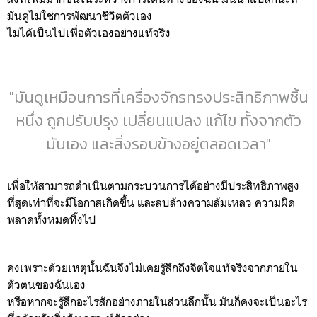
มันดูไม่ใช่การพัฒนาชีวิตตัวเอง
ไม่ได้เป็นไปเพื่อตัวเองอย่างแท้จริง
"มันดูเหมือนการที่เครื่องจักรทรงประสิทธิภาพชิ้น
หนึ่ง ถูกปรับปรุง เปลี่ยนแปลง แก้ไข ทั้งจากตัว
มันเอง และสิ่งรอบข้างอยู่ตลอดเวลา"
เพื่อให้สามารถดำเนินตามกระบวนการได้อย่างมีประสิทธิภาพสูง
ที่สุดเท่าที่จะมีโอกาสเกิดขึ้น และลบล้างความล้มเหลว ความผิด
พลาดทั้งหมดทิ้งไป
คงเพราะด้วยเหตุนั้นฉันจึงไม่เคยรู้สึกถึงจิตใจแท้จริงจากภายใน
ตัวตนของฉันเอง
หรือหากจะรู้สึกอะไรสักอย่างภายในส่วนลึกนั้น มันก็คงจะเป็นอะไร