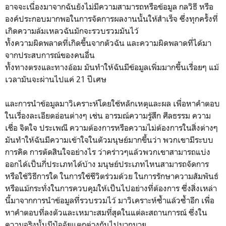
อาจจะเนื่องมาจากฉันยังไม่มีความสามารถหรือข้อมูล กลวิธี หรือ
องค์ประกอบมากพอในการจัดการผลงานนั้นให้สำเร็จ ซึ่งทุกครั้งที่
เกิดความล้มเหลวฉันมักจะรวบรวมมันไว้
ทั้งความผิดพลาดที่เกิดขึ้นจากตัวฉัน และความผิดพลาดที่ได้มา
จากประสบการณ์ของคนอื่น
ทั้งทางตรงและทางอ้อม มันทำให้ฉันมีข้อมูลเพิ่มมากขึ้นเรื่อยๆ แม้
เวลามันจะผ่านไปแค่ 21 ปีเศษ
และการนำข้อมูลมาวิเคราะห์โดยใช้หลักเหตุและผล เพื่อหาคำตอบ
ในเรื่องละเอียดอ่อนต่างๆ เช่น อารมณ์ความรู้สึก ศีลธรรม ความ
เชื่อ จิตใจ ประเพณี ความต้องการหรือความไม่ต้องการในสิ่งต่างๆ
มันทำให้ฉันมีความเข้าใจในตัวมนุษย์มากขึ้นว่า พวกเขามีระบบ
การคิด การตัดสินใจอย่างไร ว่าคร่าวๆแล้วพวกเขาสามารถแบ่ง
ออกได้เป็นกี่ประเภทได้บ้าง มนุษย์ประเภทไหนสามารถจัดการ
หรือใช้วิธีการใด ในการใช้ชีวิตร่วมด้วย ในการรักษาความสัมพันธ์
หรือแม้กระทั่งในการควบคุมให้เป็นไปอย่างที่ต้องการ ซึ่งสิ่งเหล่า
นี้มาจากการนำข้อมูลที่รวบรวมไว้ มาวิเคราะห์ซ้ำแล้วซ้ำอีก เพื่อ
หาคำตอบที่ลงตัวและเหมาะสมที่สุดในแต่ละสถานการณ์ ซึ่งใน
ความจริงนั้นมีปัจจัยแตกต่างกันไปมากมาย