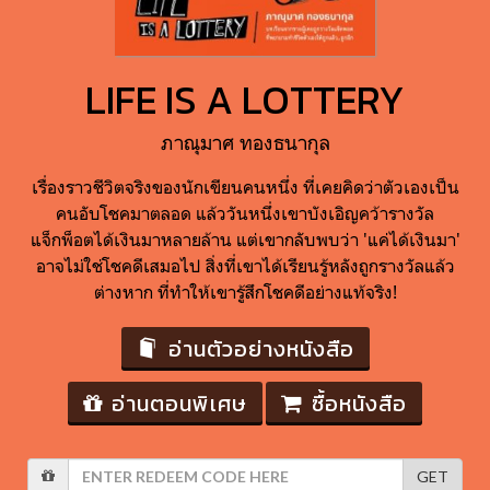
LIFE IS A LOTTERY
ภาณุมาศ ทองธนากุล
เรื่องราวชีวิตจริงของนักเขียนคนหนึ่ง ที่เคยคิดว่าตัวเองเป็น
คนอับโชคมาตลอด แล้ววันหนึ่งเขาบังเอิญคว้ารางวัล
แจ็กพ็อตได้เงินมาหลายล้าน แต่เขากลับพบว่า 'แค่ได้เงินมา'
อาจไม่ใช่โชคดีเสมอไป สิ่งที่เขาได้เรียนรู้หลังถูกรางวัลแล้ว
ต่างหาก ที่ทำให้เขารู้สึกโชคดีอย่างแท้จริง!
อ่านตัวอย่างหนังสือ
อ่านตอนพิเศษ
ซื้อหนังสือ
GET