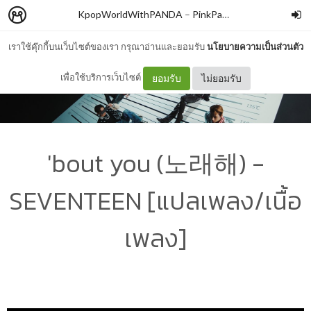
KpopWorldWithPANDA
–
PinkPanda
เราใช้คุ๊กกี้บนเว็บไซต์ของเรา กรุณาอ่านและยอมรับ
นโยบายความเป็นส่วนตัว
เพื่อใช้บริการเว็บไซต์
ยอมรับ
ไม่ยอมรับ
'bout you (노래해) -
SEVENTEEN [แปลเพลง/เนื้อ
เพลง]