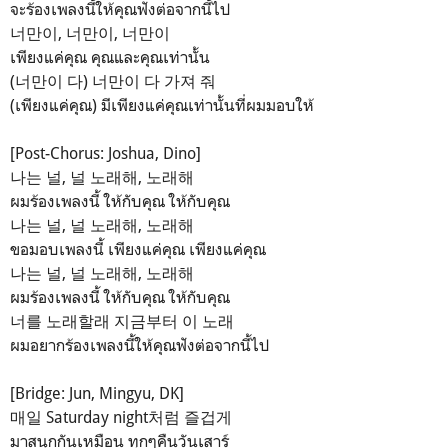
จะร้องเพลงนี้ให้คุณฟังต่อจากนี้ไป
너만이, 너만이, 너만이
เพียงแค่คุณ คุณและคุณเท่านั้น
(너만이 다) 너만이 다 가져 줘
(เพียงแค่คุณ) มีเพียงแค่คุณเท่านั้นที่ผมมอบให้
[Post-Chorus: Joshua, Dino]
나는 널, 널 노래해, 노래해
ผมร้องเพลงนี้ ให้กับคุณ ให้กับคุณ
나는 널, 널 노래해, 노래해
ขอมอบเพลงนี้ เพียงแค่คุณ เพียงแค่คุณ
나는 널, 널 노래해, 노래해
ผมร้องเพลงนี้ ให้กับคุณ ให้กับคุณ
너를 노래할래 지금부터 이 노래
ผมอยากร้องเพลงนี้ให้คุณฟังต่อจากนี้ไป
[Bridge: Jun, Mingyu, DK]
매일 Saturday night처럼 즐겁게
มาสนุกกันเหมือน ทุกๆคืนวันเสาร์