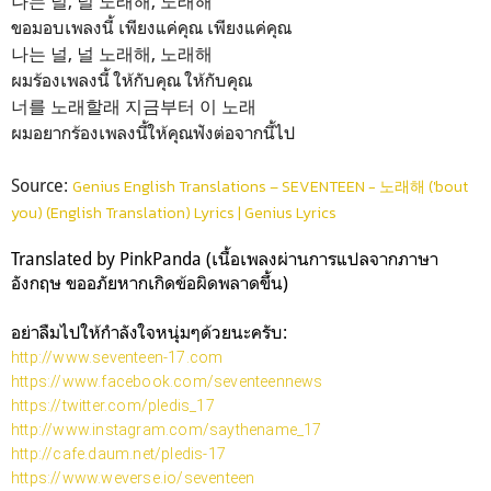
나는 널, 널 노래해, 노래해
ขอมอบเพลงนี้ เพียงแค่คุณ เพียงแค่คุณ
나는 널, 널 노래해, 노래해
ผมร้องเพลงนี้ ให้กับคุณ ให้กับคุณ
너를 노래할래 지금부터 이 노래
ผมอยากร้องเพลงนี้ให้คุณฟังต่อจากนี้ไป
Source:
Genius English Translations – SEVENTEEN - 노래해 ('bout
you) (English Translation) Lyrics | Genius Lyrics
Translated by PinkPanda (เนื้อเพลงผ่านการแปลจากภาษา
อังกฤษ ขออภัยหากเกิดข้อผิดพลาดขึ้น)
อย่าลืมไปให้กำลังใจหนุ่มๆด้วยนะครับ:
http://www.seventeen-17.com
https://www.facebook.com/seventeennews
https://twitter.com/pledis_17
http://www.instagram.com/saythename_17
http://cafe.daum.net/pledis-17
https://www.weverse.io/seventeen