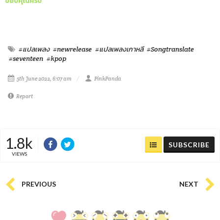
ขอบคุณครับ
#แปลเพลง
#newrelease
#แปลเพลงเกาหลี
#Songtranslate
#seventeen
#kpop
5th June 2022, 6:07 am
PinkPanda
Report
1.8k
SUBSCRIBE
VIEWS
PREVIOUS
NEXT