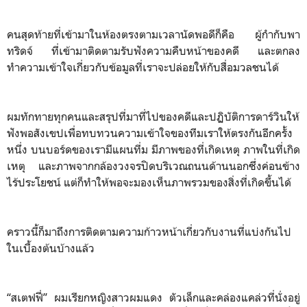
คนสุดท้ายที่เข้ามาในห้องตรงตามเวลานัดพอดีก็คือ ผู้กำกับพา
ทริดจ์ ที่เข้ามาติดตามรับฟังความคืบหน้าของคดี และตกลง
ทำความเข้าใจเกี่ยวกับข้อมูลที่เราจะปล่อยให้กับสื่อมวลชนได้
ผมทักทายทุกคนและสรุปที่มาที่ไปของคดีและปฏิบัติการดาร์วินให้
ฟังพอสังเขปเพื่อทบทวนความเข้าใจของทีมเราให้ตรงกันอีกครั้ง
หนึ่ง บนบอร์ดของเรามีแผนที่ม มีภาพของที่เกิดเหตุ ภาพในที่เกิด
เหตุ และภาพจากกล้องวงจรปิดบริเวณถนนด้านนอกซึ่งค่อนข้าง
ไร้ประโยชน์ แต่ก็ทำให้พอจะมองเห็นภาพรวมของสิ่งที่เกิดขึ้นได้
คราวนี้ก็มาถึงการติดตามความก้าวหน้าเกี่ยวกับงานที่แบ่งกันไป
ในเบื้องต้นบ้างแล้ว
“สเตฟฟี่” ผมเรียกหญิงสาวผมแดง ตัวเล็กและคล่องแคล่วที่นั่งอยู่