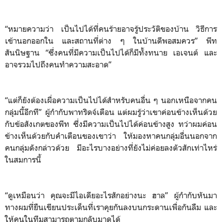
“หมายความว่า เป็นไปได้ที่คนร้ายอาจรู้ประวัติของบ้าน วิธีการ
เข้านอกออกใน และสถานที่ต่าง ๆ ในบ้านดีพอสมควร” พีท
สันนิษฐาน “ซึ่งคนที่มีความเป็นไปได้ก็มีทั้งทนาย เอเจนต์ และ
อาจรวมไปถึงคนทำความสะอาด”
“แต่ก็ยังต้องเผื่อความเป็นไปได้สำหรับคนอื่น ๆ นอกเหนือจากคน
กลุ่มนี้อีกที” ผู้กำกับพาทริดจ์เตือน แต่ผมรู้ว่าเขาค่อนข้างเห็นด้วย
กับข้อสังเกตของพีท ซึ่งมีความเป็นไปได้ค่อนข้างสูง ทว่าผมค่อน
ข้างเห็นด้วยกับคำเตือนของเขาว่า ให้มองหาคนกลุ่มอื่นนอกจาก
คนกลุ่มดังกล่าวด้วย มีอะไรบางอย่างที่ยังไม่ค่อยลงตัวสักเท่าไหร่
ในสมการนี้
“ดูเหมือนว่า คุณจะมีไอเดียอะไรสักอย่างนะ ฮาล” ผู้กำกับหันมา
ทางผมที่ยืนเขียนประเด็นที่เราคุยกันลงบนกระดานเพื่อกันลืม และ
ให้คนในทีมสามารถตามกลับมาดูได้