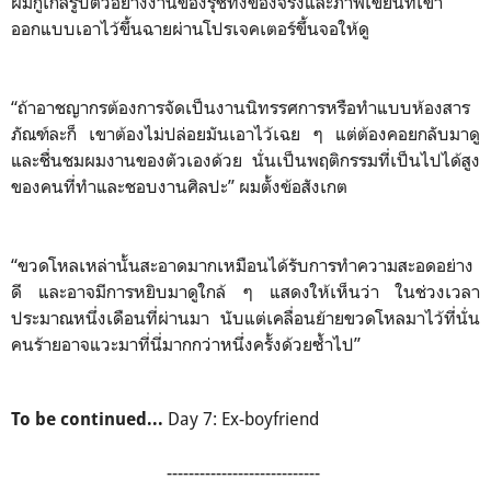
ผมกูเกิลรูปตัวอย่างงานของรุชทั้งของจริงและภาพเขียนที่เขา
ออกแบบเอาไว้ขึ้นฉายผ่านโปรเจคเตอร์ขึ้นจอให้ดู
“ถ้าอาชญากรต้องการจัดเป็นงานนิทรรศการหรือทำแบบห้องสาร
ภัณฑ์ละก็ เขาต้องไม่ปล่อยมันเอาไว้เฉย ๆ แต่ต้องคอยกลับมาดู
และชื่นชมผมงานของตัวเองด้วย นั่นเป็นพฤติกรรมที่เป็นไปได้สูง
ของคนที่ทำและชอบงานศิลปะ” ผมตั้งข้อสังเกต
“ขวดโหลเหล่านั้นสะอาดมากเหมือนได้รับการทำความสะอดอย่าง
ดี และอาจมีการหยิบมาดูใกล้ ๆ แสดงให้เห็นว่า ในช่วงเวลา
ประมาณหนึ่งเดือนที่ผ่านมา นับแต่เคลื่อนย้ายขวดโหลมาไว้ที่นั่น
คนร้ายอาจแวะมาที่นี่มากกว่าหนึ่งครั้งด้วยซ้ำไป”
Day 7: Ex-boyfriend
To be continued...
----------------------------