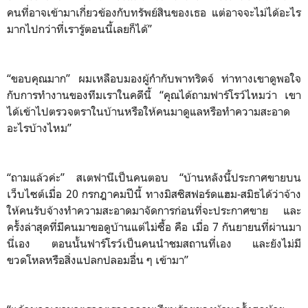
คนที่อาจเข้ามาเกี่ยวข้องกับทรัพย์สินของเธอ แต่อาจจะไม่ได้อะไร
มากไปกว่าที่เรารู้ตอนนี้เลยก็ได้”
“ขอบคุณมาก” ผมเหลือบมองผู้กำกับพาทริดจ์ ท่าทางเขาดูพอใจ
กับการทำงานของทีมเราในคดีนี้ “คุณได้ถามฟาร์โรว์ไหมว่า เขา
ได้เข้าไปตรวจตราในบ้านหรือให้คนมาดูแลหรือทำความสะอาด
อะไรบ้างไหม”
“ถามแล้วค่ะ” สเตฟานีเป็นคนตอบ “บ้านหลังนี้ประกาศขายบน
เว็บไซต์เมื่อ 20 กรกฎาคมปีนี้ ทางมิสซิสฟอร์ดแฮม-สมิธได้ว่าจ้าง
ให้คนรับจ้างทำความสะอาดมาจัดการก่อนที่จะประกาศขาย และ
ครั้งล่าสุดที่มีคนมาขอดูบ้านแต่ไม่ซื้อ คือ เมื่อ 7 กันยายนที่ผ่านมา
นี่เอง ตอนนั้นฟาร์โรว์เป็นคนนำชมสถานที่เอง และยังไม่มี
ขวดโหลหรือสิ่งแปลกปลอมอื่น ๆ เข้ามา”