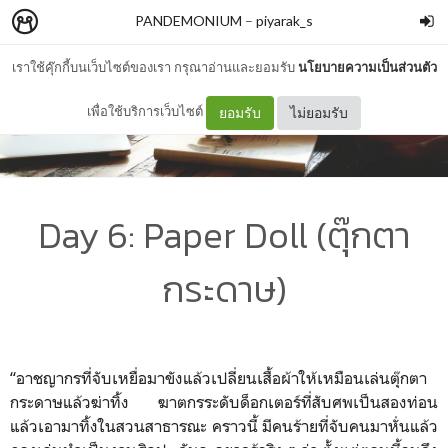
PANDEMONIUM
–
piyarak_s
เราใช้คุ๊กกี้บนเว็บไซต์ของเรา กรุณาอ่านและยอมรับ
นโยบายความเป็นส่วนตัว
เพื่อใช้บริการเว็บไซต์
ยอมรับ
ไม่ยอมรับ
Day 6: Paper Doll (ตุ๊กตา
กระดาษ)
“อาชญากรที่จับเหยื่อมาขังแล้วเปลี่ยนเสื้อผ้าให้เหมือนเล่นตุ๊กตา
กระดาษแล้วฆ่าทิ้ง ฆาตกรระดับด็อกเตอร์ที่สับศพเป็นสองท่อน
แล้วเอามาทิ้งในสวนสาธารณะ คราวนี้ มีคนร้ายที่จับคนมาหั่นแล้ว