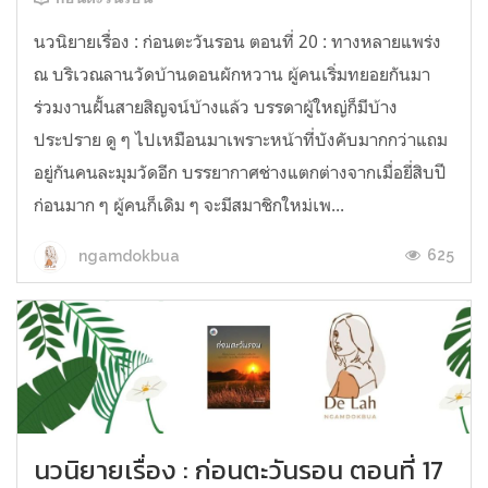
นวนิยายเรื่อง : ก่อนตะวันรอน ตอนที่ 20 : ทางหลายแพร่ง
ณ บริเวณลานวัดบ้านดอนผักหวาน ผู้คนเริ่มทยอยกันมา
ร่วมงานฝั้นสายสิญจน์บ้างแล้ว บรรดาผู้ใหญ่ก็มีบ้าง
ประปราย ดู ๆ ไปเหมือนมาเพราะหน้าที่บังคับมากกว่าแถม
อยู่กันคนละมุมวัดอีก บรรยากาศช่างแตกต่างจากเมื่อยี่สิบปี
ก่อนมาก ๆ ผู้คนก็เดิม ๆ จะมีสมาชิกใหม่เพ...
625
ngamdokbua
นวนิยายเรื่อง : ก่อนตะวันรอน ตอนที่ 17