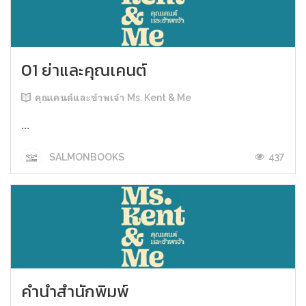
01 ย่าและคุณเคนต์
คุณเคนต์และข้าพเจ้า Ms. Kent & Me
...
437
SALMONBOOKS
คำนำสำนักพิมพ์