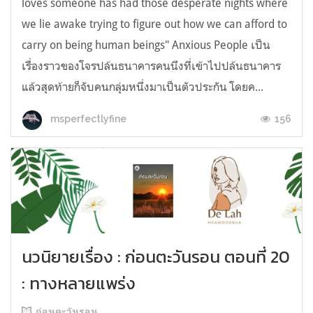
loves someone has had those desperate nights where
we lie awake trying to figure out how we can afford to
carry on being human beings" Anxious People เป็น
เรื่องราวของโจรปล้นธนาคารคนนึงที่เข้าไปปล้นธนาคาร
แล้วสุดท้ายก็จับคนกลุ่มหนึ่งมาเป็นตัวประกัน โดยค...
156
msperfectlyfine
นวนิยายเรื่อง : ก่อนตะวันรอน ตอนที่ 20
: ทางหลายแพร่ง
ก่อนตะวันรอน