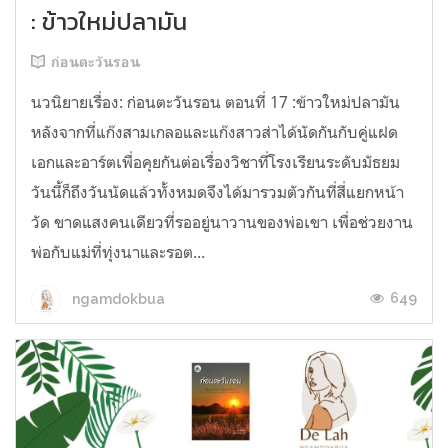
: ข้าวใหม่ปลามัน
ก่อนตะวันรอน
นวนิยายเรื่อง: ก่อนตะวันรอน ตอนที่ 17 :ข้าวใหม่ปลามัน
หลังจากที่แก๊งสามเกลอและแก๊งสาวส่าได้นัดกันกับคู่แฝด
เอกและอาร์ตเพื่อคุยกันต่อเรื่องวิชาที่โรงเรียนระดับมัธยม
วันนี้ก็ถึงวันนัดแล้วทั้งหมดจึงได้มารวมตัวกันที่สี่แยกหน้า
วัด ขาดแสงคนเดียวที่รออยู่นาวานของพ่อเขา เพื่อช่วยงาน
พ่อกับแม่ที่ทุ่งนาและรอต...
649
ngamdokbua