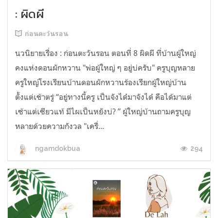
: ผิดผี
ก่อนตะวันรอน
นวนิยายเรื่อง : ก่อนตะวันรอน ตอนที่ 8 ผิดผี ที่บ้านผู้ใหญ่
คงแห่งดอนผักหวาน "พ่อผู้ใหญ่ ๆ อยู่บ่ครับ" ครูบุญหลาย
ครูใหญ่โรงเรียนบ้านดอนผักหวานร้องเรียกผู้ใหญ่บ้าน
ตั้งแต่เช้าตรู่ “อยู่ทางนี้ครู เป็นจังได๋มาจังได๋ คือได้มาแต่
เซ้าแต่เซียวแท้ มีไผเป็นหยังบ่? ” ผู้ใหญ่บ้านถามครูบุญ
หลายด้วยความกังวล "เครื่...
294
ngamdokbua