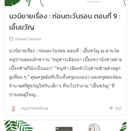
นวนิยายเรื่อง : ก่อนตะวันรอน ตอนที่ 9 :
เอิ้นขวัญ
ก่อนตะวันรอน
นวนิยายเรื่อง : ก่อนตะวันรอน ตอนที่ : เอิ้นขวัญ ณ ลานวัด
หมู่บ้านดอนผักหวาน “หมู่ชาวเมืองมา เบื้องขวานั่งซ่ายล้าย
เบื้องซ้ายก็นั่งเป็นแถว" “หนูฟ้า เอียงหัวไปด้านซ้ายด้วยลูก
ดูเพื่อน ๆ ” คุณครูสมัยที่เป็นทั้งครูแนะแนว และครูสอนฟ้อน
รำบายศรีสู่ขวัญให้กับเด็ก ๆ ที่จะไปรำงาน “เอิ้นขวัญ" ที่
บ้านพ่อผู้ใหญ...
252
ngamdokbua