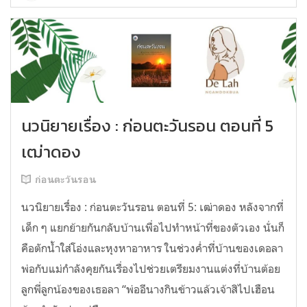
นวนิยายเรื่อง : ก่อนตะวันรอน ตอนที่ 5
เฒ่าดอง
ก่อนตะวันรอน
นวนิยายเรื่่อง : ก่อนตะวันรอน ตอนที่ 5: เฒ่าดอง หลังจากที่
เด็ก ๆ แยกย้ายกันกลับบ้านเพื่อไปทำหน้าที่ของตัวเอง นั่นก็
คือตักน้ำใส่โอ่งและหุงหาอาหาร ในช่วงค่ำที่บ้านของเดอลา
พ่อกับแม่กำลังคุยกันเรื่องไปช่วยเตรียมงานแต่งที่บ้านต้อย
ลูกพี่ลูกน้องของเธอลา “พ่ออีนางกินข้าวแล้วเจ้าสิไปเฮือน