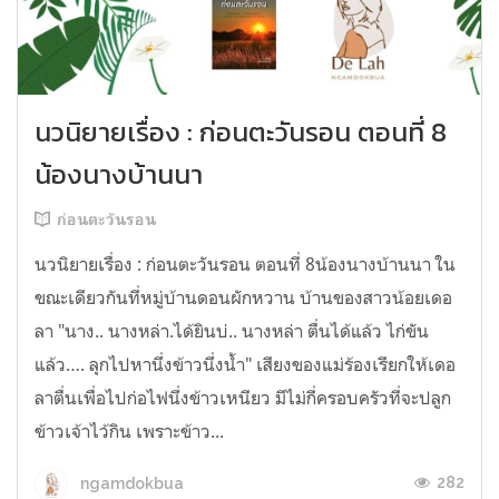
นวนิยายเรื่อง : ก่อนตะวันรอน ตอนที่ 8
น้องนางบ้านนา
ก่อนตะวันรอน
นวนิยายเรื่อง : ก่อนตะวันรอน ตอนที่ 8น้องนางบ้านนา ใน
ขณะเดียวกันที่หมู่บ้านดอนผักหวาน บ้านของสาวน้อยเดอ
ลา "นาง.. นางหล่า.ได้ยินบ่.. นางหล่า ตื่นได้แล้ว ไก่ขัน
แล้ว…. ลุกไปหานึ่งข้าวนึ่งน้ำ" เสียงของแม่ร้องเรียกให้เดอ
ลาตื่นเพื่อไปก่อไฟนึ่งข้าวเหนียว มีไม่กี่ครอบครัวที่จะปลูก
ข้าวเจ้าไว้กิน เพราะข้าว...
282
ngamdokbua