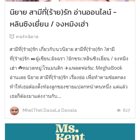
นิยาย สามีที่(ร้าย)รัก อ่านออนไลน์ -
หลินซิงเยี่ยน / จงหมิงเฮ่า
คนรักนิยาย
สามีที่(ร้าย)รัก เกี่ยวกับนวนิยาย สามีที่(ร้าย)รัก ?สามี
ที่(ร้าย)รัก ✒️ผู้เขียน:อัจฉรา ?อักขระ:หลินซิงเยี่ยน / จงหมิง
เฮ่า ☘️หมวดหมู่:โรแมนติก ✈️แพลตฟอร์ม: MeghaBook
อ่านเลย นิยาย สามีที่(ร้าย)รัก เรื่องย่อ เพื่อทำตามข้อตกลง
ทำให้เธอต้องตั้งท้องลูกของชายแปลกหน้าคนหนึ่ง แต่แล้ว
เธอก็ต้องมาแต่งงานกับ...
617
MhelThel DaoaLa Daoala