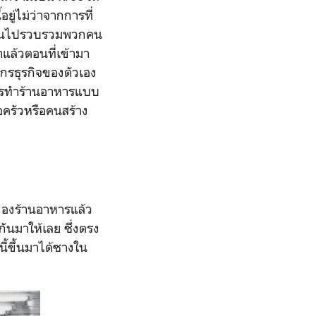
ยู่ไม่ว่าจากการที่
 ๆหันไปรวบรวมพวกคน
าแล้วตอนที่เข้ามา
กรธุรกิจของตัวเอง
ารทำร้านอาหารแบบ
่อครัวหรือคนสร้าง
ของร้านอาหารแล้ว
ันมาให้เลย ซึ่งตรง
ี้ขึ้นมาได้ซางใน