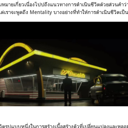
ามหมายเกี่ยวเนื่องไปปถึงแนวทางการดำเนินชีวิตด้วยส่วนคำว่า “
ต่เราจะพูดถึง Mentality บางอย่างที่ทำให้การดำเนินชีวิตเป็
ถีชีวิตรูปแบบหนึ่งในการสร้างเนื้อสร้างตัวที่เปลี่ยนแปลงและหล