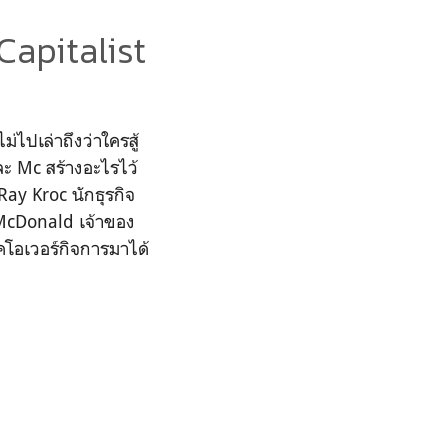
Capitalist
ไปเล่าถึงว่าใครสู้
ะ Mc สร้างอะไรไว้
ay Kroc นักธุรกิจ
 McDonald เจ้าของ
ทคโอเวอร์กิจการมาได้