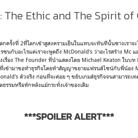
: The Ethic and The Spirit of 
รั้งที่ 2ที่โลกเข้าสูสงครามเย็นในแทบจะทันทีนั้นซางเราจะไม่
รชนกับอะไรแต่เราจะพูดถึง McDonald’s ว่าอะไรสร้าง Mc แล
หนังเรื่อง The Founder ที่นำแสดงโดย Michael Keaton ในบท R
ชคที่เข้ามาขอทำธุรกิจโดยทำสัญญาขยายแฟรนส์ไชน์กับพี่น้อง
cDonald’s ตัวจริง ก่อนที่จะค่อย ๆ ขยับเกมส์ธุรกิจจนสามารถเ
ีลธรรมหรือหักหลังแม้กระทั่งเจ้าของเดิม
***SPOILER ALERT***