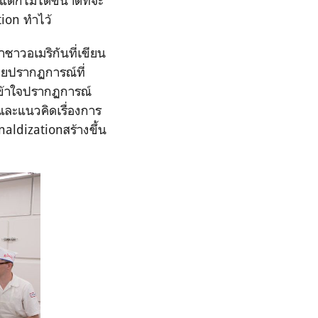
ต่ก็ไม่ได้ขนาดที่จะ
tion ทำไว้
ชาวอเมริกันที่เขียน
บายปรากฏการณ์ที่
เข้าใจปรากฏการณ์
และแนวคิดเรื่องการ
aldizationสร้างขึ้น