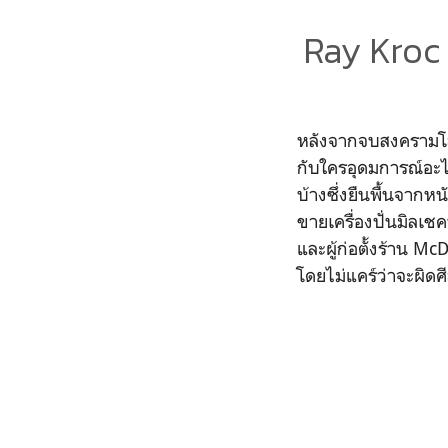
Ray Kroc 
หลังจากจบสงครามโลกค
กับใครอุดมการณ์อะไ
บ้างซึ่งยืนพื้นจาก
ขายเครื่องปั่นมิลเ
และผู้ก่อตั้งร้าน M
โดยไม่แคร์ว่าจะผิดศ