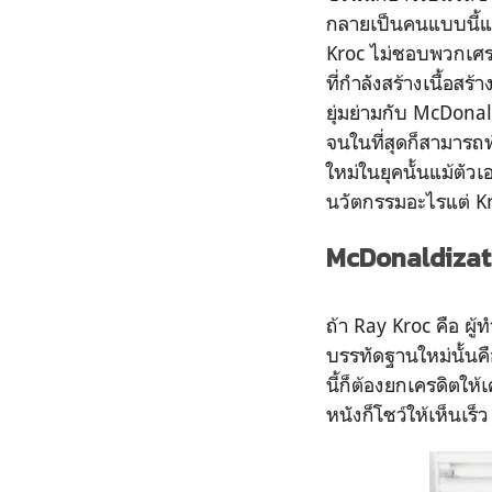
กลายเป็นคนแบบนี้และ
Kroc ไม่ชอบพวกเศร
ที่กำลังสร้างเนื้อส
ยุ่มย่ามกับ McDona
จนในที่สุดก็สามา
ใหม่ในยุคนั้นแม้ตัว
นวัตกรรมอะไรแต่ Kro
McDonaldizat
ถ้า Ray Kroc คือ 
บรรทัดฐานใหม่นั้นค
นี้ก็ต้องยกเครดิตให
หนังก็โชว์ให้เห็นเร็