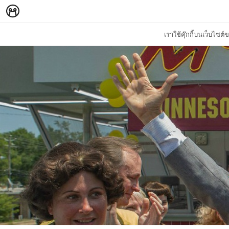
เราใช้คุ๊กกี้บนเว็บไซ