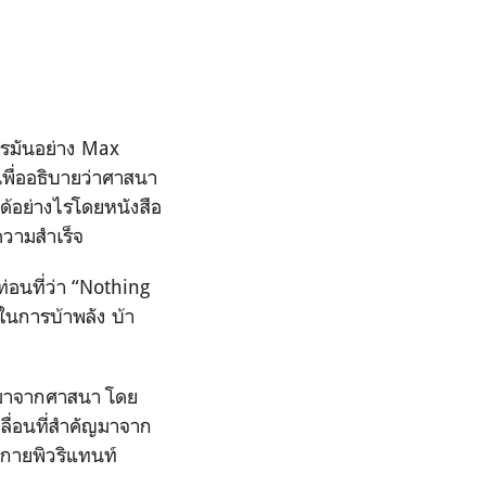
ยอรมันอย่าง Max
เพื่ออธิบายว่าศาสนา
้อย่างไรโดยหนังสือ
ความสำเร็จ
่อนที่ว่า “Nothing
ในการบ้าพลัง บ้า
ยมมาจากศาสนา โดย
ื่อนที่สําคัญมาจาก
ายพิวริแทนท์