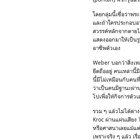
โดยกลุ่มนี้เชื่อว่
และถ้าใครประกอบอาช
สวรรค์หลักจากตายไปแ
แสดงออกมาให้เป็นรู
อาชีพตัวเอง
Weber บอกว่าสิ่งเหล
ยึดถืออยู่ คนเหล่านี
นี้มีไม่เหมือนกับคนท
ว่าเป็นคนมีฐานะผ่าน
ไปเพื่อให้กิจการตัว
รวม ๆ แล้วไม่ได้ต่า
Kroc ผ่านแผ่นเสียง 
หรือศาสนาเลยแม้แต่
เพราะจริง ๆ แล้ว เร