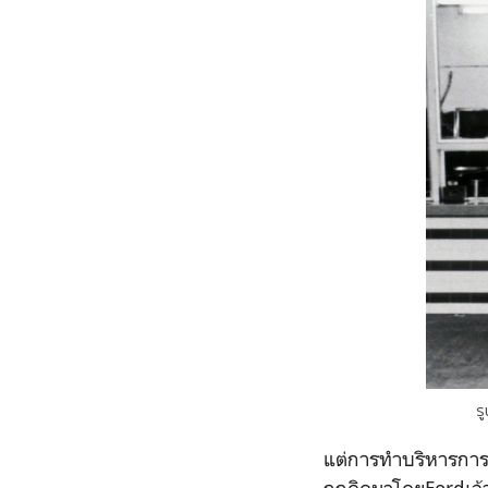
ร
แต่การทำบริหารการจ