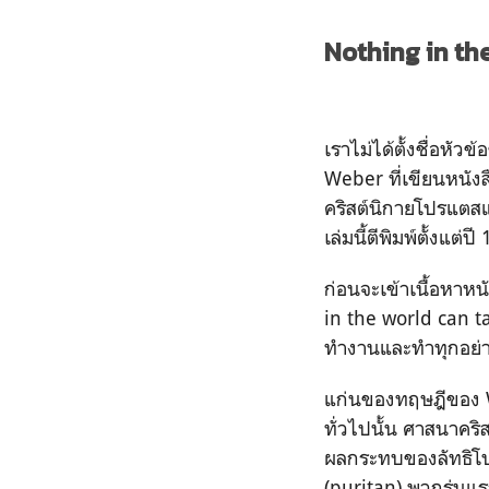
Nothing in th
เราไม่ได้ตั้งชื่อหั
Weber ที่เขียนหนังส
คริสต์นิกายโปรแตส
เล่มนี้ตีพิมพ์ตั้งแ
ก่อนจะเข้าเนื้อหาหน
in the world can t
ทำงานและทำทุกอย่าง
แก่นของทฤษฎีของ W
ทั่วไปนั้น ศาสนาคริ
ผลกระทบของลัทธิโ
(puritan) พวกรุ่นแ