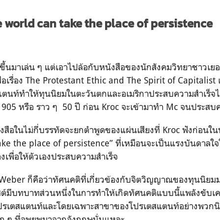
e world can take the place of persistence
วข้อขึ้นมาเล่น ๆ แต่เอาไปล้อกับหนังสือของนักสังคมวิทยาชาวเ
ือเรื่อง The Protestant Ethic and The Spirit of Capitalist 
แตนท์ทำให้ทุนนิยมในตะวันตกและอเมริกาประสบความสำเร็จได
ต่ปี 1905 หรือ ราว ๆ 50 ปี ก่อน Kroc จะเข้ามาทำ Mc จนประสบ
ังสือในไม่กี่บรรทัดจะยกตำพูดของแผ่นเสียงที่ Kroc ฟังก่อนในท
ake the place of persistence” ที่เหมือนจะเป็นแรงบันดาลใจ
เพื่อให้ตัวเองประสบความสำเร็จ
eber ก็คือว่าทัศนคติที่เกี่ยวข้องกับจิตวิญญาณของทุนนิ
สต์มีบทบาทส่วนหนึ่งในการทําให้เกิดทัศนคติแบบนี้แพลังขับเคล
ปรเตสแตนท์และโดยเฉพาะสาขาของโปรเตสแตนท์อย่างพวกนิก
รก ๆ ที่อพยพมาจากอังกฤษนั่นแหละ