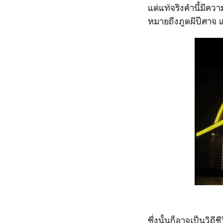
แต่แท้จริงคำนี้มีคว
หมายถึงภูตผีปีศาจ แ
ซึ่งนั้นก็อาจเป็นวิ