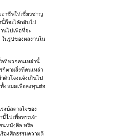
บอาชีพให้เชี่ยวชาญ
ี้ก็จะได้กลับไป
นไปเพื่อที่จะ
ตถุ ในรูปของผลงานใน
่อที่พวกคนเหล่านี้
รก็ตามสิ่งที่คนเหล่า
มทำตัวโจ่งแจ้งเกินไป
ั้งหมดเพื่อลงทุนต่อ
างแรงบัลดาลใจของ
นี้ไปเพื่อพระเจ้า
ยนหนังสือ หรือ
เรื่องศีลธรรมความดี