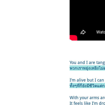
You and I are tang
พวกเราหยุ่งเหยิงไม่
I’m alive but I ca
ทั้งๆที่ก็ยังมีชีวิต
With your arms 
It feels like I’m 