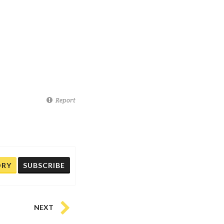
Report
ORY
SUBSCRIBE
NEXT