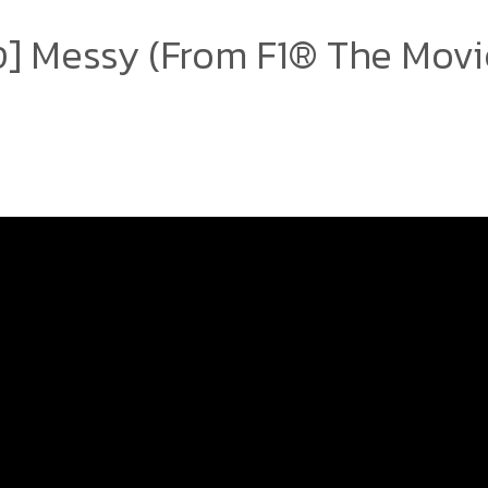
] Messy (From F1® The Movi