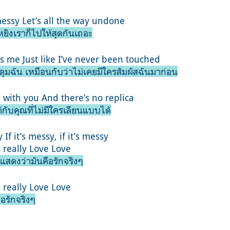
messy Let’s all the way undone
่งเหยิงเราก็ไปให้สุดกันเถอะ
 me Just like I’ve never been touched
ุมฉัน เหมือนกับว่าไม่เคยมีใครสัมผัสฉันมาก่อน
 with you And there’s no replica
แต่กับคุณที่ไม่มีใครเลียนแบบได้
y If it’s messy, if it’s messy
 really Love Love
้ แสดงว่ามันคือรักจริงๆ
 really Love Love
ือรักจริงๆ