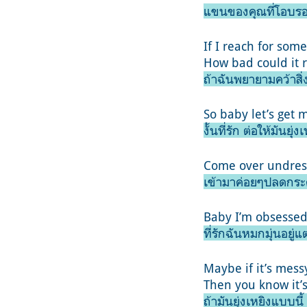
แขนของคุณที่โอบรอบ
If I reach for some
How bad could it r
ถ้าฉันพยายามคว้าสิ่ง
So baby let’s get 
งั้นที่รัก ต่อให้มันยุ
Come over undress
เข้ามาค่อยๆปลดกระด
Baby I’m obsessed 
ที่รักฉันหมกมุ่นอยู่
Maybe if it’s messy 
Then you know it’s
ถ้ามันยุ่งเหยิงแบบนี