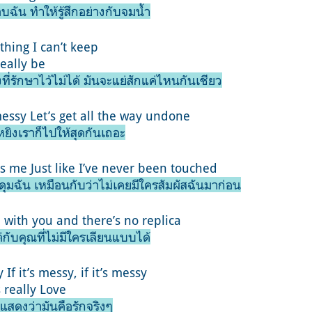
ฉัน ทำให้รู้สึกอย่างกับจมน้ำ
thing I can’t keep
eally be
ที่รักษาไว้ไม่ได้ มันจะแย่สักแค่ไหนกันเชียว
messy Let’s get all the way undone
่งเหยิงเราก็ไปให้สุดกันเถอะ
 me Just like I’ve never been touched
ุมฉัน เหมือนกับว่าไม่เคยมีใครสัมผัสฉันมาก่อน
with you and there’s no replica
แต่กับคุณที่ไม่มีใครเลียนแบบได้
If it’s messy, if it’s messy
 really Love
้ แสดงว่ามันคือรักจริงๆ