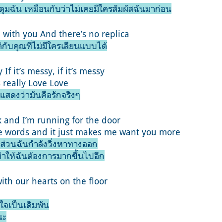
ุมฉัน เหมือนกับว่าไม่เคยมีใครสัมผัสฉันมาก่อน
d with you
And there’s no replica
แต่กับคุณที่ไม่มีใครเลียนแบบได้
If it’s messy, if it’s messy
 really Love Love
้ แสดงว่ามันคือรักจริงๆ
k and I’m running for the door
se words and it just makes me want you more
ส่วนฉันกำลังวิ่งหาทางออก
ทำให้ฉันต้องการมากขึ้นไปอีก
ith our hearts on the floor
วใจเป็นเดิมพัน
นะ