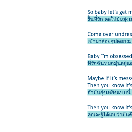
So baby let’s get 
งั้นที่รัก ต่อให้มันยุ
Come over undress
เข้ามาค่อยๆปลดกระด
Baby I’m obsessed
ที่รักฉันหมกมุ่นอยู่
May
be if it’s mess
Then you know it’s
ถ้ามันยุ่งเหยิงแบบนี
Then you know it’s
คุณจะรู้ได้เลยว่ามันค