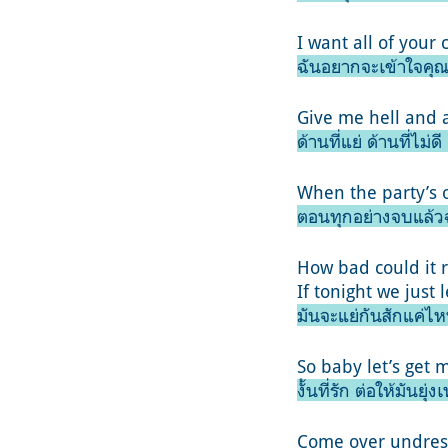
I want all of your
ฉันอยากจะเข้าใจคุณ
Give me hell and a
ด้านที่แย่ ด้านที่ไม
When the party’s o
ตอนทุกอย่างจบแล้ว
How bad could it r
If tonight we just l
มันจะแย่กันสักแค่ไห
So baby let’s get 
งั้นที่รัก ต่อให้มันยุ
Come over undress