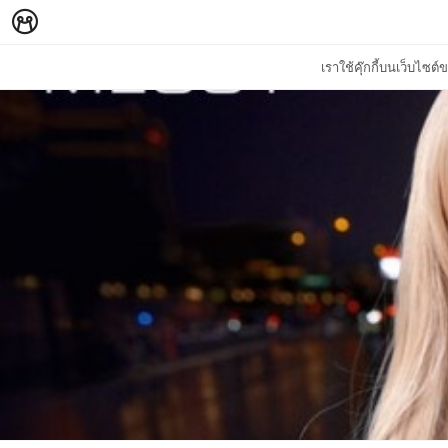
เราใช้คุ๊กกี้บนเว็บไซ