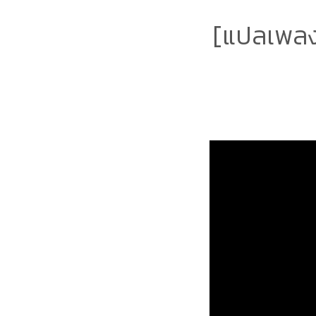
[แปลเพลง