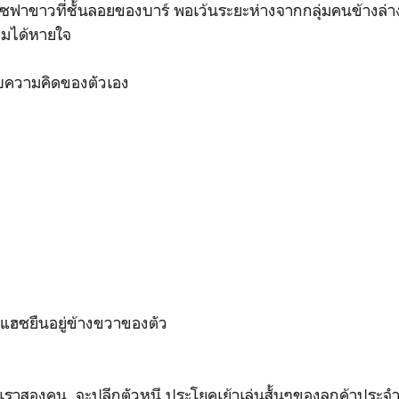
งโซฟาขาวที่ชั้นลอยของบาร์ พอเว้นระยะห่างจากกลุ่มคนข้างล่าง
ผมได้หายใจ
หรับความคิดของตัวเอง
ี่แฮซยืนอยู่ข้างขวาของตัว
ต่เราสองคน จะปลีกตัวหนี ประโยคเย้าเล่นสั้นๆของลูกค้าประจ