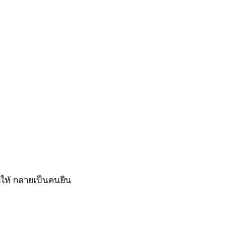
๊ะให้ กลายเป็นคนยืน