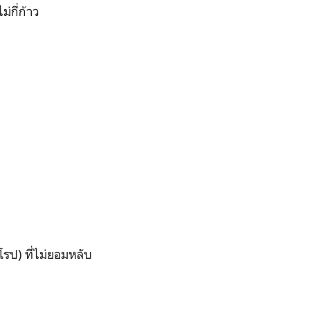
่กี่ก้าว
รป) ที่ไม่ยอมหลับ