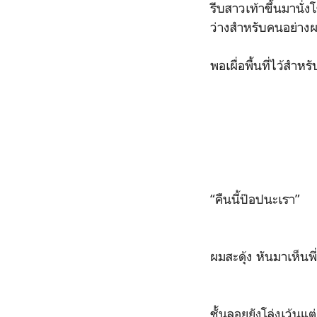
รีบสาวเท้าขึ้นมานั่
ว่างสำหรับคนอย่าง
พอเผื่อพื้นที่ไว้สำ
“คืนนี้ป๊อปนะเรา”
ผมสะดุ้ง หันมาเห็นพ
ชั้นลอยยังโล่งเว้นแ