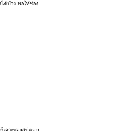
ได้บ้าง พอให้ช่อง
ำก็เจาะฟองสบู่ความ