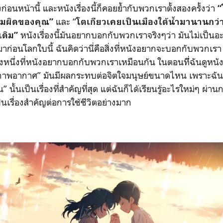
งก่อนหน้านี้ และหนังเรื่องนี้ก็คอยย้ำกับพวกเราตั้งสองครั้งว่า
“
และ “
วามผิดของคุณ”
โตเกียวเคยเป็นเมืองใต้น้ำมานานกว่า
หนังเรื่องนี้มันอยากบอกกับพวกเราจริงๆว่า มันไม่เป็นอ
เดิม”
ักมาก่อนโลกใบนี้ ฉันคิดว่านี่คือสิ่งที่หนังอยากจะบอกกับพวกเ
างหนึ่งที่หนังอยากบอกกับพวกเราเหมือนกัน ในตอนทึ่ีฉันดูหนังเรื
ภาพอากาศ” มันมีผลกระทบต่อจิตใจมนุษย์ขนาดไหน เพราะฉันคิด
ึ้น” นั้นเป็นเรื่องที่สำคัญที่สุด แต่ฉันก็ได้เรียนรู้อะไรใหม่ๆ ผ่านก
นเรื่องสำคัญต่อการใช้ชีวิตอย่างมาก