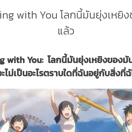
g with You โลกนี้มันยุ่งเหยิง
แล้ว
with You: โลกนี้มันยุ่งเหยิงของมัน
ะไม่เป็นอะไรตราบใดที่ฉันอยู่กับสิ่งที่ฉ