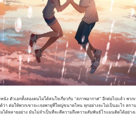
ัง ตัวเอกทั้งสองคนไมไ่ด้สนใจเกี่ยวกับ “สภาพอากาศ” อีกต่อไปแล้ว พวกเขา
ด้ว่า ต่อให้พวกเขาจะเจอพายุที่ใหญ่ขนาดไหน ทุกอย่างจะไม่เป็นอะไร ตราบใดท
ได้หลายอย่าง มันไม่จำเป็นที่จะตีความถึงความสัมพันธ์โรแมนติดได้อย่างเ