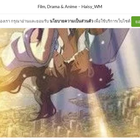
Film, Drama & Anime
–
Haisy_WM
ต์ของเรา กรุณาอ่านและยอมรับ
นโยบายความเป็นส่วนตัว
เพื่อใช้บริการเว็บไซต์
ยอ