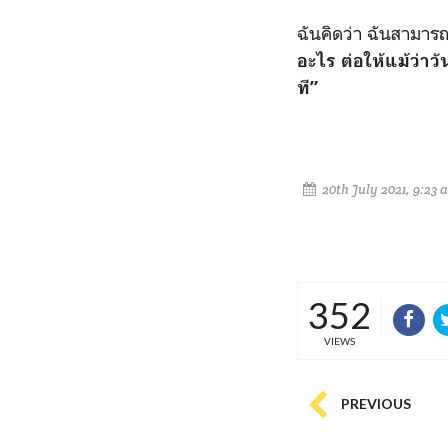
ฉันคิดว่า ฉันสามารถ
อะไร ต่อให้แม้ว่า
ที”
20th July 2021, 9:23 
352
VIEWS
PREVIOUS