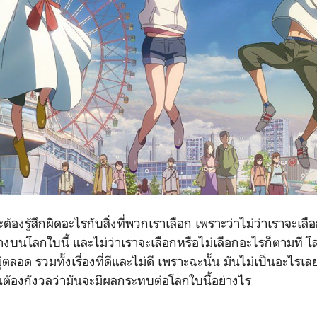
ต้องรู้สึกผิดอะไรกับสิ่งที่พวกเราเลือก เพราะว่าไม่ว่าเราจะเล
างบนโลกใบนี้ และไม่ว่าเราจะเลือกหรือไม่เลือกอะไรก็ตามที โล
ตลอด รวมทั้งเรื่องที่ดีและไม่ดี เพราะฉะนั้น มันไม่เป็นอะไรเ
ต้องกังวลว่ามันจะมีผลกระทบต่อโลกใบนี้อย่างไร