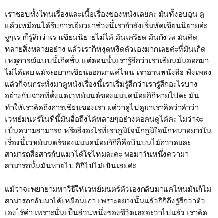
เราชอบทั้งโทนเรื่องและเนื้อเรื่องของหนังเลยค่ะ มันทั้งอบอุ่น ดู
แล้วเหมือนได้รับการเยียวยาช่วงนี้เรากำลังเริ่มหัดเขียนนิยายค่ะ
จู่ๆเราก็รู้สึกว่าเราเขียนนิยายไม่ได้ มันเครียด มันกังวล มันคิด
หลายสิ่งหลายอย่าง แล้วเราก็หงุดหงิดตัวเองมากเลยค่ะที่มันเกิด
เหตุการณ์แบบนี้เกิดขึ้น แต่ตอนนั้นเรารู้สึกว่าเราเขียนมันออกมา
ไม่ได้เลย แม้จะอยากเขียนออกมาแค่ไหน เราอ่านหนังสือ ฟังเพลง
แล้วก็จนกระทั่งมาดูหนังเรื่องนี้เราเริ่มรู้สึกว่าเรารู้สึกอะไรบาง
อย่างกับฉากที่ตั้งแต่เวทย์มนต์ของแม่มดน้อยกิกิหายไปค่ะ มัน
ทำให้เราคิดถึงการเขียนของเรา แต่ว่าดูไปดูมาเราคิดว่าคำว่า
เวทย์มนตร์ในที่นี้มันสื่อถึงได้หลายๆอย่างต่อคนดูได้ค่ะ ไม่ว่าจะ
เป็นความสามารถ หรือสิ่งอะไรที่เราภูมิใจนักภูมิใจนักหนาอย่างใน
เรื่องนี้เวทย์มนตร์ของแม่มดน้อยกิกิก็คือบินบนไม้กวาดและ
สามารถสื่อสารกับแมวได้ใช่ไหมล่ะคะ พอมาวันหนึ่งความา
สามารถนั้นมันหายไป กิกิไปไม่เป็นเลยค่ะ
แม้ว่าจะพยายามหาวิธีให้เวทย์มนตร์ตัวเองกลับมาแค่ไหนมันก็ไม่
สามารถกลับมาได้เหมือนเก่า เพราะอย่างนั้นแล้วกิกิถึงรู้สึกว่าตัว
เองไร้ค่า เพราะนั่นเป็นส่วนหนึ่งของชีวิตเธอจะว่าไปแล้ว เราคิด