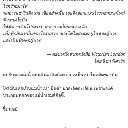
โรคร้ายมาให้
ฟลอเรนซ์ ไนติงเกล เชื่ออย่างนั้น เธอจึงออกแบบโรงพยาบาลใหม่
ที่เซนต์โธมัส
ให้มีทางเดินโปร่งระบายอากาศกั้นระหว่างตึก
เพื่อที่กลิ่นเหม็นของโรงพยาบาลจะได้ไม่สะสมอยู่ในห้องผู้ป่วย
และเป็นพิษต่อผู้ป่วย
— ตอนหนึ่งจากหนังสือ Victorian London
โดย ลิซา พิคาร์ด
ผมยืนมองแม่น้ำเธมส์ และคิดถึงความเหม็นเน่าในอดีตของมัน
ใช่! มันเคยเป็นแม่น้ำเน่า มืดดำ น่าสะอิดสะเอียน เพราะองค์
ประกอบหลักของแม่น้ำเธมส์คือขี้,
ขี้มนุษย์!