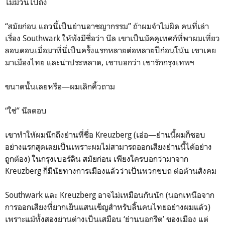
ไม่มีวันไปถึง
“สมัยก่อน แถวนี้เป็นย่านอาชญากรรม” ถ้าผมจำไม่ผิด คนที่เล่า
เรื่อง Southwark ให้ฟังมีชื่อว่า นีล เขาเป็นมัคคุเทศก์ที่พาผมเที่ยว
ลอนดอนเมื่อมาที่นี่เป็นครั้งแรกหลายต่อหลายปีก่อนโน้น เขาเคย
มาเมืองไทย และน่าประหลาด, เขาบอกว่า เขารักกรุงเทพฯ
ขนาดนั้นเลยหรือ—ผมเลิกคิ้วถาม
“ใช่” นีลตอบ
เขาทำให้ผมนึกถึงย่านที่ชื่อ Kreuzberg (เอ่อ—ย่านนี้ผมก็ชอบ
อย่างแรกสุดเลยเป็นเพราะผมไม่สามารถออกเสียงย่านนี้ได้อย่าง
ถูกต้อง) ในกรุงเบอร์ลิน สมัยก่อน เพียงใครบอกว่ามาจาก
Kreuzberg ก็มีนัยทางการเมืองแล้วว่าเป็นพวกขบถ ต่อต้านสังคม
Southwark และ Kreuzberg อาจไม่เหมือนกันนัก (นอกเหนือจาก
การออกเสียงที่ยากเย็นแสนเข็ญสำหรับลิ้นคนไทยอย่างผมแล้ว)
เพราะแม้ทั้งสองย่านต่างเป็นเสมือน ‘ย่านนอกรีต’ ของเมือง แต่