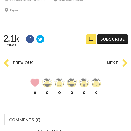
Report
2.1k
SUBSCRIBE
VIEWS
PREVIOUS
NEXT
0
0
0
0
0
0
COMMENTS
(
0)