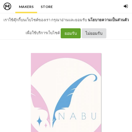
MAKERS
STORE
เราใช้คุ๊กกี้บนเว็บไซต์ของเรา กรุณาอ่านและยอมรับ
นโยบายความเป็นส่วนตัว
เพื่อใช้บริการเว็บไซต์
ยอมรับ
ไม่ยอมรับ