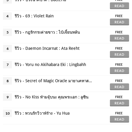
READ
รีวิว - 69 : Violet Rain
4
FREE
READ
รีวิว - กฎรักกระต่ายขาว : ไป๋เจี้ยนหลัน
5
FREE
READ
รีวิว - Daemon Incarnat : Ata Reeht
6
FREE
READ
รีวิว - Yoru no Akihabara Eki : Lingbahh
7
FREE
READ
รีวิว - Secret of Magic Oracle มายาเคหาสน์ตุ๊กตา : Lingbahh
8
FREE
READ
รีวิว - No Kiss ห้ามจุ๊บนะ คุณพระเอก : ลูซิน
9
FREE
READ
รีวิว : หวนรักวิวาห์ร้าง - Yu Hua
10
FREE
READ