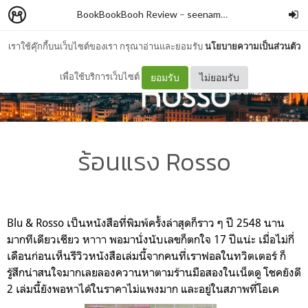
BookBookBooh Review
–
seenam13
เราใช้คุ๊กกี้บนเว็บไซต์ของเรา กรุณาอ่านและยอมรับ
นโยบายความเป็นส่วนตัว
เพื่อใช้บริการเว็บไซต์
ยอมรับ
ไม่ยอมรับ
ร้อนแรง Rosso
Blu & Rosso เป็นหนังสือที่พิมพ์ครั้งล่าสุดก็ราว ๆ ปี 2548 นาน
มากทีเดียวเชียว หาาา พอมานั่งนับเลขก็ตกใจ 17 ปีแน่ะ เมื่อไม่กี่
เดือนก่อนเห็นรีวิวหนังสือเล่มนี้จากคนที่เราฟอลในทวิตเตอร์ ก็
รู้สึกน่าสนใจมากเลยลองควานหาตามร้านมือสองในเน็ตดู โชคยังดี
2 เล่มนี้ยังพอหาได้ในราคาไม่แพงมาก และอยู่ในสภาพที่โอเค