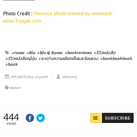
Photo Credit :
Florence photo created by wirestock -
www.freepik.com
#rosso
#Blu
#Blu & Rosso
#bookreviews
#รีวิวหนังสือ
#รีวิวหนังสือญี่ปุ่น
#ระหว่างความเยือกเย็นและร้อนแรง
#bookbookbooh
#book
16th April 2022, 12:32 pm
seenam13
Report
444
SUBSCRIBE
VIEWS