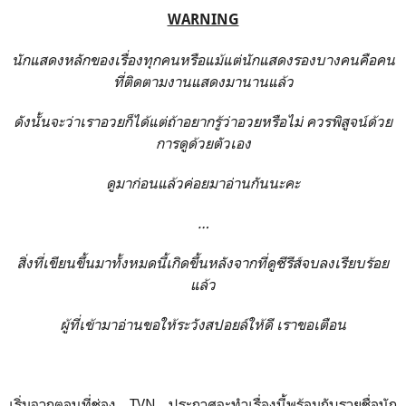
WARNING
นักแสดงหลักของเรื่องทุกคนหรือแม้แต่นักแสดงรองบางคนคือคน
ที่ติดตามงานแสดงมานานแล้ว
ดังนั้นจะว่าเราอวยก็ได้แต่ถ้าอยากรู้ว่าอวยหรือไม่ ควรพิสูจน์ด้วย
การดูด้วยตัวเอง
ดูมาก่อนแล้วค่อยมาอ่านกันนะคะ
…
สิ่งที่เขียนขึ้นมาทั้งหมดนี้เกิดขึ้นหลังจากที่ดูซีรีส์จบลงเรียบร้อย
แล้ว
ผู้ที่เข้ามาอ่านขอให้ระวังสปอยล์ให้ดี เราขอเตือน
เริ่มจากตอนที่ช่อง TVN ประกาศจะทำเรื่องนี้พร้อมกับรายชื่อนัก