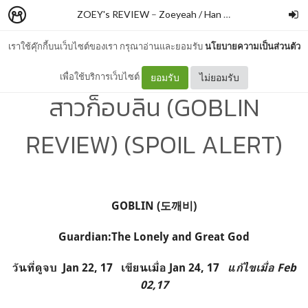
ZOEY's REVIEW
–
Zoeyeah / Han Hyojin
เราใช้คุ๊กกี้บนเว็บไซต์ของเรา กรุณาอ่านและยอมรับ
นโยบายความเป็นส่วนตัว
บันทึกถึงคุณก็อบลิน จากเจ้า
เพื่อใช้บริการเว็บไซต์
ยอมรับ
ไม่ยอมรับ
สาวก็อบลิน (GOBLIN
REVIEW) (SPOIL ALERT)
GOBLIN (
도깨비
)
Guardian:The Lonely and Great God
วันที่ดูจบ
Jan 22, 17 เขียนเมื่อ Jan 24, 17
แก้ไขเมื่อ Feb
02,17