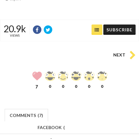
20.9k
SUBSCRIBE
VIEWS
NEXT
7
0
0
0
0
0
COMMENTS
(
7)
FACEBOOK
(