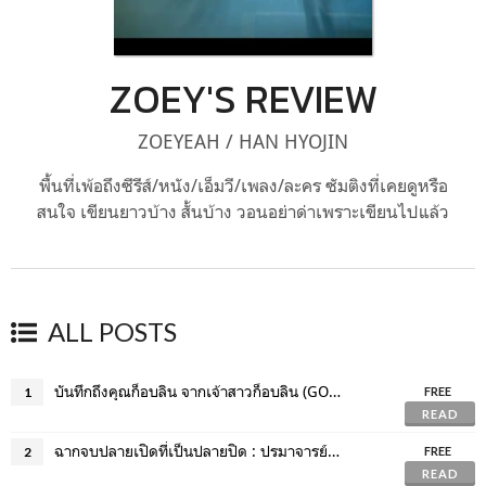
ZOEY'S REVIEW
ZOEYEAH / HAN HYOJIN
พื้นที่เพ้อถึงซีรีส์/หนัง/เอ็มวี/เพลง/ละคร ซัมติงที่เคยดูหรือ
สนใจ เขียนยาวบ้าง สั้นบ้าง วอนอย่าด่าเพราะเขียนไปแล้ว
ALL POSTS
บันทึกถึงคุณก็อบลิน จากเจ้าสาวก็อบลิน (GOBLIN REVIEW) (SPOIL ALERT)
1
FREE
READ
ฉากจบปลายเปิดที่เป็นปลายปิด : ปรมาจารย์ลัทธิมาร (สปอยล์และหวีดหนักมาก!)
2
FREE
READ