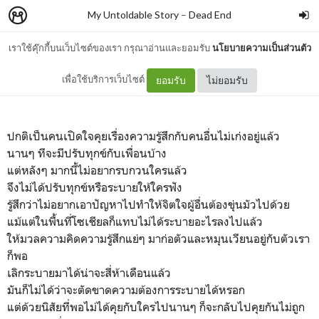
My Untoldable Story
–
Dead End
เราใช้คุ๊กกี้บนเว็บไซต์ของเรา กรุณาอ่านและยอมรับ
นโยบายความเป็นส่วนตัว
ให้ปัญหามันอยู่กับตัวเราก็พอ
เพื่อใช้บริการเว็บไซต์
ยอมรับ
ไม่ยอมรับ
ปกติเป็นคนเปิดใจคุยเรื่องความรู้สึกกับคนอื่นไม่เก่งอยู่แล้ว
นานๆ ทีจะมีปรับทุกข์กับเพื่อนบ้าง
แต่หลังๆ มากนี้ไม่อยากรบกวนใครแล้ว
จึงไม่ได้ปรับทุกข์หรือระบายให้ใครฟัง
รู้สึกว่าไม่อยากเอาปัญหาไปทำให้จิตใจผู้อื่นต้องขุ่นมัวไปด้วย
แม้แต่ในพื้นที่โซเชียลก็แทบไม่ได้ระบายอะไรลงไปแล้ว
ให้มวลความคิดความรู้สึกแย่ๆ มาก่อตัวและหมุนเวียนอยู่กับตัวเรา
ก็พอ
เลิกระบายมาได้น่าจะสี่ห้าเดือนแล้ว
มันก็ไม่ได้ว่าจะตัดขาดความต้องการระบายได้หรอก
แต่ด้วยนิสัยที่พอไม่ได้คุยกับใครไปนานๆ ก็จะกลับไปคุยกันไม่ถูก