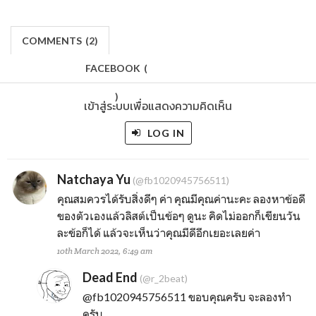
COMMENTS
(
2)
FACEBOOK
(
)
เข้าสู่ระบบเพื่อแสดงความคิดเห็น
LOG IN
Natchaya Yu
(@fb1020945756511)
คุณสมควรได้รับสิ่งดีๆ ค่า คุณมีคุณค่านะคะ ลองหาข้อดี
ของตัวเองแล้วลิสต์เป็นข้อๆ ดูนะ คิดไม่ออกก็เขียนวัน
ละข้อก็ได้ แล้วจะเห็นว่าคุณมีดีอีกเยอะเลยค่า
10th March 2022, 6:49 am
Dead End
(@r_2beat)
@fb1020945756511
ขอบคุณครับ จะลองทำ
ครับ