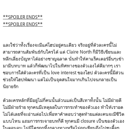
**SPOILER ENDS**
**SPOILER ENDS**
และใช่ว่าทั้งเรื่องจะมีแค่โฮปอยู่คนเดียว จริงอยู่ที่ตัวละครนี้ไม่
สามารถสานสัมพันธ์กับใครได้ แต่ Claire North ก็มีวิธีเขียนและ
หลีกเลี่ยงปัญหาได้อย่างชาญฉลาด นั่นทำให้คาแร็คเตอร์อื่นๆเข้า
มามีบทบาท แล้วก็พัฒนาไปในทิศทางของตัวเองได้ดีมากๆ เรา
ชอบการใส่ตัวละครที่เป็น love interest ของโฮป ตัวละครนี้มีส่วน
ช่วยให้โฮปพัฒนา แต่ไม่เป็นจุดสนใจมากเกินไปจนกลายเป็น
นิยายรัก
ตัวละครหลักที่มีอยู่ไม่กี่คนนั้นล้วนแต่เป็นสีเทาทั้งนั้น ไม่มีฝ่ายดี
ไม่มีฝ่ายร้าย ทุกคนมีเหตุผลในการกระทำของตัวเอง ทำให้เราอด
ไม่ได้เลยที่จะอ่านต่อไปเพื่อหาคำตอบว่าสุดท้ายแต่ละคนจะมีชีวิต
แบบไหน แถมการกระจายบทก็ดี ทุกคนมี closure เป็นของตัวเอง
ในตอนจบ ไม่มีใครถูกทิ้งกลางทางหรือไม่ถูกเขียนถึงไปซะดื้อๆ