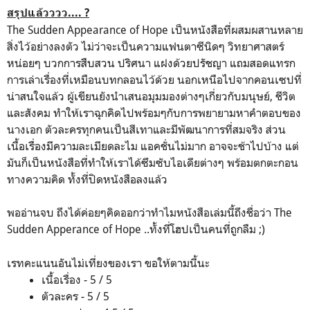
สรุปแล้วววว.... ?
The Sudden Appearance of Hope เป็นหนังสือที่ผสมผสานหลาย
สิ่งไว้อย่างลงตัว ไม่ว่าจะเป็นความแฟนตาซีนิดๆ วิทยาศาสตร์
หน่อยๆ บวกการสืบสวน ปริศนา แฝงด้วยปรัชญา แถมสอดแทรก
การเล่าเรื่องที่เหมือนบทกลอนไว้ด้วย นอกเหนือไปจากคอนเซปที่
น่าสนใจแล้ว ผู้เขียนยังนำเสนอมุมมองต่างๆเกี่ยวกับมนุษย์, ชีวิต
และสังคม ทำให้เราฉุกคิดไปพร้อมๆกับการพยายามหาคำตอบของ
นางเอก ตัวละครทุกคนเป็นสีเทาและมีพัฒนาการที่สมจริง ส่วน
เนื้อเรื่องมีความละเมียดละไม แอคชั่นไม่มาก อาจจะช้าไปบ้าง แต่
มันก็เป็นหนังสือที่ทำให้เราได้ซึมซับไอเดียต่างๆ พร้อมตกตะกอน
ทางความคิด ทั้งที่ปิดหนังสือลงแล้ว
พออ่านจบ ถึงได้ค่อยๆคิดออกว่าทำไมหนังสือเล่มนี้ถึงชื่อว่า The
Sudden Apperance of Hope ..ทั้งที่โฮปเป็นคนที่ถูกลืม ;)
เรทคะแนนอันไม่เที่ยงของเรา ขอให้ตามนี้นะ
เนื้อเรื่อง - 5 / 5
ตัวละคร - 5 / 5