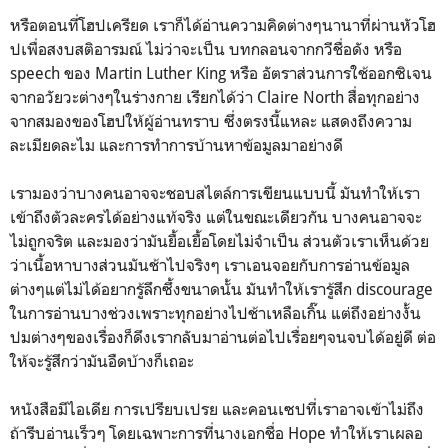
หรือตอนที่โฮปเครียด เราก็ได้อ่านความคิดต่างๆนานาที่ผ่านหัวโฮ
ปเพื่อสงบสติอารมณ์ ไม่ว่าจะเป็น บทกลอนจากกวีชื่อดัง หรือ
speech ของ Martin Luther King หรือ อัตราส่วนการใช้ออกซิเจน
จากอวัยวะต่างๆในร่างกาย เรียกได้ว่า Claire North สื่อทุกอย่าง
จากสมองของโฮปให้ผู้อ่านทราบ ซึ่งตรงนี้แหละ แสดงถึงความ
ละเมียดละไม และการทำการบ้านหาข้อมูลมาอย่างดี
เรามองว่าบางคนอาจจะชอบสไตล์การเขียนแบบนี้ มันทำให้เรา
เข้าถึงตัวละครได้อย่างแท้จริง แต่ในขณะเดียวกัน บางคนอาจจะ
ไม่ถูกจริต และมองว่ามันยื้อเยื้อโดยไม่จำเป็น ส่วนตัวเราเห็นด้วย
ว่าเนื้อหาบางส่วนมันช้าไปจริงๆ เราเอนจอยกับการอ่านข้อมูล
ต่างๆแต่ไม่ได้อยากรู้ลึกซึ้งขนาดนั้น มันทำให้เรารู้สึก discourage
ในการอ่านบางช่วงเพราะทุกอย่างไปช้าเหลือเกิ๊น แต่ถึงอย่างงั้น
ปมต่างๆของเรื่องก็ดึงเรากลับมาอ่านต่อไปเรื่อยๆจนจบได้อยู่ดี ต่อ
ให้จะรู้สึกว่ามันอืดบ้างก็เถอะ
หนังสือมีไอเดีย การเปรียบเปรย และคอนเซปที่เราอาจเข้าไม่ถึง
ถ้ารีบอ่านเร็วๆ โดยเฉพาะการที่นางเอกชื่อ Hope ทำให้เราเผลอ