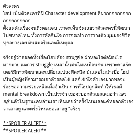
ตัวละคร
โฮป เป็นตัวละครที่มี Character development ดีมากกกกกกกกก
กกกกกกกกกก
ตั้งแต่ต้นเรื่องจนถึงตอนจบ เราจะเห็นชัดเลยว่าตัวละครนี้พัฒนา
ไปขนาดไหน ทั้งการตัดสินใจ การกระทำ การวางตัว มุมมองชีวิต
ทุกอย่างเลย มันสมจริงและมีเหตุผล
จริงอยู่ว่าตลอดทั้งเรื่องโฮปต้อง struggle ผ่านอะไรต่อมิอะไร
มากมาย แต่การ struggle เหล่านั้นมันไม่เหมือนกัน เพราะคาแร็ค
เตอร์มีการพัฒนาและเปลี่ยนแปลงทีละนิด มันเลยไม่น่าเบื่อ โฮป
เป็นผู้หญิงที่สามารถเอาตัวรอดได้ แต่ก็เข้าใจตัวเองมากพอจะ
ร้องขอความช่วยเหลือเมื่อจำเป็น การที่โฮปถูกลืมทำให้เธอมี
mental breakdown เป็นประจำ เธอจะบอกตัวเองเสมอว่า
'เอา
อยู่'
แล้วในฐานะคนอ่านเราเห็นเลยว่าครั้งไหนเธอแค่หลอกตัวเอง
ว่าเอาอยู่ และครั้งไหนเธอเอาอยู่ "จริงๆ"
**SPOILER ALERT**
**SPOILER ALERT**