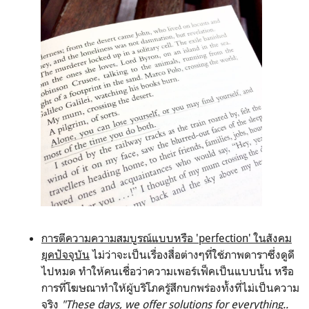
การตีความความสมบูรณ์แบบหรือ 'perfection' ในสังคม
ยุคปัจจุบัน
ไม่ว่าจะเป็นเรื่องสื่อต่างๆที่ใช้ภาพดาราซึ่งดูดี
ไปหมด ทำให้คนเชื่อว่าความเพอร์เฟ็คเป็นแบบนั้น หรือ
การที่โฆษณาทำให้ผู้บริโภครู้สึกบกพร่องทั้งที่ไม่เป็นความ
จริง
"These days, we offer solutions for everything..