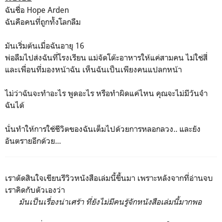
ฉันชื่อ Hope Arden
ฉันคือคนที่ถูกทั้งโลกลืม
มันเริ่มต้นเมื่อฉันอายุ 16
พ่อลืมไปส่งฉันที่โรงเรียน แม่จัดโต๊ะอาหารให้แค่สามคน ไม่ใช่สี่
และเพื่อนที่มองหน้าฉัน เห็นฉันเป็นเพียงคนแปลกหน้า
ไม่ว่าฉันจะทำอะไร พูดอะไร หรือทำผิดแค่ไหน คุณจะไม่มีวันจำ
ฉันได้
นั่นทำให้การใช้ชีวิตของฉันเต็มไปด้วยการหลอกลวง.. และยัง
อันตรายอีกด้วย...
เราตัดสินใจเขียนรีวิวหนังสือเล่มนี้ขึ้นมา เพราะหลังจากที่อ่านจบ
เราคิดกับตัวเองว่า
มันเป็นเรื่องน่าเศร้า ที่ยังไม่มีคนรู้จักหนังสือเล่มนี้มากพอ