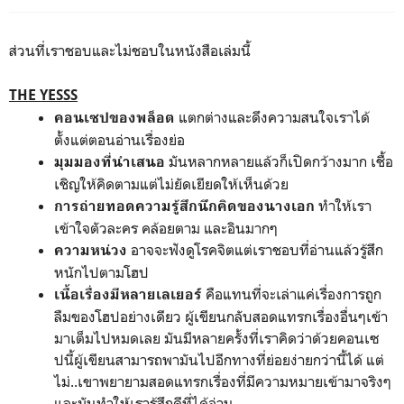
ส่วนที่เราชอบและไม่ชอบในหนังสือเล่มนี้
T
HE YESSS
แตกต่างและดึงความสนใจเราได้
คอนเซปของพล็อต
ตั้งแต่ตอนอ่านเรื่องย่อ
มันหลากหลายแล้วก็เปิดกว้างมาก เชื้อ
มุมมองที่นำเสนอ
เชิญให้คิดตามแต่ไม่ยัดเยียดให้เห็นด้วย
ทำให้เรา
การถ่ายทอดความรู้สึกนึกคิดของนางเอก
เข้าใจตัวละคร คล้อยตาม และอินมากๆ
อาจจะฟังดูโรคจิตแต่เราชอบที่อ่านแล้วรู้สึก
ความหน่วง
หนักไปตามโฮป
คือแทนที่จะเล่าแค่เรื่องการถูก
เนื้อเรื่องมีหลายเลเยอร์
ลืมของโฮปอย่างเดียว ผู้เขียนกลับสอดแทรกเรื่องอื่นๆเข้า
มาเต็มไปหมดเลย มันมีหลายครั้งที่เราคิดว่าด้วยคอนเซ
ปนี้ผู้เขียนสามารถพามันไปอีกทางที่ย่อยง่ายกว่านี้ได้ แต่
ไม่..เขาพยายามสอดแทรกเรื่องที่มีความหมายเข้ามาจริงๆ
และมันทำให้เรารู้สึกดีที่ได้อ่าน