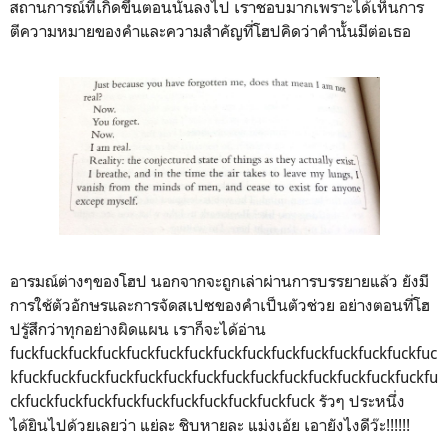
สถานการณ์ที่เกิดขึ้นตอนนั้นลงไป เราชอบมากเพราะได้เห็นการ
ตีความหมายของคำและความสำคัญที่โฮปคิดว่าคำนั้นมีต่อเธอ
อารมณ์ต่างๆของโฮป นอกจากจะถูกเล่าผ่านการบรรยายแล้ว ยังมี
การใช้ตัวอักษรและการจัดสเปซของคำเป็นตัวช่วย อย่างตอนที่โฮ
ปรู้สึกว่าทุกอย่างผิดแผน เราก็จะได้อ่าน
fuckfuckfuckfuckfuckfuckfuckfuckfuckfuckfuckfuckfuckfuckfuc
kfuckfuckfuckfuckfuckfuckfuckfuckfuckfuckfuckfuckfuckfuckfu
ckfuckfuckfuckfuckfuckfuckfuckfuckfuckfuck รัวๆ ประหนึ่ง
ได้ยินไปด้วยเลยว่า แย่ละ ชิบหายละ แม่งเอ้ย เอายังไงดีว๊ะ!!!!!!