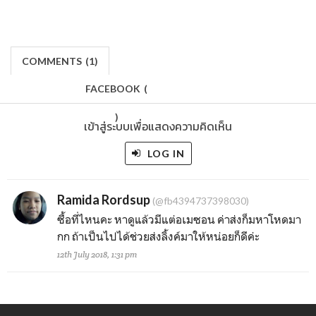
COMMENTS
(
1)
FACEBOOK
(
)
เข้าสู่ระบบเพื่อแสดงความคิดเห็น
LOG IN
Ramida Rordsup
(@fb4394737398030)
ซื้อที่ไหนคะ​ หาดูแล้วมีแต่อเมซอน​ ค่าส่งก็มหาโหดมา
กก​ ถ้าเป็นไปได้ช่วยส่งลิ้งค์มาให้หน่อยก็ดีค่ะ
12th July 2018, 1:31 pm