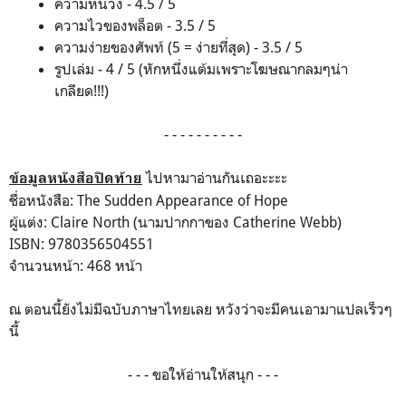
ความหน่วง - 4.5 / 5
ความไวของพล็อต - 3.5 / 5
ความง่ายของศัพท์ (5 = ง่ายที่สุด) - 3.5 / 5
รูปเล่ม - 4 / 5 (หักหนึ่งแต้มเพราะโฆษณากลมๆน่า
เกลียด!!!)
- - - - - - - - - -
ไปหามาอ่านกันเถอะะะะ
ข้อมูลหนังสือปิดท้าย
ชื่อหนังสือ: The Sudden Appearance of Hope
ผู้แต่ง: Claire North (นามปากกาของ Catherine Webb)
ISBN: 9780356504551
จำนวนหน้า: 468 หน้า
ณ ตอนนี้ยังไม่มีฉบับภาษาไทยเลย หวังว่าจะมีคนเอามาแปลเร็วๆ
นี้
- - - ขอให้อ่านให้สนุก - - -