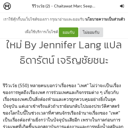
รีวิวเว้ย (2)
–
Chaitawat Marc Seephongsai
เราใช้คุ๊กกี้บนเว็บไซต์ของเรา กรุณาอ่านและยอมรับ
นโยบายความเป็นส่วนตัว
CONSENT. เพศศึกษากติกา
เพื่อใช้บริการเว็บไซต์
ยอมรับ
ไม่ยอมรับ
ใหม่ By Jennifer Lang แปล
ธิดารัตน์ เจริญชัยชนะ
รีวิวเว้ย (550) หลายคนบอกว่าเรื่องของ "เพศ" ไม่ว่าจะเป็นเรื่อง
ของการพูดถึงเรื่องเพศ การร่วมเพศและกิจกรรมต่าง ๆ เกี่ยวกับ
เรื่องของเพศเป็นสิ่งต้องห้ามและควรถูกควบคุมอย่างยิ่งในยุค
ปัจจุบัน แต่เอาเข้าจริงแล้วถ้าเราย้อนกลับไปมองประวัติศาสตร์
ของโลกใบนี้ในช่วงเวลาที่ศาสนจักรเรืองอำนาจเรื่องของ "เพศ"
เป็นเรื่องต้องห้ามยิ่งกว่าในปัจจุบันเสียอีก เพราะในกาลก่อนการ
ร่วมเพศที่เกิดขึ้นนอกสถาบันการแต่งงานและการหลั่งน้ำอสุจินอก