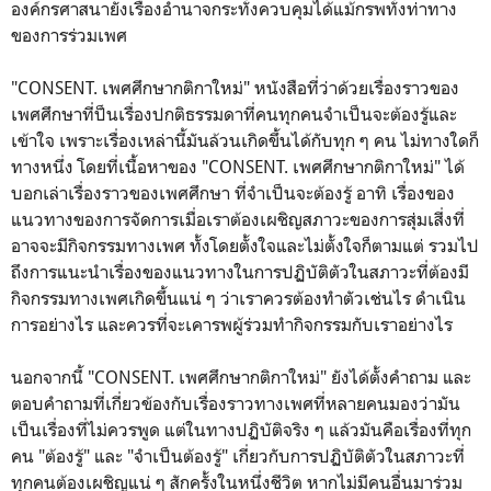
องค์กรศาสนายังเรืองอำนาจกระทั่งควบคุมได้แม้กรพทั่งท่าทาง
ของการร่วมเพศ
"CONSENT. เพศศึกษากติกาใหม่" หนังสือที่ว่าด้วยเรื่องราวของ
เพศศึกษาที่ป็นเรื่องปกติธรรมดาที่คนทุกคนจำเป็นจะต้องรู้และ
เข้าใจ เพราะเรื่องเหล่านี้มันล้วนเกิดขึ้นได้กับทุก ๆ คน ไม่ทางใดก็
ทางหนึ่ง โดยที่เนื้อหาของ "CONSENT. เพศศึกษากติกาใหม่" ได้
บอกเล่าเรื่องราวของเพศศึกษา ที่จำเป็นจะต้องรู้ อาทิ เรื่องของ
แนวทางของการจัดการเมื่อเราต้องเผชิญสภาวะของการสุ่มเสี่งที่
อาจจะมีกิจกรรมทางเพศ ทั้งโดยตั้งใจและไม่ตั้งใจก็ตามแต่ รวมไป
ถึงการแนะนำเรื่องของแนวทางในการปฏิบัติตัวในสภาวะที่ต้องมี
กิจกรรมทางเพศเกิดขึ้นแน่ ๆ ว่าเราควรต้องทำตัวเช่นไร ดำเนิน
การอย่างไร และควรที่จะเคารพผู้ร่วมทำกิจกรรมกับเราอย่างไร
นอกจากนี้ "CONSENT. เพศศึกษากติกาใหม่" ยังได้ตั้งคำถาม และ
ตอบคำถามที่เกี่ยวข้องกับเรื่องราวทางเพศที่หลายคนมองว่ามัน
เป็นเรื่องที่ไม่ควรพูด แต่ในทางปฏิบัติจริง ๆ แล้วมันคือเรื่องที่ทุก
คน "ต้องรู้" และ "จำเป็นต้องรู้" เกี่ยวกับการปฏิบัติตัวในสภาวะที่
ทุกคนต้องเผชิญแน่ ๆ สักครั้งในหนึ่งชีวิต หากไม่มีคนอื่นมาร่วม