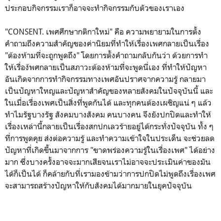
ประกอบกิจกรรมเราก็อาจจะทำกิจกรรมกับตัวของเราเอง
"CONSENT. เพศศึกษากติกาใหม่" คือ ความพยายามในการตั้ง
คำถามถึงความสำคัญของค่านิยมที่ทำให้เรื่องเพศกลายเป็นเรื่อง
"ต้องห้ามที่จะถูกพูดถึง" โดยการตั้งคำถามกลับกันว่า ด้วยการทำ
ให้เรื่อง้พศกลายเป็นสภาวะต้องห้ามที่จะพูดนี่เอง ที่ทำให้ปัญหา
อันเกิดจากการทำกิจกรรมทางเพศอันปราศจากความรู้ กลายมา
เป็นปัญหาใหญและปัญหาสำคัญของหลายสังคมในปัจจุบันนี้ และ
ในเมื่อเรื่องเพศเป็นสิ่งที่พูดกันได้ และทุกคนต้องเผชิญแน่ ๆ แล้ว
ทำไมรัฐบางรัฐ สังคมบางสังคม คนบางคน จึงยังปกปิดและทำให้
เรื่องเหล่านี้กลายเป็นเรื่องสกปกเลวร้ายอยู่ได้กระทั่งปัจจุบัน ทั้ง ๆ
ที่การพูดคุย ส่งต่อความรู้ และทำความเข้าใจในประเด็น จะช่วยลด
ปัญหาที่เกิดขึ้นมาจากการ "ขาดพร่องความรู้ในเรื่องเพศ" ได้อย่าง
มาก ซึ่งบางครั้งอาจจะมากเสียจนเราไม่อาจจะประเมินค่าของมัน
ได้ก็เป็นได้ ก็คล้ายกับที่เรามองข้ามว่าการปกปิดไม่พูดถึงเรื่องเพศ
จะสามารถสร้างปัญหาให้กับสังคมได้มากมายในยุคปัจจุบัน