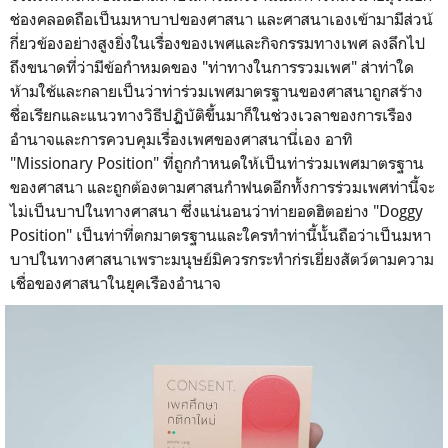
ช่องคลอดถือเป็นมหาบาปของศาสนา และศาสนาเองเข้ามามีส่วน้
กี่ยวข้องอย่างสูงยิ่งในเรื่องของเพศและกิจกรรมทางเพศ ลงลึกไป
ถึงขนาดที่ว่ามีข้อกำหมดของ "ท่าทางในการรวมเพศ" ส่าท่าใด
ห้ามใช้และกลายเป็นว่าท่าร่วมเพศมาตรฐานของศาสนาถูกสร้าง
ชื่อเรียกและแนวทางวิธีปฏิบัติขึ้นมาก็ในช่วงเวลาของการเรือง
อำนาจและการควบคุมเรื่องเพศของศาสนานี่เอง อาทิ
"Missionary Position" ที่ถูกกำหนดให้เป็นท่าร่วมเพศมาตรฐาน
ของศาสนา และถูกต้องตามศาสนกำฟนดอีกทั้งการร่วมเพศท่านี้จะ
ไม่เป็นบาปในทางศาสนา ซึ่งแน่นอนว่าท่ายอดฮิตอย่าง "Doggy
Position" เป็นท่าที่ตกมาตรฐานและใครทำท่านี้นั้นถือว่าเป็นมหา
บาปในทางศาสนาเพราะมนุษย์มิควรกระทำก่รเยี่ยงสัตว์ตามความ
เชื่อของศาสนาในยุคเรืองอำนาจ