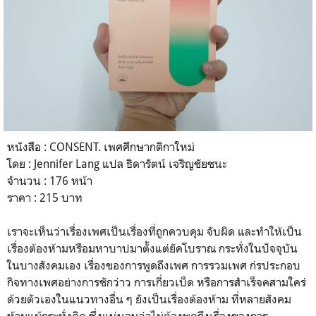
หนังสือ : CONSENT. เพศศึกษากติกาใหม่
โดย : Jennifer Lang แปล ธิดารัตน์ เจริญชัยชนะ
จำนวน : 176 หน้า
ราคา : 215 บาท
เราจะเห็นว่าเรื่องเพศเป็นเรื่องที่ถูกควบคุม จับผิด และทำให้เป็น
เรื่องต้องห้ามหรือมหาบาปมาตั้งแต่ยัคโบราณ กระทั่งในปัจจุบัน
ในบางสังคมเอง เรื่องของการพูดถึงเพศ การรวมเพศ ก่รประกอบ
กิจทางเพศอย่างการชักว่าว การเกี่ยวเบ็ด หรือการสำเร็จคสามใคร่
ด้วยตัวเองในแนวทางอื่น ๆ ยังเป็นเรื่องต้องห้าม ที่หลายสังคม
ห้ามแม้กระทั่งคิด ซึ่งแน่นอนว่าไม่ต้องพูดถึงเรื่องของการ