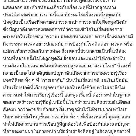
แสดงออก และด้วยทัศนะเกี่ยวกับเรื่องเพศที่มีรากฐานทาง
ประวัติศาสตร์มายาวนานนี้เอง ที่ยังผลให้เรื่องเพศในยุคสมัย
ปัจจุบันเป็นเรื่องที่หลายคนกระดากปากกระดากใจที่จะพูดถึงนัก
ซึ่งปัญหาดังกล่าวส่งผลต่อการทำความเข้าใจในเรื่องของการ
ตระหนักในเรื่องของ "ความปลอดภัยทางเพศ" อย่างเรื่องของการมี
กิจกรรมทางเพศอย่างปลอดภัย การป้องกันโรคติดต่อทางเพศ หรือ
แม้กระทั่งการป้องกันการท้อง สิ่งเหล่านี้ล้วนกลายเป็นพื้นที่ต้อง
ห้ามที่หลายครั้งไม่ได้ถูกพูดถึง สั่งสอนและแนะนำให้กระจ่างใน
บางสังคมโดยเฉพาะสังคมศิลธรรมสูงส่งอย่าง "สังคมไทย" นี่เองที่
กลายเป็นกลไกสำคัญของปัญหาอันเกิดจากการขาดความรู้เรื่อง
เพศที่ดีพอ ทั้ง ๆ ที่ "การเอากัน" มันเป็นเรื่องปกติ และในเมื่อมัน
เป็นเรื่องปกติที่เกือบทุกคนต้องเจอในหนึ่งชีวิต ทำไมเราจึงไม่
สามารถทำให้การเรียนรู้เรื่องนี้ และพูดเรื่องนี้ ต้องกระทำในฐานะ
ของการสร้างความรู้ที่อยู่เหนือขึ้นไปกว่าระบอบศิลธรรมอันดีของ
สังคมปากว่าตาขยิบด้วยเล่า ยิ่งเราซุกมันไว้ใต้พรมมากเท่าไหร่
ปัญหามันก็ยิ่งใหญ่ขึ้นมากเท่านั้น ทั้ง ๆ ที่เรื่องเหล่านี้ พูดคุย สอน
ทำให้เกิดกระบวนการเรียนรู้ที่ถูกต้องได้เพื่อป้องกันและลดปัญหา
ที่อาจจะตามมาในภายหน้า หรือว่าเรายังติดอยู่ในสังคมยุคกลางที่