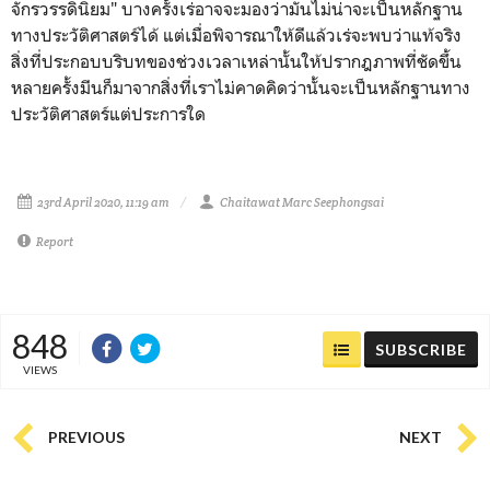
จักรวรรดินิยม" บางครั้งเร่อาจจะมองว่ามันไม่น่าจะเป็นหลักฐาน
ทางประวัติศาสตร์ได้ แต่เมื่อพิจารณาให้ดีแล้วเร่จะพบว่าแท้จริง
สิ่งที่ประกอบบริบทของช่วงเวลาเหล่านั้นให้ปรากฎภาพที่ชัดขึ้น
หลายครั้งมีนก็มาจากสิ่งที่เราไม่คาดคิดว่านั้นจะเป็นหลักฐานทาง
ประวัติศาสตร์แต่ประการใด
23rd April 2020, 11:19 am
Chaitawat Marc Seephongsai
Report
848
SUBSCRIBE
VIEWS
PREVIOUS
NEXT