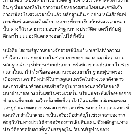
อื่น ๆ ที่นอกเหนือไปจากงานเขียนของสยาม ไทย และชาติเจ้า
อาณานิคมในช่วงเวลานั้นแล้ว หลักฐานอื่น ๆ อย่าง หนังสือพิมพ์
ภาพพิมพ์ และของที่ระลึกบางอย่างที่คาบเงียวกับช่วงเวลาเหล่า
นั้น ต่างก็ล้วนสามารถมอบหลักฐานทางประวัติศาสตร์ให้กับผู้
ศึกษาในมุมมองที่แตกต่างออกไปได้ทั้งสิ้น
หนังสือ "สยามรัฐท่ามกลางจักรวรรดินิยม" พาเราไปทำความ
เข้าใจบทบาทของสยามในช่วงเวลาของการล่าอาณานิคม ผ่าน
หลักฐานอื่น ๆ ที่มีการเขียนถึงสยาม หรือมีการวาดถึงสยามในช่วง
เวลานั้นเอาไว้ ทั้งเรื่องของสถานะของสยามในฐานะผู้ปกครอง
เมืองพระนคร ที่มีหน้าที่ในการดูแลนครวัดในช่วงเวลาดังกล่าว
และการเข้ามาลักลอบขนย้ายวัตถุโบราณของนครงัดโดยชาติ
มหาอำนาจอย่างฝรั่งเศสในช่วงเวลนั้น หรือแม่กระทั่งเรื่องของการ
ทำแผนที่ของสยามในครั้งอดีตที่เน้นไปที่แผนที่ตามลักษณะของ
ไตรภูมิ และพัฒนาการของการทำแผนที่ของสยามในเวลาต่อมา ที่
แผนที่เหล่านั้นกลายมาเป็นเครื่องมือสำคัญในช่วงเวลาของการ
ต่อสู้กันในทางประวัติศาสตร์ของการเสียดินแดน ซึ่งหลักฐานทาง
ประวัติศาสตร์หลายชิ้นที่บรรจุอยู่ใน "สยามรัฐท่ามกลาง