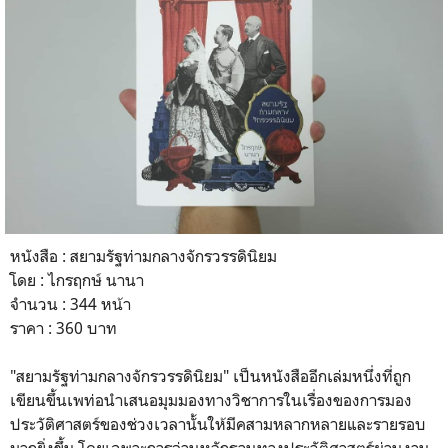
หนังสือ : สยามรัฐท่ามกลางจักรวรรดินิยม
โดย : ไกรฤกษ์ นานา
จำนวน : 344 หน้า
ราคา : 360 บาท
"สยามรัฐท่ามกลางจักรวรรดินิยม" เป็นหนังสืออีกเล่มหนึ่งที่ถูก
เขียนขึ้นเพท่อนำเสนอมุมมองทางวิชาการในเรื่องของการมอง
ประวัติศาสตร์ของช่วงเวลานั้นให้มีคสามหลากหลายและรายรอบ
มากยิ่งขึ้น โดยเฉพาะการอ่านหลักฐานทางประวัติศาสตร์ผ่านงาน