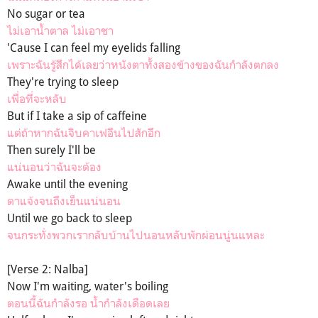
No sugar or tea
ไม่เอาน้ำตาล ไม่เอาชา
'Cause I can feel my eyelids falling
เพราะฉันรู้สึกได้เลยว่าหนังตาทั้งสองข้างของฉันกำลังตกลง
They're trying to sleep
เพื่อที่จะหลับ
But if I take a sip of caffeine
แต่ถ้าหากฉันจิบคาเฟอีนไปสักอึก
Then surely I'll be
แน่นอนว่าฉันจะต้อง
Awake until the evening
ตาแจ้งจนถึงเย็นแน่นอน
Until we go back to sleep
จนกระทั่งพวกเรากลับบ้านไปนอนหลับพักผ่อนนู่นแหละ
[Verse 2: Nalba]
Now I'm waiting, water's boiling
ตอนนี้ฉันกำลังรอ น้ำกำลังเดือดเลย