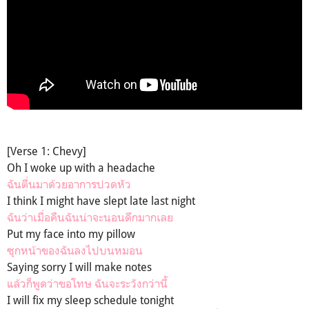
[Verse 1: Chevy]
Oh I woke up with a headache
ฉันตื่นมาด้วยอาการปวดหัว
I think I might have slept late last night
ฉันว่าเมื่อคืนฉันน่าจะนอนดึกมากเลย
Put my face into my pillow
ซุกหน้าของฉันลงไปบนหมอน
Saying sorry I will make notes
แล้วก็พูดว่าขอโทษ ฉันจะระวังกว่านี้
I will fix my sleep schedule tonight