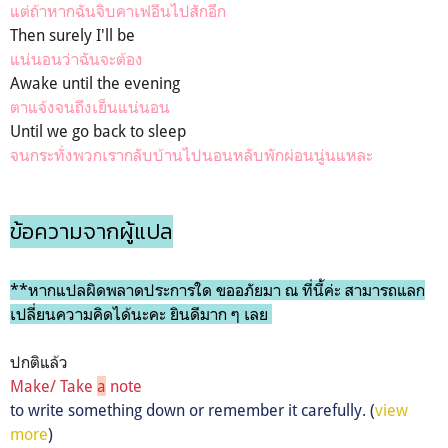
แต่ถ้าหากฉันจิบคาเฟอีนไปสักอึก
Then surely I'll be
แน่นอนว่าฉันจะต้อง
Awake until the evening
ตาแจ้งจนถึงเย็นแน่นอน
Until we go back to sleep
จนกระทั่งพวกเรากลับบ้านไปนอนหลับพักผ่อนนู่นแหละ
ข้อความจากผู้แปล
**หากแปลผิดพลาดประการใด ขออภัยมา ณ ที่นี้ค่ะ สามารถแลก
เปลี่ยนความคิดได้นะคะ ยินดีมาก ๆ เลย
ปกติแล้ว
Make/ Take
a
note
to write something down or
remember
it
carefully
. (
view
more
)