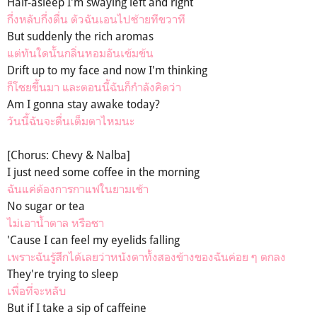
Half-asleep I'm swaying left and right
กึ่งหลับกึ่งตื่น ตัวฉันเอนไปซ้ายทีขวาที
But suddenly the rich aromas
แต่ทันใดนั้นกลิ่นหอมอันเข้มข้น
Drift up to my face and now I'm thinking
ก็โชยขึ้นมา และตอนนี้ฉันก็กำลังคิดว่า
Am I gonna stay awake today?
วันนี้ฉันจะตื่นเต็มตาไหมนะ
[Chorus: Chevy & Nalba]
I just need some coffee in the morning
ฉันแค่ต้องการกาแฟในยามเช้า
No sugar or tea
ไม่เอาน้ำตาล หรือชา
'Cause I can feel my eyelids falling
เพราะฉันรู้สึกได้เลยว่าหนังตาทั้งสองข้างของฉันค่อย ๆ ตกลง
They're trying to sleep
เพื่อที่จะหลับ
But if I take a sip of caffeine