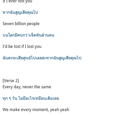
If I ever lost you
หากฉันสูญเสียคุณไป
Seven billion people
บนโลกมีคนกว่าเจ็ดพันล้านคน
I'd be lost if I lost you
ฉันคงจะเสียศูนย์ไปเลยล่ะหากฉันสูญเสียคุณไป
[Verse 2]
Every day, never the same
ทุก ๆ วัน ไม่มีอะไรเหมือนเดิมเลย
We make every moment, yeah yeah