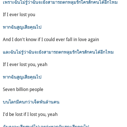
เพราะฉันไม่รู้ว่าฉันจะยังสามารถตกหลุมรักใครสักคนได้อีกไหม
If I ever lost you
หากฉันสูญเสียคุณไป
And I don't know if I could ever fall in love again
และฉันไม่รู้ว่าฉันจะยังสามารถตกหลุมรักใครสักคนได้อีกไหม
If I ever lost you, yeah
หากฉันสูญเสียคุณไป
Seven billion people
บนโลกมีคนกว่าเจ็ดพันล้านคน
I'd be lost if I lost you, yeah
ฉันคงจะเสียศูนย์ไปเลยล่ะหากฉันสูญเสียคุณไป