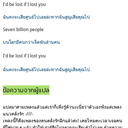
I'd be lost if I lost you
ฉันคงจะเสียศูนย์ไปเลยล่ะหากฉันสูญเสียคุณไป
Seven billion people
บนโลกมีคนกว่าเจ็ดพันล้านคน
I'd be lost if I lost you
ฉันคงจะเสียศูนย์ไปเลยล่ะหากฉันสูญเสียคุณไป
ข้อความจากผู้แปล
แปลมาสามเพลงแล้วแต่เราก็เพิ่งรู้ตัวนะเนี่ยว่าตัวเองฟังแต่เพลง
แนวคลั่งรัก -///-
เพลงนี้ก็คือเพลงของคนคลั่งรักอีกแล้วค่ะ! เคยไหมคะเวลาเจอคน
ที่ใช่มาก ๆ แล้ว ทำให้เรารู้สึกไม่อยากจะเสียเค้าไปเลย ด้วยความ