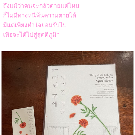
ถึงแม้ว่าคนจะกลัวตายแค่ไหน
ก็ไม่มีทางหนีพ้นความตายได้
มีแต่เพียงทำใจยอมรับไป
เพื่อจะได้ไปสู่สุคติภูมิ”