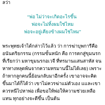
ลว่า
“พ่อ ไม่ว่าจะเกิดอะไรขึ้น
พ่อจะไม่ทิ้งผมใช่ไหม
พ่อจะอยู่เคียงข้างผมใช่ไหม”
พระพุทธเจ้าได้กล่าวไว้แล้ว ว่า การฆ่าบุพการีคือ
อนันตริยกรรม (กรรมขั้นหนัก คือ การตกสู่ขุมนรก
ที่เรียกว่า มหาขุมนรกอเวจี ที่ทรมานแสนสาหัส จน
หาทางหลุดพ้นจากความทรมานนี้ไม่ได้เลย) เพราะ
ถ้าหากลูกคนนี้ย้อนกลับมาอีกครั้ง เขาอาจจะคิด
ขึ้นมาได้ก็ได้ว่า เขาไม่ควรฆ่าแม่ตัวเอง แและเขา
ควรหนีไปหาพ่อ เพื่อขอให้พ่อให้ความช่วยเหลือ
แทน ทุกอย่างจะดีขึ้น เป็นต้น