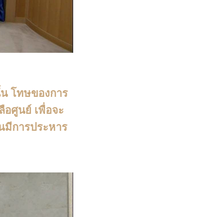
นั้น โทษของการ
อศูนย์ เพื่อจะ
ุ่นมีการประหาร