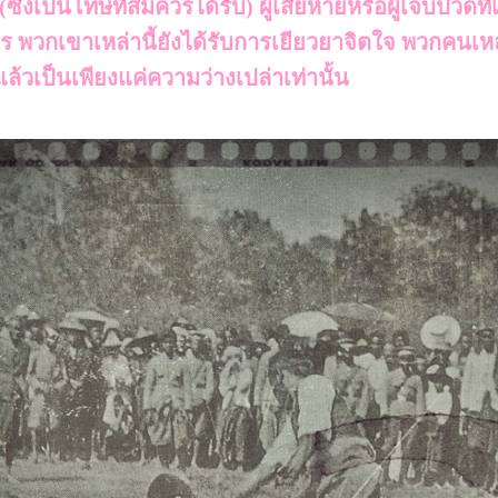
่งเป็นโทษที่สมควรได้รับ) ผู้เสียหายหรือผู้เจ็บปวดที่เ
งไร พวกเขาเหล่านี้ยังได้รับการเยียวยาจิตใจ พวกคนเห
แล้วเป็นเพียงแค่ความว่างเปล่าเท่านั้น