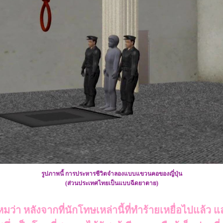
รูปภาพนี้ การประหารชีวิตจำลองแบบแขวนคอของญี่ปุ่น
(ส่วนประเทศไทยเป็นแบบฉีดยาตาย)
า หลังจากที่นักโทษเหล่านี้ที่ทำร้ายเหยื่อไปแล้ว แล