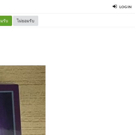
LOG IN
มรับ
ไม่ยอมรับ
ป