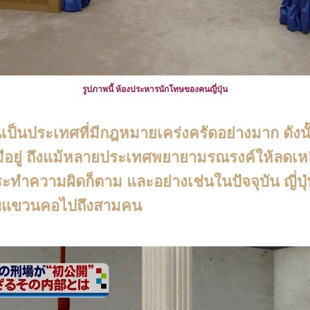
รูปภาพนี้ ห้องประหารนักโทษของคนญี่ปุ่น
ป็นประเทศที่มีกฎหมายเคร่งครัดอย่างมาก ดัง
มีอยู่ ถึงแม้หลายประเทศพยายามรณรงค์ให้ลดเหลื
กระทำความผิดก็ตาม และอย่างเช่นในปัจจุบัน ญี่ป
บบแขวนคอไปถึงสามคน