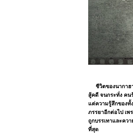
ชีวิตของนากาฮาระแ
สู้คดี จนกระทั่ง 
แต่ความรู้สึกของทั
ภรรยาอีกต่อไป เพรา
ถูกบรรเทาและความว
ที่สุด