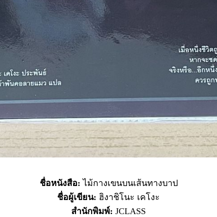
ชื่อหนังสือ:
ไม้กางเขนบนเส้นทางบาป
ชื่อผู้เขียน:
ฮิงาชิโนะ เคโงะ
สำนักพิมพ์:
JCLASS