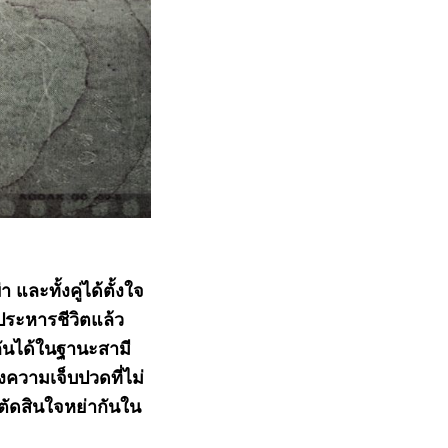
ละทั้งคู่ได้ตั้งใจ
ประหารชีวิตแล้ว
กันได้ในฐานะสามี
งความเจ็บปวดที่ไม่
ตัดสินใจหย่ากันใน