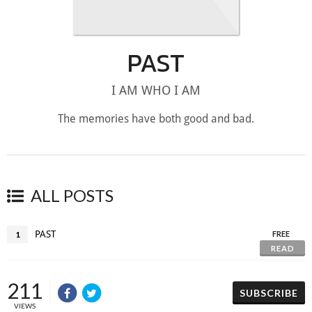
PAST
I AM WHO I AM
The memories have both good and bad.
ALL POSTS
PAST
1
FREE
READ
211
SUBSCRIBE
VIEWS