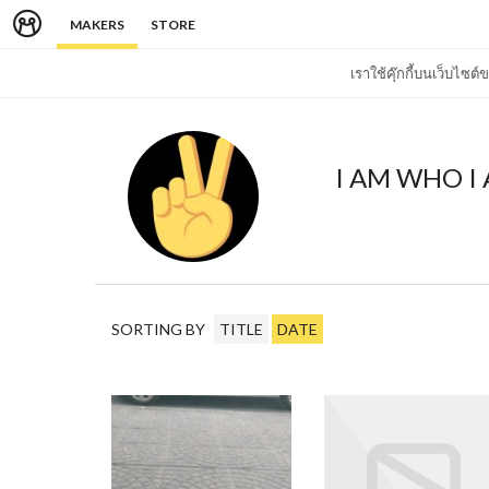
MAKERS
STORE
เราใช้คุ๊กกี้บนเว็บไซ
I AM WHO I
SORTING BY
TITLE
DATE