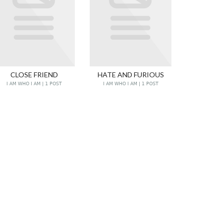
CLOSE FRIEND
HATE AND FURIOUS
I AM WHO I AM | 1 POST
I AM WHO I AM | 1 POST