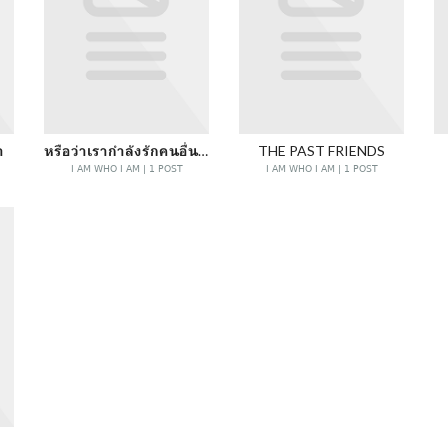
ำ
หรือว่าเรากำลังรักคนอื่นมากว่าตัวเอง
THE PAST FRIENDS
I AM WHO I AM | 1 POST
I AM WHO I AM | 1 POST