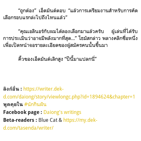
“ถูกต้อง” เอ็ดมันด์ตอบ “แล้วการเตรียมงานสำหรับการคัด
เลือกรอบแรกล่ะไปถึงไหนแล้ว”
“คุณเอลินอร์กับผมได้ลองเลือกมาแล้วครับ ผู้เล่นที่ได้รับ
การประเมินว่าอาจมีพลังมากที่สุด...” โธมัสกล่าว พลางคลิกชื่อหนึ่ง
เพื่อเปิดหน้าจอรายละเอียดของผู้สมัครคนนั้นขึ้นมา
คิ้วของเอ็ดมันด์เลิกสูง “ปีนี้มาแปลกนี่”
https://writer.dek-
ลิงก์อื่น :
d.com/daiong/story/viewlongc.php?id=1894624&chapter=1
#นักกินฝัน
พูดคุยใน
Daiong's writings
Facebook page :
Blue Cat &
https://my.dek-
Beta-readers :
d.com/tasenda/writer/