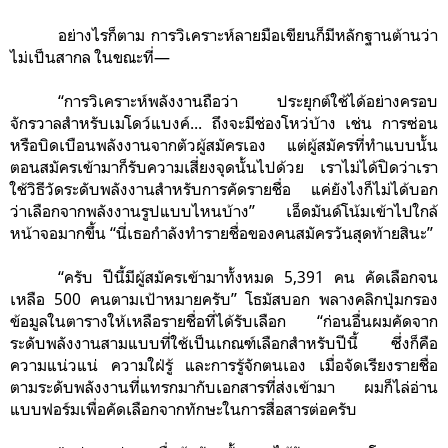
อย่างไรก็ตาม การวิเคราะห์ลายมือเขียนก็มีหลักฐานต้านว่า
ไม่เป็นสากล ในขณะที่
—
“การวิเคราะห์พลังงานถือว่า ประยุกต์ใช้ได้อย่างครอบ
จักรวาลสำหรับเมโดว์แบงค์... ถึงจะมีช่องโหว่บ้าง เช่น การซ่อน
หรือบิดเบือนพลังงานจากตัวผู้สมัครเอง แต่ผู้สมัครที่ทำแบบนั้น
ตอนสมัครเข้ามาก็รับความเสี่ยงจุดนั้นไปด้วย เราไม่ได้ปิดว่าเรา
ใช้วิธีวัดระดับพลังงานสำหรับการคัดรายชื่อ แค่ยังไงก็ไม่ได้บอก
ว่าเลือกจากพลังงานรูปแบบไหนบ้าง” เอ็ดมันด์โน้มเข้าไปใกล้
หน้าจอมากขึ้น “นี่เธอกำลังทำรายชื่อของคนสมัครวันสุดท้ายสินะ”
“ครับ ปีนี้มีผู้สมัครเข้ามาทั้งหมด 5,391 คน คัดเลือกจน
เหลือ 500 คนตามเป้าหมายครับ” โธมัสบอก พลางคลิกปุ่มกรอง
ข้อมูลในตารางให้เหลือรายชื่อที่ได้รับเลือก “ก่อนอื่นผมคัดจาก
ระดับพลังงานสามแบบที่ใช้เป็นเกณฑ์เลือกสำหรับปีนี้ ซึ่งก็คือ
ความแน่วแน่ ความใฝ่รู้ และการรู้จักตนเอง เมื่อจัดเรียงรายชื่อ
ตามระดับพลังงานที่แทรกมากับเอกสารที่ส่งเข้ามา ผมก็ไล่อ่าน
แบบฟอร์มเพื่อคัดเลือกจากทักษะในการสื่อสารต่อครับ