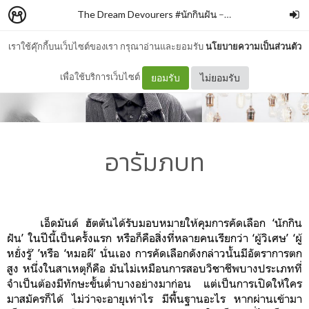
The Dream Devourers #นักกินฝัน
–
daiong
เราใช้คุ๊กกี้บนเว็บไซต์ของเรา กรุณาอ่านและยอมรับ
นโยบายความเป็นส่วนตัว
เพื่อใช้บริการเว็บไซต์
ยอมรับ
ไม่ยอมรับ
อารัมภบท
เอ็ดมันด์ ฮัตตันได้รับมอบหมายให้คุมการคัดเลือก ‘นักกิน
ฝัน’ ในปีนี้เป็นครั้งแรก หรือก็คือสิ่งที่หลายคนเรียกว่า ‘ผู้วิเศษ’ ‘ผู้
หยั่งรู้’ ’หรือ ‘หมอผี’ นั่นเอง การคัดเลือกดังกล่าวนั้นมีอัตราการตก
สูง หนึ่งในสาเหตุก็คือ มันไม่เหมือนการสอบวิชาชีพบางประเภทที่
จำเป็นต้องมีทักษะขั้นต่ำบางอย่างมาก่อน แต่เป็นการเปิดให้ใคร
มาสมัครก็ได้ ไม่ว่าจะอายุเท่าไร มีพื้นฐานอะไร หากผ่านเข้ามา