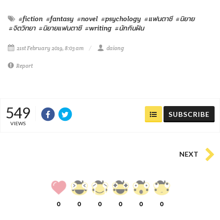
#fiction
#fantasy
#novel
#psychology
#แฟนตาซี
#นิยาย
#จิตวิทยา
#นิยายแฟนตาซี
#writing
#นักกินฝัน
21st February 2019, 8:03 am
daiong
Report
549
SUBSCRIBE
VIEWS
NEXT
0
0
0
0
0
0