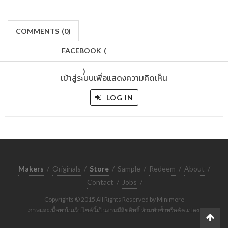
COMMENTS
(
0)
FACEBOOK
(
)
เข้าสู่ระบบเพื่อแสดงความคิดเห็น
LOG IN
Makers
/
Originals
/
Store
/
Sample
/
Redeem
/
About
/
Contact
/
Jobs
/
Copyrights © 2015 All Rights Reserved by Minimore
ภาพและเนื้อหาในเว็บไซต์นี้เป็นงานมีลิขสิทธิ์ ห้ามทำซ้ำหรือดัดแปลง