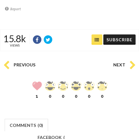
Report
15.8k
SUBSCRIBE
VIEWS
PREVIOUS
NEXT
1
0
0
0
0
0
COMMENTS
(
0)
FACEBOOK
(