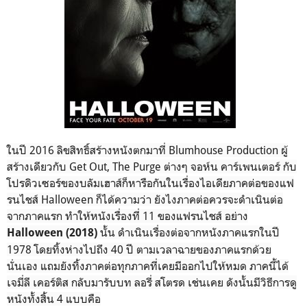
ในปี 2016 ลิขสิทธิ์สร้างหนังตกมาที่ Blumhouse Production ผู้
สร้างเดียวกับ Get Out, The Purge ต่างๆ จอห์น คาร์เพนเตอร์ กับ
โปรดิวเซอร์ของบลัมเฮาส์ก็หารือกันในเรื่องไอเดียภาคต่อของแฟ
รนไชส์ Halloween ก็ได้ความว่า ยังไงภาคต่อควรจะดำเนินต่อ
จากภาคแรก ทำให้หนังเรื่องที่ 11 ของแฟรนไชส์ อย่าง
นั้น ดำเนินเรื่องต่อจากหนังภาคแรกในปี
Halloween (2018)
1978 โดยทิ้งห่างไปถึง 40 ปี ตามเวลาฉายของภาคแรกด้วย
นั่นเอง แถมยังทิ้งภาคต่อทุกภาคที่เคยมีออกไปให้หมด ภาคนี้ได้
เจมี่ลี เคอร์ติส กลับมารับบท ลอรี่ สโตรด เช่นเคย
ดังนั้นมีวิธีการดู
หนังทั้งสิ้น 4 แบบคือ