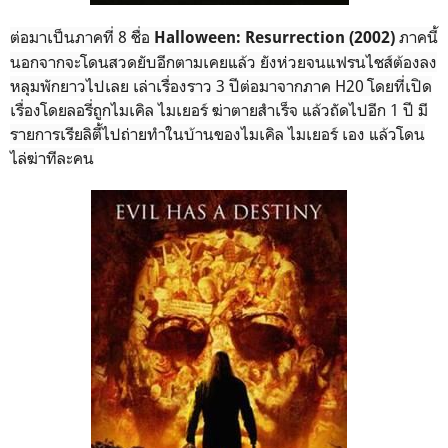
ต่อมาเป็นภาคที่ 8 ชื่อ
ภาคนี้
Halloween: Resurrection (2002)
นอกจากจะโดนสวดยับอีกตามเคยแล้ว ยังห่วยจนแฟรนไชส์ต้องลง
หลุมพักยาวไปเลย เล่าเรื่องราว 3 ปีต่อมาจากภาค H20 โดยที่เปิด
เรื่องโดยลอรี่ถูกไมเคิล ไมเยอร์ ฆ่าตายสำเร็จ แล้วถัดไปอีก 1 ปี มี
รายการเรียลิตี้ไปถ่ายทำในบ้านของไมเคิล ไมเยอร์ เอง แล้วโดน
ไล่ฆ่าทีละคน