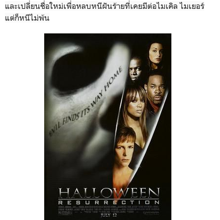
และเปลี่ยนชื่อใหม่เพื่อหลบหนีฝันร้ายที่เคยมีต่อไมเคิล ไมเยอร์
แต่ก็หนีไม่พ้น